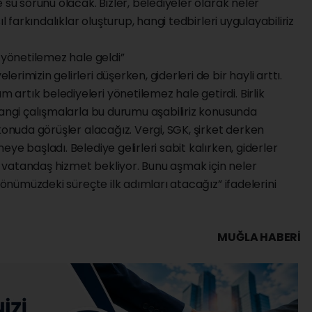
 su sorunu olacak. Bizler, belediyeler olarak neler
l farkındalıklar oluşturup, hangi tedbirleri uygulayabiliriz
 yönetilemez hale geldi”
imizin gelirleri düşerken, giderleri de bir hayli arttı.
rtık belediyeleri yönetilemez hale getirdi. Birlik
hangi çalışmalarla bu durumu aşabiliriz konusunda
konuda görüşler alacağız. Vergi, SGK, şirket derken
ye başladı. Belediye gelirleri sabit kalırken, giderler
vatandaş hizmet bekliyor. Bunu aşmak için neler
k önümüzdeki süreçte ilk adımları atacağız” ifadelerini
MUĞLA HABERİ