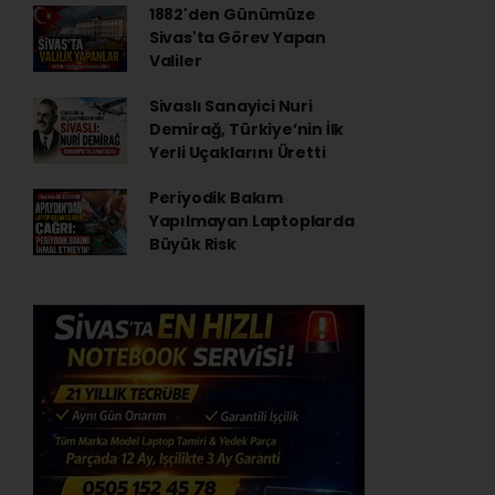
1882'den Günümüze
Sivas'ta Görev Yapan
Valiler
Sivaslı Sanayici Nuri
Demirağ, Türkiye’nin İlk
Yerli Uçaklarını Üretti
Periyodik Bakım
Yapılmayan Laptoplarda
Büyük Risk