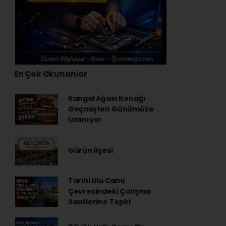
En Çok Okunanlar
Kangal Ağası Konağı
Geçmişten Günümüze
Uzanıyor
Gürün İlçesi
Tarihi Ulu Cami
Çevresindeki Çalışma
Saatlerine Tepki