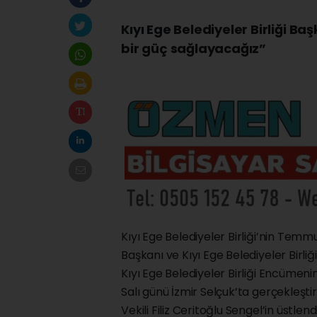
Kıyı Ege Belediyeler Birliği Ba
bir güç sağlayacağız”
Kıyı Ege Belediyeler Birliği’nin Te
Başkanı ve Kıyı Ege Belediyeler Birli
Kıyı Ege Belediyeler Birliği Encümen
Salı günü İzmir Selçuk’ta gerçekleştir
Vekili Filiz Ceritoğlu Sengel’in üstle