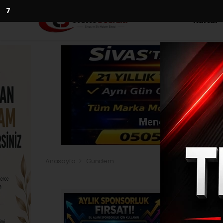
5
Kültür
Anasayfa
Gündem