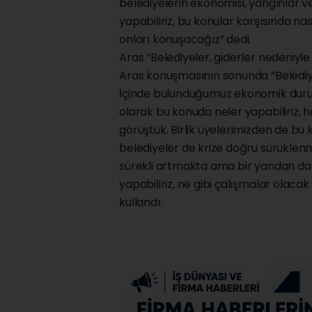
belediyelerin ekonomisi, yangınlar ve
yapabiliriz, bu konular karşısında nası
onları konuşacağız” dedi.
Aras “Belediyeler, giderler nedeniyle
Aras konuşmasının sonunda “Belediyeler
İçinde bulunduğumuz ekonomik durum a
olarak bu konuda neler yapabiliriz, 
görüştük. Birlik üyelerimizden de bu 
belediyeler de krize doğru sürüklenme
sürekli artmakta ama bir yandan da 
yapabiliriz, ne gibi çalışmalar olaca
kullandı.