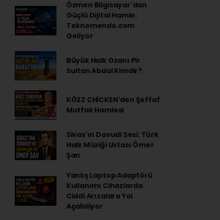
Özmen Bilgisayar'dan
Güçlü Dijital Hamle:
Teknomendo.com
Geliyor
Büyük Halk Ozanı Pir
Sultan Abdal Kimdir?
KÖZZ CHİCKEN'den Şeffaf
Mutfak Hamlesi
Sivas'ın Davudi Sesi: Türk
Halk Müziği Ustası Ömer
Şan
Yanlış Laptop Adaptörü
Kullanımı Cihazlarda
Ciddi Arızalara Yol
Açabiliyor