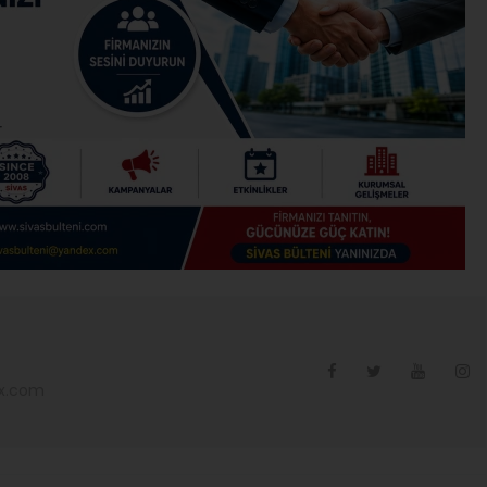
ex.com