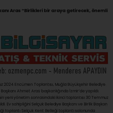
şkanı Aras “Birlikleri bir araya getirecek, önemli
mmuz 2024 Encümen Toplantısı, Muğla Büyükşehir Belediye
ği Başkanı Ahmet Aras başkanlığında İzmir’de yapıldı.
inin yeni yönetim sonrasındaki ikinci toplantısı 30 Temmuz
ildi. Ev sahipliğini Selçuk Belediye Başkanı ve Birlik Başkan
ndiği toplantı Selçuk Kent Belleği toplantı salonunda