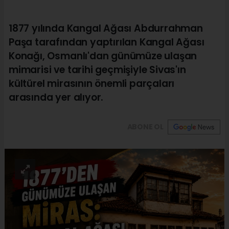
1877 yılında Kangal Ağası Abdurrahman
Paşa tarafından yaptırılan Kangal Ağası
Konağı, Osmanlı'dan günümüze ulaşan
mimarisi ve tarihi geçmişiyle Sivas'ın
kültürel mirasının önemli parçaları
arasında yer alıyor.
ABONE OL