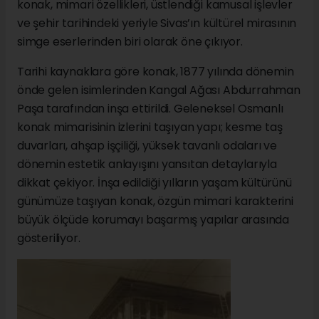
konak, mimari özellikleri, üstlendiği kamusal işlevler
ve şehir tarihindeki yeriyle Sivas’ın kültürel mirasının
simge eserlerinden biri olarak öne çıkıyor.
Tarihi kaynaklara göre konak, 1877 yılında dönemin
önde gelen isimlerinden Kangal Ağası Abdurrahman
Paşa tarafından inşa ettirildi. Geleneksel Osmanlı
konak mimarisinin izlerini taşıyan yapı; kesme taş
duvarları, ahşap işçiliği, yüksek tavanlı odaları ve
dönemin estetik anlayışını yansıtan detaylarıyla
dikkat çekiyor. İnşa edildiği yılların yaşam kültürünü
günümüze taşıyan konak, özgün mimari karakterini
büyük ölçüde korumayı başarmış yapılar arasında
gösteriliyor.