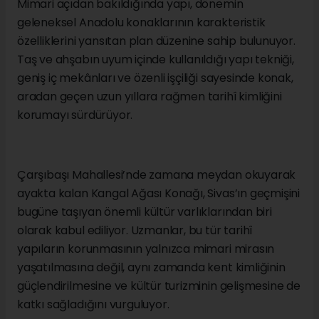
Mimari açıdan bakıldığında yapı, dönemin
geleneksel Anadolu konaklarının karakteristik
özelliklerini yansıtan plan düzenine sahip bulunuyor.
Taş ve ahşabın uyum içinde kullanıldığı yapı tekniği,
geniş iç mekânları ve özenli işçiliği sayesinde konak,
aradan geçen uzun yıllara rağmen tarihî kimliğini
korumayı sürdürüyor.
Çarşıbaşı Mahallesi’nde zamana meydan okuyarak
ayakta kalan Kangal Ağası Konağı, Sivas’ın geçmişini
bugüne taşıyan önemli kültür varlıklarından biri
olarak kabul ediliyor. Uzmanlar, bu tür tarihî
yapıların korunmasının yalnızca mimari mirasın
yaşatılmasına değil, aynı zamanda kent kimliğinin
güçlendirilmesine ve kültür turizminin gelişmesine de
katkı sağladığını vurguluyor.