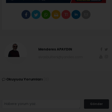
Menderes APAYDIN
sivasbulteni@yandex.com
Okuyucu Yorumları
(0)
Gönder