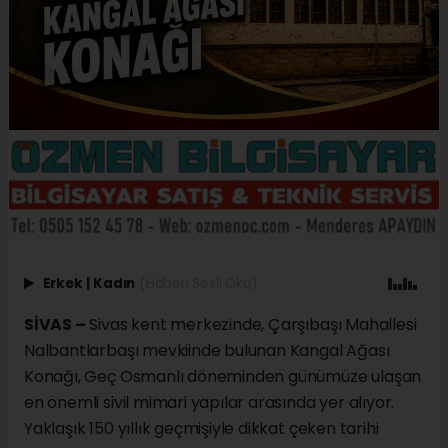
Erkek
|
Kadın
(Haberi Sesli Oku)
SİVAS –
Sivas kent merkezinde, Çarşıbaşı Mahallesi
Nalbantlarbaşı mevkiinde bulunan Kangal Ağası
Konağı, Geç Osmanlı döneminden günümüze ulaşan
en önemli sivil mimari yapılar arasında yer alıyor.
Yaklaşık 150 yıllık geçmişiyle dikkat çeken tarihi