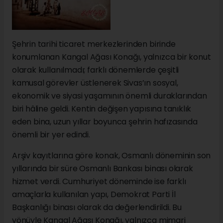
Şehrin tarihi ticaret merkezlerinden birinde
konumlanan Kangal Ağası Konağı, yalnızca bir konut
olarak kullanılmadı; farklı dönemlerde çeşitli
kamusal görevler üstlenerek Sivas’ın sosyal,
ekonomik ve siyasi yaşamının önemli duraklarından
biri hâline geldi. Kentin değişen yapısına tanıklık
eden bina, uzun yıllar boyunca şehrin hafızasında
önemli bir yer edindi.
Arşiv kayıtlarına göre konak, Osmanlı döneminin son
yıllarında bir süre Osmanlı Bankası binası olarak
hizmet verdi. Cumhuriyet döneminde ise farklı
amaçlarla kullanılan yapı, Demokrat Parti İl
Başkanlığı binası olarak da değerlendirildi. Bu
yönüyle Kangal Ağası Konağı, yalnızca mimari