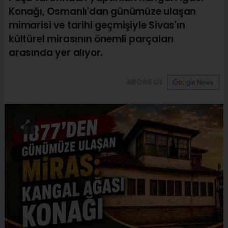
Konağı, Osmanlı'dan günümüze ulaşan
mimarisi ve tarihi geçmişiyle Sivas'ın
kültürel mirasının önemli parçaları
arasında yer alıyor.
ABONE OL