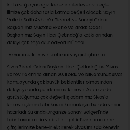
katkı sağlayacağız. Kenevirin ilerleyen süreçte
ilimize çok daha fazla katma değeri olacak. Sayın
Valimiz Salih Ayhan'a, Ticaret ve Sanayi Odası
Başkanımız Mustafa Eken'e ve Ziraat Odası
Başkanımız Sayın Hacı Çetindağ'a katkılarından
dolayı çok teşekkür ediyorum" dedi.
"Amacımız kenevir üretimini yaygınlaştırmak"
Sivas Ziraat Odası Başkanı Hacı Çetindağ ise "Sivas
kenevir ekimine alınan 20. il oldu ve biliyorsunuz Sivas
kamuoyunda çok büyük beklentiler olmasından
dolayı şu anda gündemimiz kenevir. Az önce de
görüştüğümüz çok değerli iş adamımız Sivas'a
kenevir işleme fabrikasını kurmak için burada yerini
hazırladı. Şu anda Organize Sanayi Bölgesi'nde
fabrikasını kurdu ve bizlere geldi. Bizim amacımız
çiftçilerimize kenevir ektirerek Sivas'ımızda kenevir