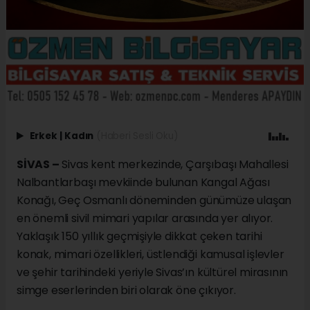
Erkek
|
Kadın
(Haberi Sesli Oku)
SİVAS –
Sivas kent merkezinde, Çarşıbaşı Mahallesi
Nalbantlarbaşı mevkiinde bulunan Kangal Ağası
Konağı, Geç Osmanlı döneminden günümüze ulaşan
en önemli sivil mimari yapılar arasında yer alıyor.
Yaklaşık 150 yıllık geçmişiyle dikkat çeken tarihi
konak, mimari özellikleri, üstlendiği kamusal işlevler
ve şehir tarihindeki yeriyle Sivas’ın kültürel mirasının
simge eserlerinden biri olarak öne çıkıyor.