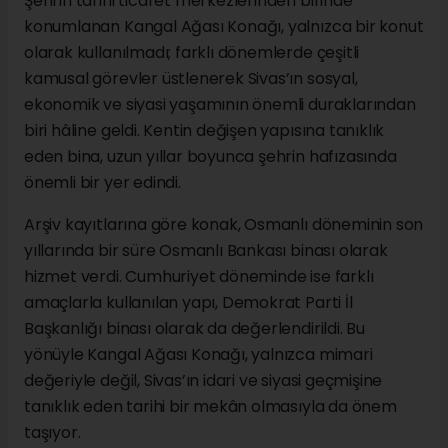
Şehrin tarihi ticaret merkezlerinden birinde
konumlanan Kangal Ağası Konağı, yalnızca bir konut
olarak kullanılmadı; farklı dönemlerde çeşitli
kamusal görevler üstlenerek Sivas’ın sosyal,
ekonomik ve siyasi yaşamının önemli duraklarından
biri hâline geldi. Kentin değişen yapısına tanıklık
eden bina, uzun yıllar boyunca şehrin hafızasında
önemli bir yer edindi.
Arşiv kayıtlarına göre konak, Osmanlı döneminin son
yıllarında bir süre Osmanlı Bankası binası olarak
hizmet verdi. Cumhuriyet döneminde ise farklı
amaçlarla kullanılan yapı, Demokrat Parti İl
Başkanlığı binası olarak da değerlendirildi. Bu
yönüyle Kangal Ağası Konağı, yalnızca mimari
değeriyle değil, Sivas’ın idari ve siyasi geçmişine
tanıklık eden tarihi bir mekân olmasıyla da önem
taşıyor.