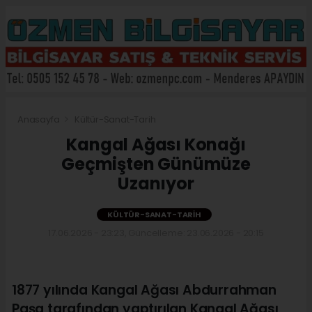
Anasayfa
Kültür-Sanat-Tarih
Kangal Ağası Konağı
Geçmişten Günümüze
Uzanıyor
KÜLTÜR-SANAT-TARIH
17.06.2026 - 23:23, Güncelleme: 23.06.2026 - 20:15
1877 yılında Kangal Ağası Abdurrahman
Paşa tarafından yaptırılan Kangal Ağası