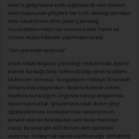
Sivas'ın gelişmesine katkı sağlayacak olan kenevir
ekimi hususunda çiftçilere her türlü desteği vermeye
hazır olduklarının altını çizen Çetindağ,
müracaatların Mart ayı sonuna kadar Tarım ve
Orman Müdürlüklerine yapılmasını istedi.
"Alım garantisi veriyoruz"
Ziraat Odası Başkanı Çetindağ'ı makamında ziyaret
ederek kurduğu tesis hakkında bilgi veren iş adamı
Muharrem Atmaca, "Kangallıyım. Yaklaşık 15 senedir
Almanya'da yaşıyordum. Sivas'ta kenevir üretim
fabrikası kuracağım. Organize Sanayi Bölgesi'nde
depomuzu tuttuk. Şirketimizi kurduk. Bütün çiftçi
ağabeylerimize, kardeşlerimize sesleniyorum;
kenevir ekerek bize destek verirlerse memnun
oluruz. Bu sene için 400 dönüm alım garantisi
veriyoruz. Sözleşmeli olarak ürettireceğiz. İstihdama