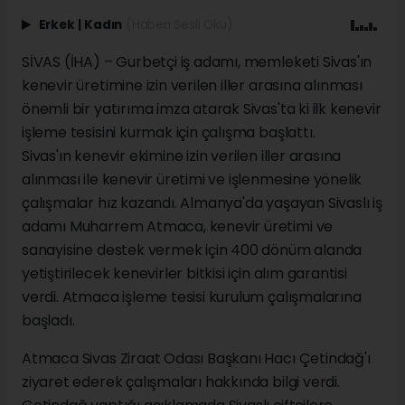
Erkek
|
Kadın
(Haberi Sesli Oku)
SİVAS (İHA) – Gurbetçi iş adamı, memleketi Sivas'ın
kenevir üretimine izin verilen iller arasına alınması
önemli bir yatırıma imza atarak Sivas'ta ki ilk kenevir
işleme tesisini kurmak için çalışma başlattı.
Sivas'ın kenevir ekimine izin verilen iller arasına
alınması ile kenevir üretimi ve işlenmesine yönelik
çalışmalar hız kazandı. Almanya'da yaşayan Sivaslı iş
adamı Muharrem Atmaca, kenevir üretimi ve
sanayisine destek vermek için 400 dönüm alanda
yetiştirilecek kenevirler bitkisi için alım garantisi
verdi. Atmaca işleme tesisi kurulum çalışmalarına
başladı.
Atmaca Sivas Ziraat Odası Başkanı Hacı Çetindağ'ı
ziyaret ederek çalışmaları hakkında bilgi verdi.