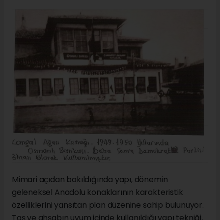
Mimari açıdan bakıldığında yapı, dönemin
geleneksel Anadolu konaklarının karakteristik
özelliklerini yansıtan plan düzenine sahip bulunuyor.
Taş ve ahşabın uyum içinde kullanıldığı yapı tekniği,