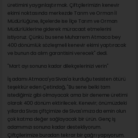
üretimini yaygınlaştırmak. Çiftçilerimizin kenevir
ekimi noktasında merkezde Tarım ve Orman İl
Müdürlüğüne, ilçelerde ise İlçe Tarım ve Orman
Müdürlüklerine giderek müracaat etmelerini
istiyoruz. Çünkü bu sene Muharrem Atmaca bey
400 dönümlük sözleşmeli kenevir ekimi yaptıracak
ve bunun da alım garantisini verecek" dedi.
"Mart ayı sonuna kadar dilekçelerinizi verin"
İş adamı Atmaca'ya Sivas'a kurduğu tesisten ötürü
teşekkür eden Çetindağ, "Bu sene belki tam
istediğimiz gibi olmayacak ama bir deneme üretimi
olarak 400 dönüm ektirilecek. Kenevir; önümüzdeki
yıllarda Sivas çiftçimize de Sivas'ımıza da emin olun
çok katma değer sağlayacak bir ürün. Genç iş
adamımızı sonuna kadar destekliyorum.
Çiftçilerimize buradan tekrar bir çağrı yapıyorum.