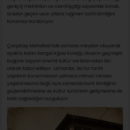
geniş iç mekânları ve özenli işçiliği sayesinde konak,
aradan geçen uzun yıllara rağmen tarihî kimliğini
korumayı sürdürüyor.
Çarşıbaşı Mahallesi’nde zamana meydan okuyarak
ayakta kalan Kangal Ağası Konağı, Sivas’ın geçmişini
bugüne taşıyan önemli kültür varlıklarından biri
olarak kabul ediliyor. Uzmanlar, bu tür tarihî
yapıların korunmasının yalnızca mimari mirasın
yaşatılmasına değil, aynı zamanda kent kimliğinin
güçlendirilmesine ve kültür turizminin gelişmesine de
katkı sağladığını vurguluyor.