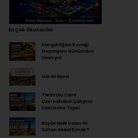
En Çok Okunanlar
Kangal Ağası Konağı
Geçmişten Günümüze
Uzanıyor
Gürün İlçesi
Tarihi Ulu Cami
Çevresindeki Çalışma
Saatlerine Tepki
Büyük Halk Ozanı Pir
Sultan Abdal Kimdir?