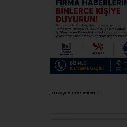
Okuyucu Yorumları
(0)