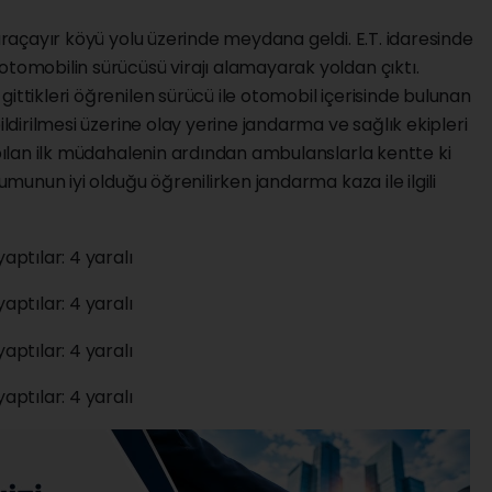
Karaçayır köyü yolu üzerinde meydana geldi. E.T. idaresinde
otomobilin sürücüsü virajı alamayarak yoldan çıktı.
ittikleri öğrenilen sürücü ile otomobil içerisinde bulunan
ildirilmesi üzerine olay yerine jandarma ve sağlık ekipleri
apılan ilk müdahalenin ardından ambulanslarla kentte ki
rumunun iyi olduğu öğrenilirken jandarma kaza ile ilgili