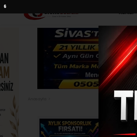
5
Kültür
Anasayfa