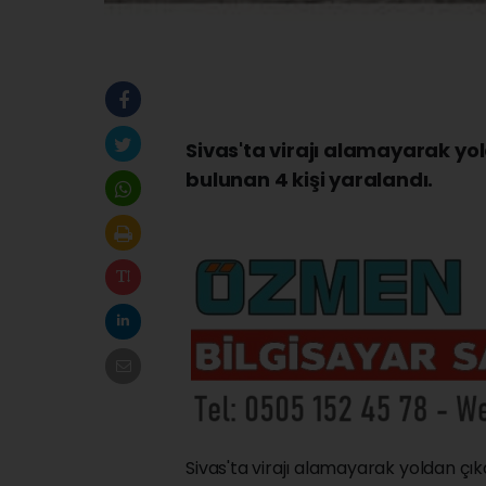
Sivas'ta virajı alamayarak yo
bulunan 4 kişi yaralandı.
Sivas'ta virajı alamayarak yoldan çık