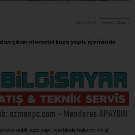
ABONE OL
ldan çıkan otomobil kaza yaptı, içerisinde
an otomobil kaza yaptı, içerisinde bulunan 4 kişi