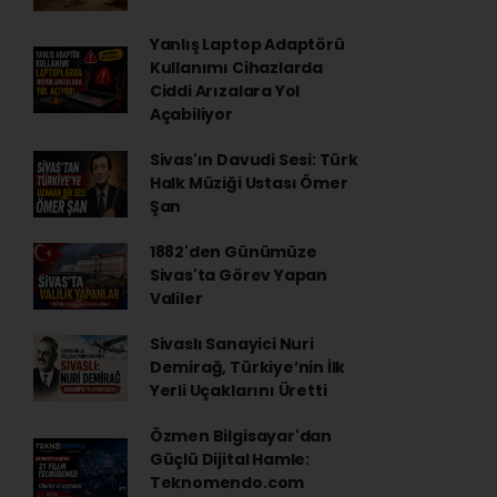
Yanlış Laptop Adaptörü
Kullanımı Cihazlarda
Ciddi Arızalara Yol
Açabiliyor
Sivas'ın Davudi Sesi: Türk
Halk Müziği Ustası Ömer
Şan
1882'den Günümüze
Sivas'ta Görev Yapan
Valiler
Sivaslı Sanayici Nuri
Demirağ, Türkiye’nin İlk
Yerli Uçaklarını Üretti
Özmen Bilgisayar'dan
Güçlü Dijital Hamle:
Teknomendo.com