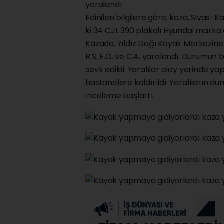
yaralandı.
Edinilen bilgilere göre, kaza, Sivas-
ki 34 CJL 390 plakalı Hyundai marka 
Kazada, Yıldız Dağı Kayak Merkezine g
R.S, E.Ö. ve C.A. yaralandı. Durumun b
sevk edildi. Yaralılar olay yerinde y
hastanelere kaldırıldı. Yaralıların du
inceleme başlattı.