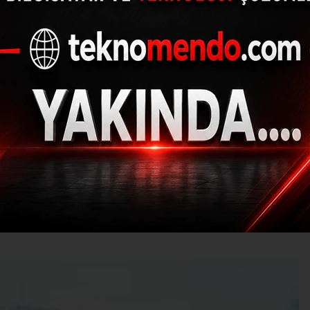
ya gidiyorlardı kaza
yaralı
13.03.2021 - 10:08, Güncelleme: 13.03.2021 - 10:08