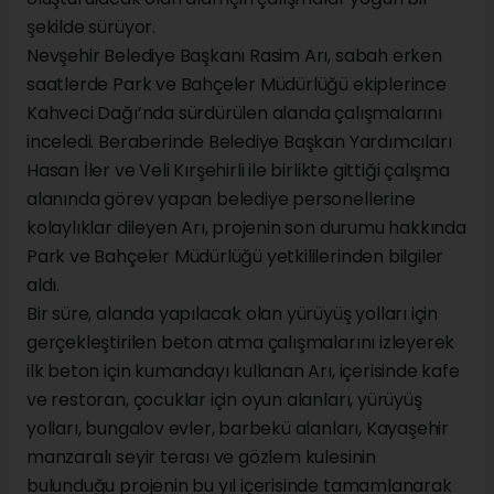
şekilde sürüyor.
Nevşehir Belediye Başkanı Rasim Arı, sabah erken
saatlerde Park ve Bahçeler Müdürlüğü ekiplerince
Kahveci Dağı’nda sürdürülen alanda çalışmalarını
inceledi. Beraberinde Belediye Başkan Yardımcıları
Hasan İler ve Veli Kırşehirli ile birlikte gittiği çalışma
alanında görev yapan belediye personellerine
kolaylıklar dileyen Arı, projenin son durumu hakkında
Park ve Bahçeler Müdürlüğü yetkililerinden bilgiler
aldı.
Bir süre, alanda yapılacak olan yürüyüş yolları için
gerçekleştirilen beton atma çalışmalarını izleyerek
ilk beton için kumandayı kullanan Arı, içerisinde kafe
ve restoran, çocuklar için oyun alanları, yürüyüş
yolları, bungalov evler, barbekü alanları, Kayaşehir
manzaralı seyir terası ve gözlem kulesinin
bulunduğu projenin bu yıl içerisinde tamamlanarak