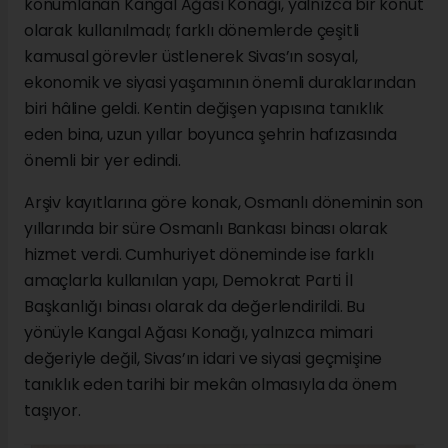
konumlanan Kangal Ağası Konağı, yalnızca bir konut
olarak kullanılmadı; farklı dönemlerde çeşitli
kamusal görevler üstlenerek Sivas’ın sosyal,
ekonomik ve siyasi yaşamının önemli duraklarından
biri hâline geldi. Kentin değişen yapısına tanıklık
eden bina, uzun yıllar boyunca şehrin hafızasında
önemli bir yer edindi.
Arşiv kayıtlarına göre konak, Osmanlı döneminin son
yıllarında bir süre Osmanlı Bankası binası olarak
hizmet verdi. Cumhuriyet döneminde ise farklı
amaçlarla kullanılan yapı, Demokrat Parti İl
Başkanlığı binası olarak da değerlendirildi. Bu
yönüyle Kangal Ağası Konağı, yalnızca mimari
değeriyle değil, Sivas’ın idari ve siyasi geçmişine
tanıklık eden tarihi bir mekân olmasıyla da önem
taşıyor.