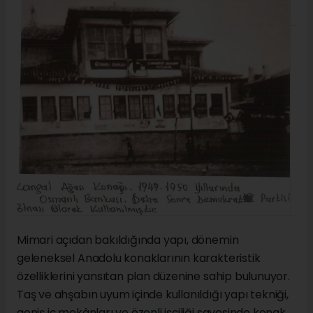
Mimari açıdan bakıldığında yapı, dönemin
geleneksel Anadolu konaklarının karakteristik
özelliklerini yansıtan plan düzenine sahip bulunuyor.
Taş ve ahşabın uyum içinde kullanıldığı yapı tekniği,
geniş iç mekânları ve özenli işçiliği sayesinde konak,