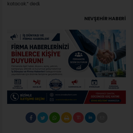
katacak.” dedi.
NEVŞEHIR HABERİ