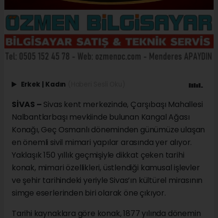
Erkek
|
Kadın
(Haberi Sesli Oku)
SİVAS –
Sivas kent merkezinde, Çarşıbaşı Mahallesi
Nalbantlarbaşı mevkiinde bulunan Kangal Ağası
Konağı, Geç Osmanlı döneminden günümüze ulaşan
en önemli sivil mimari yapılar arasında yer alıyor.
Yaklaşık 150 yıllık geçmişiyle dikkat çeken tarihi
konak, mimari özellikleri, üstlendiği kamusal işlevler
ve şehir tarihindeki yeriyle Sivas’ın kültürel mirasının
simge eserlerinden biri olarak öne çıkıyor.
Tarihi kaynaklara göre konak, 1877 yılında dönemin