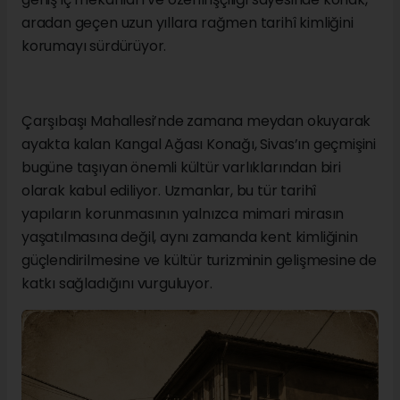
aradan geçen uzun yıllara rağmen tarihî kimliğini
korumayı sürdürüyor.
Çarşıbaşı Mahallesi’nde zamana meydan okuyarak
ayakta kalan Kangal Ağası Konağı, Sivas’ın geçmişini
bugüne taşıyan önemli kültür varlıklarından biri
olarak kabul ediliyor. Uzmanlar, bu tür tarihî
yapıların korunmasının yalnızca mimari mirasın
yaşatılmasına değil, aynı zamanda kent kimliğinin
güçlendirilmesine ve kültür turizminin gelişmesine de
katkı sağladığını vurguluyor.