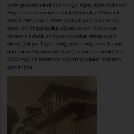
önde gelen isimlerinden Kangal Ağası Abdurrahman
Paşa tarafından inşa ettirildi. Geleneksel Osmanlı
konak mimarisinin izlerini taşıyan yapı; kesme taş
duvarları, ahşap işçiliği, yüksek tavanlı odaları ve
dönemin estetik anlayışını yansıtan detaylarıyla
dikkat çekiyor. İnşa edildiği yılların yaşam kültürünü
günümüze taşıyan konak, özgün mimari karakterini
büyük ölçüde korumayı başarmış yapılar arasında
gösteriliyor.