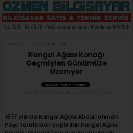
Anasayfa
Kültür-Sanat-Tarih
Kangal Ağası Konağı
Geçmişten Günümüze
Uzanıyor
KÜLTÜR-SANAT-TARIH
17.06.2026 - 23:23, Güncelleme: 23.06.2026 - 20:15
1877 yılında Kangal Ağası Abdurrahman
Paşa tarafından yaptırılan Kangal Ağası
Konağı, Osmanlı'dan günümüze ulaşan