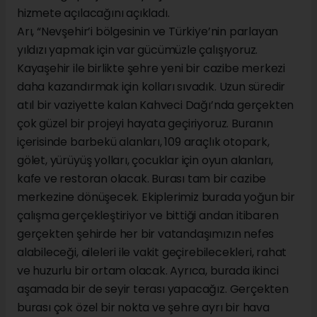
hizmete açılacağını açıkladı.
Arı, “Nevşehir’i bölgesinin ve Türkiye’nin parlayan
yıldızı yapmak için var gücümüzle çalışıyoruz.
Kayaşehir ile birlikte şehre yeni bir cazibe merkezi
daha kazandırmak için kolları sıvadık. Uzun süredir
atıl bir vaziyette kalan Kahveci Dağı’nda gerçekten
çok güzel bir projeyi hayata geçiriyoruz. Buranın
içerisinde barbekü alanları, 109 araçlık otopark,
gölet, yürüyüş yolları, çocuklar için oyun alanları,
kafe ve restoran olacak. Burası tam bir cazibe
merkezine dönüşecek. Ekiplerimiz burada yoğun bir
çalışma gerçekleştiriyor ve bittiği andan itibaren
gerçekten şehirde her bir vatandaşımızın nefes
alabileceği, aileleri ile vakit geçirebilecekleri, rahat
ve huzurlu bir ortam olacak. Ayrıca, burada ikinci
aşamada bir de seyir terası yapacağız. Gerçekten
burası çok özel bir nokta ve şehre ayrı bir hava