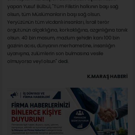
yapan Yusuf Bülbül, "Tüm Filistin halkının başı sağ
olsun, tüm Müslümanların başı sağ olsun.
Yeryüzünün tüm vicdanlı insanları, İsrail terör
örgütünün alçaklığına, korkaklığına, azgınlığına tanık
olsun. 40 bin masum, mazlum şehidin kanı 100 bin
gazinin acısı, dünyanın merhametine, insanlığın
uyanışına, zulümlerin son bulmasına vesile
olmuyorsa veyl olsun" dedi.
K.MARAŞ HABERİ