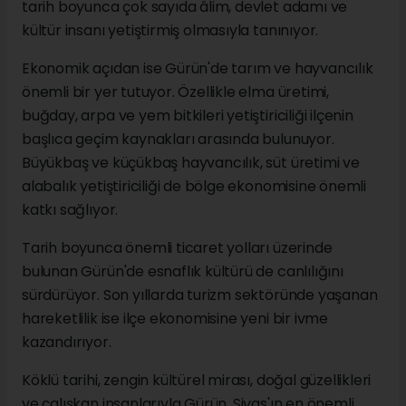
tarih boyunca çok sayıda âlim, devlet adamı ve
kültür insanı yetiştirmiş olmasıyla tanınıyor.
Ekonomik açıdan ise Gürün'de tarım ve hayvancılık
önemli bir yer tutuyor. Özellikle elma üretimi,
buğday, arpa ve yem bitkileri yetiştiriciliği ilçenin
başlıca geçim kaynakları arasında bulunuyor.
Büyükbaş ve küçükbaş hayvancılık, süt üretimi ve
alabalık yetiştiriciliği de bölge ekonomisine önemli
katkı sağlıyor.
Tarih boyunca önemli ticaret yolları üzerinde
bulunan Gürün'de esnaflık kültürü de canlılığını
sürdürüyor. Son yıllarda turizm sektöründe yaşanan
hareketlilik ise ilçe ekonomisine yeni bir ivme
kazandırıyor.
Köklü tarihi, zengin kültürel mirası, doğal güzellikleri
ve çalışkan insanlarıyla Gürün, Sivas'ın en önemli