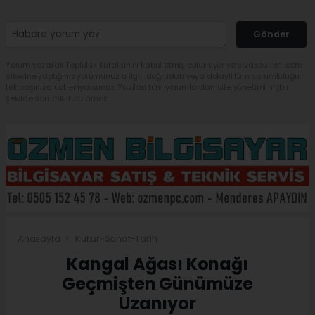
Gönder
Yorum yazarak Topluluk Kuralları’nı kabul etmiş bulunuyor ve sivasbulteni.com
sitesine yaptığınız yorumunuzla ilgili doğrudan veya dolaylı tüm sorumluluğu
tek başınıza üstleniyorsunuz. Yazılan tüm yorumlardan site yönetimi hiçbir
şekilde sorumlu tutulamaz.
Anasayfa
Kültür-Sanat-Tarih
Kangal Ağası Konağı
Geçmişten Günümüze
Uzanıyor