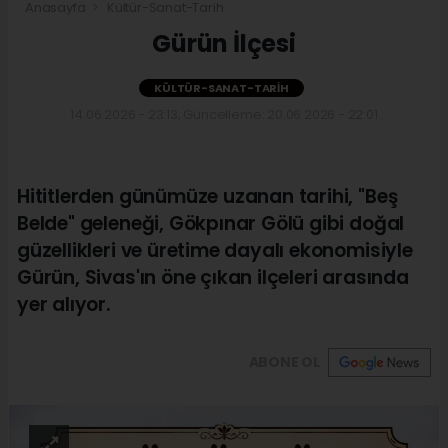
Anasayfa
Kültür-Sanat-Tarih
Gürün İlçesi
KÜLTÜR-SANAT-TARIH
14.06.2026 - 23:13, Güncelleme: 20.06.2026 - 22:01
Hititlerden günümüze uzanan tarihi, "Beş
Belde" geleneği, Gökpınar Gölü gibi doğal
güzellikleri ve üretime dayalı ekonomisiyle
Gürün, Sivas'ın öne çıkan ilçeleri arasında
yer alıyor.
ABONE OL