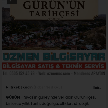
Erkek
|
Kadın
(Haberi Sesli Oku)
GÜRÜN
– Sivas'ın güneyinde yer alan Gürün ilçesi,
binlerce yıllık tarihi, doğal güzellikleri, stratejik