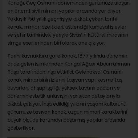
Konağı, Geç Osmanlı döneminden günümüze ulaşan
en önemli sivil mimari yapılar arasında yer alıyor.
Yaklaşık 150 yıllık geçmişiyle dikkat çeken tarihi
konak, mimari özellikleri, üstlendiği kamusal işlevler
ve şehir tarihindeki yeriyle Sivas’ın kültürel mirasının
simge eserlerinden biri olarak öne çıkıyor.
Tarihi kaynaklara göre konak, 1877 yılında dönemin
önde gelen isimlerinden Kangal Ağası Abdurrahman
Paşa tarafından inşa ettirildi. Geleneksel Osmanlı
konak mimarisinin izlerini taşıyan yapı; kesme taş
duvarları, ahşap işçiliği, yüksek tavanlı odaları ve
dönemin estetik anlayışını yansıtan detaylarıyla
dikkat çekiyor. İnşa edildiği yılların yaşam kültürünü
günümüze taşıyan konak, özgün mimari karakterini
büyük ölçüde korumayı başarmış yapılar arasında
gösteriliyor.