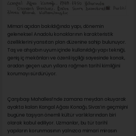
Mimari açıdan bakıldığında yapı, dönemin
geleneksel Anadolu konaklarının karakteristik
özelliklerini yansıtan plan düzenine sahip bulunuyor.
Taş ve ahşabın uyum içinde kullanıldığı yapı tekniği,
geniş iç mekânları ve özenli işçiliği sayesinde konak,
aradan geçen uzun yıllara rağmen tarihî kimliğini
korumayı sürdürüyor.
Çarşıbaşı Mahallesi’nde zamana meydan okuyarak
ayakta kalan Kangal Ağası Konağı, Sivas’ın geçmişini
bugüne taşıyan önemli kültür varlıklarından biri
olarak kabul ediliyor. Uzmanlar, bu tür tarihî
yapıların korunmasının yalnızca mimari mirasın