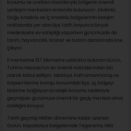
konumu ve üretken insanlarıyla bölgenin önemli
yerleşim merkezleri arasında bulunuyor. Akdeniz,
Doğu Anadolu ve İç Anadolu bölgelerinin kesişim
noktasında yer alan ilçe, tarih boyunca birçok
medeniyete ev sahipliği yaparken günümüzde de
tarım, hayvancılık, ticaret ve turizm alanlarında öne
çıkıyor.
İl merkezine 137 kilometre uzaklıkta bulunan Gürün,
Tohma Havzası'nın en önemli noktalarından biri
olarak kabul ediliyor. Malatya, Kahramanmaraş ve
Kayseri illerine komşu konumdaki ilçe, üç bölgeyi
birbirine bağlayan stratejik konumu nedeniyle
geçmişten günümüze önemli bir geçiş merkezi olma
özelliğini koruyor.
Tarihi geçmişi Hititler dönemine kadar uzanan
Gürün, Kapadokya belgelerinde Tegarama, Hitit