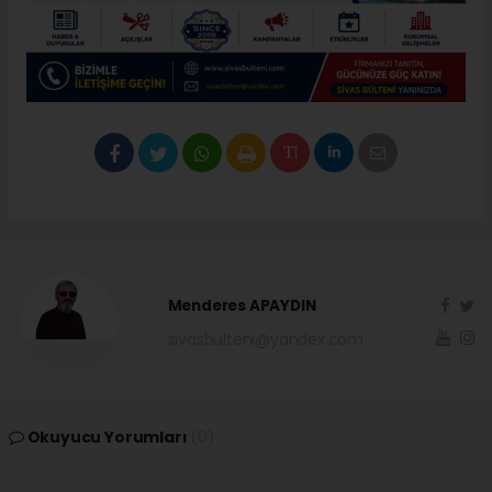
Menderes APAYDIN
sivasbulteni@yandex.com
Okuyucu Yorumları
(0)