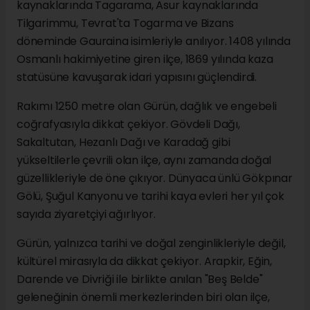
kaynaklarında Tagarama, Asur kaynaklarında
Tilgarimmu, Tevrat'ta Togarma ve Bizans
döneminde Gauraina isimleriyle anılıyor. 1408 yılında
Osmanlı hakimiyetine giren ilçe, 1869 yılında kaza
statüsüne kavuşarak idari yapısını güçlendirdi.
Rakımı 1250 metre olan Gürün, dağlık ve engebeli
coğrafyasıyla dikkat çekiyor. Gövdeli Dağı,
Sakaltutan, Hezanlı Dağı ve Karadağ gibi
yükseltilerle çevrili olan ilçe, aynı zamanda doğal
güzellikleriyle de öne çıkıyor. Dünyaca ünlü Gökpınar
Gölü, Şuğul Kanyonu ve tarihi kaya evleri her yıl çok
sayıda ziyaretçiyi ağırlıyor.
Gürün, yalnızca tarihi ve doğal zenginlikleriyle değil,
kültürel mirasıyla da dikkat çekiyor. Arapkir, Eğin,
Darende ve Divriği ile birlikte anılan "Beş Belde"
geleneğinin önemli merkezlerinden biri olan ilçe,