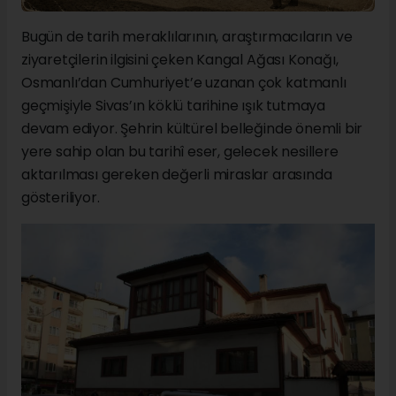
Bugün de tarih meraklılarının, araştırmacıların ve
ziyaretçilerin ilgisini çeken Kangal Ağası Konağı,
Osmanlı’dan Cumhuriyet’e uzanan çok katmanlı
geçmişiyle Sivas’ın köklü tarihine ışık tutmaya
devam ediyor. Şehrin kültürel belleğinde önemli bir
yere sahip olan bu tarihî eser, gelecek nesillere
aktarılması gereken değerli miraslar arasında
gösteriliyor.