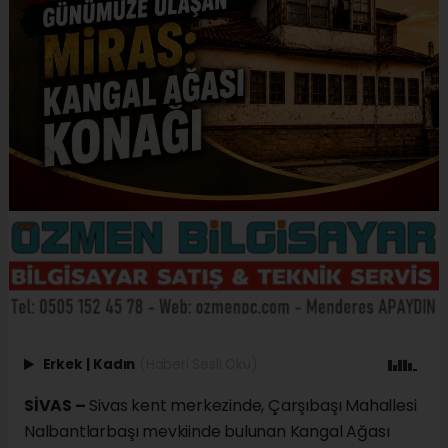
Erkek
|
Kadın
(Haberi Sesli Oku)
SİVAS –
Sivas kent merkezinde, Çarşıbaşı Mahallesi
Nalbantlarbaşı mevkiinde bulunan Kangal Ağası