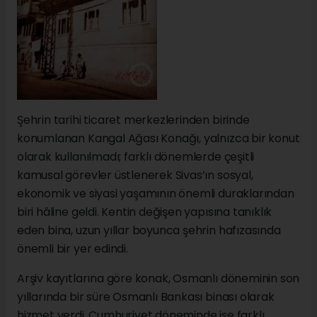
Şehrin tarihi ticaret merkezlerinden birinde
konumlanan Kangal Ağası Konağı, yalnızca bir konut
olarak kullanılmadı; farklı dönemlerde çeşitli
kamusal görevler üstlenerek Sivas’ın sosyal,
ekonomik ve siyasi yaşamının önemli duraklarından
biri hâline geldi. Kentin değişen yapısına tanıklık
eden bina, uzun yıllar boyunca şehrin hafızasında
önemli bir yer edindi.
Arşiv kayıtlarına göre konak, Osmanlı döneminin son
yıllarında bir süre Osmanlı Bankası binası olarak
hizmet verdi. Cumhuriyet döneminde ise farklı