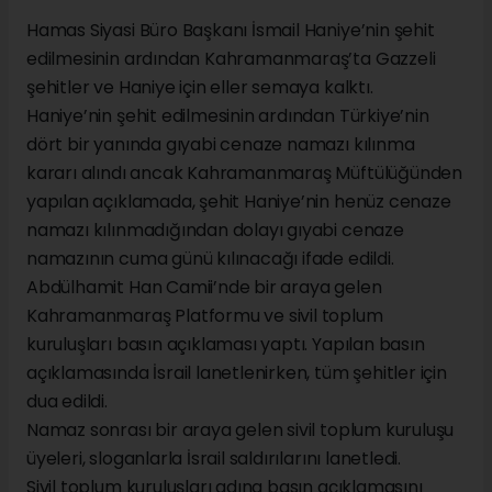
Hamas Siyasi Büro Başkanı İsmail Haniye’nin şehit
edilmesinin ardından Kahramanmaraş’ta Gazzeli
şehitler ve Haniye için eller semaya kalktı.
Haniye’nin şehit edilmesinin ardından Türkiye’nin
dört bir yanında gıyabi cenaze namazı kılınma
kararı alındı ancak Kahramanmaraş Müftülüğünden
yapılan açıklamada, şehit Haniye’nin henüz cenaze
namazı kılınmadığından dolayı gıyabi cenaze
namazının cuma günü kılınacağı ifade edildi.
Abdülhamit Han Camii’nde bir araya gelen
Kahramanmaraş Platformu ve sivil toplum
kuruluşları basın açıklaması yaptı. Yapılan basın
açıklamasında İsrail lanetlenirken, tüm şehitler için
dua edildi.
Namaz sonrası bir araya gelen sivil toplum kuruluşu
üyeleri, sloganlarla İsrail saldırılarını lanetledi.
Sivil toplum kuruluşları adına basın açıklamasını