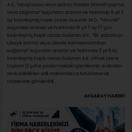
A.E., “Uyuşturucu veya uyarıcı madde ticareti yapma
veya sağlama” suçundan aranan ve hakkında 6 yıl 3
ay kesinleşmiş hapis cezası bulunan M.D., “Hırsızlık”
suçundan aranan ve hakkında 16 yıl 7 ay 17 gün
kesinleşmiş hapis cezası bulunan O.Y., “Bir yabancıyı
ülkeye sokma veya ülkede kalmasına imkan
sağlama” suçundan aranan ve hakkında 3 yıl 9 ay
kesinleşmiş hapis cezası bulunan A.K. olmak üzere
toplam 12 şahıs jandarmadaki işlemlerinin ardından
sevk edildikleri adli makamlarca tutuklanarak
cezaevine gönderildi.
AKSARAY HABERİ