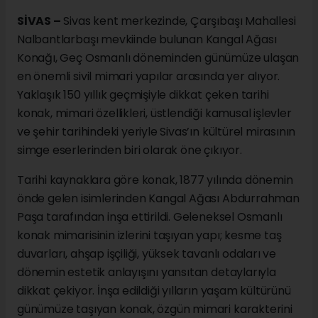
SİVAS –
Sivas kent merkezinde, Çarşıbaşı Mahallesi
Nalbantlarbaşı mevkiinde bulunan Kangal Ağası
Konağı, Geç Osmanlı döneminden günümüze ulaşan
en önemli sivil mimari yapılar arasında yer alıyor.
Yaklaşık 150 yıllık geçmişiyle dikkat çeken tarihi
konak, mimari özellikleri, üstlendiği kamusal işlevler
ve şehir tarihindeki yeriyle Sivas’ın kültürel mirasının
simge eserlerinden biri olarak öne çıkıyor.
Tarihi kaynaklara göre konak, 1877 yılında dönemin
önde gelen isimlerinden Kangal Ağası Abdurrahman
Paşa tarafından inşa ettirildi. Geleneksel Osmanlı
konak mimarisinin izlerini taşıyan yapı; kesme taş
duvarları, ahşap işçiliği, yüksek tavanlı odaları ve
dönemin estetik anlayışını yansıtan detaylarıyla
dikkat çekiyor. İnşa edildiği yılların yaşam kültürünü
günümüze taşıyan konak, özgün mimari karakterini