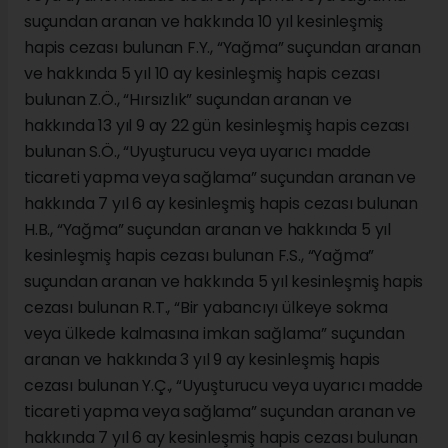
suçundan aranan ve hakkında 10 yıl kesinleşmiş
hapis cezası bulunan F.Y., “Yağma” suçundan aranan
ve hakkında 5 yıl 10 ay kesinleşmiş hapis cezası
bulunan Z.Ö., “Hırsızlık” suçundan aranan ve
hakkında 13 yıl 9 ay 22 gün kesinleşmiş hapis cezası
bulunan S.Ö., “Uyuşturucu veya uyarıcı madde
ticareti yapma veya sağlama” suçundan aranan ve
hakkında 7 yıl 6 ay kesinleşmiş hapis cezası bulunan
H.B., “Yağma” suçundan aranan ve hakkında 5 yıl
kesinleşmiş hapis cezası bulunan F.S., “Yağma”
suçundan aranan ve hakkında 5 yıl kesinleşmiş hapis
cezası bulunan R.T., “Bir yabancıyı ülkeye sokma
veya ülkede kalmasına imkan sağlama” suçundan
aranan ve hakkında 3 yıl 9 ay kesinleşmiş hapis
cezası bulunan Y.Ç., “Uyuşturucu veya uyarıcı madde
ticareti yapma veya sağlama” suçundan aranan ve
hakkında 7 yıl 6 ay kesinleşmiş hapis cezası bulunan