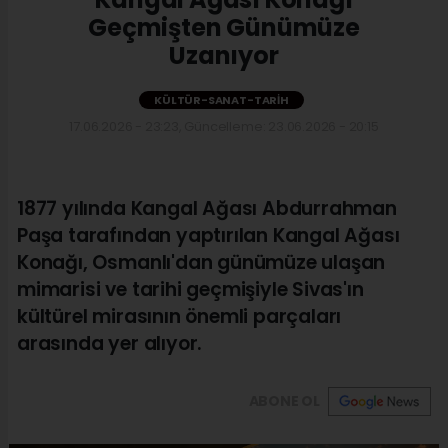
Geçmişten Günümüze
Uzanıyor
KÜLTÜR-SANAT-TARIH
17.06.2026 - 23:23, Güncelleme: 23.06.2026 - 20:15
1877 yılında Kangal Ağası Abdurrahman
Paşa tarafından yaptırılan Kangal Ağası
Konağı, Osmanlı'dan günümüze ulaşan
mimarisi ve tarihi geçmişiyle Sivas'ın
kültürel mirasının önemli parçaları
arasında yer alıyor.
ABONE OL