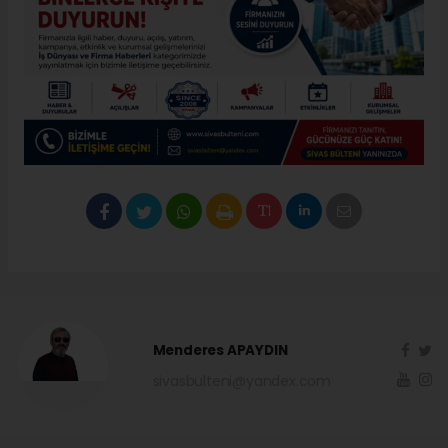
Menderes APAYDIN
sivasbulteni@yandex.com