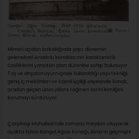
Mimari açıdan bakıldığında yapı, dönemin
geleneksel Anadolu konaklarının karakteristik
özelliklerini yansıtan plan düzenine sahip bulunuyor.
Taş ve ahşabın uyum içinde kullanıldığı yapı tekniği,
geniş iç mekânları ve özenli işçiliği sayesinde konak,
aradan geçen uzun yıllara rağmen tarihî kimliğini
korumayı sürdürüyor.
Çarşıbaşı Mahallesi’nde zamana meydan okuyarak
ayakta kalan Kangal Ağası Konağı, Sivas’ın geçmişini