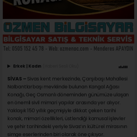
Erkek
|
Kadın
(Haberi Sesli Oku)
SİVAS –
Sivas kent merkezinde, Çarşıbaşı Mahallesi
Nalbantlarbaşı mevkiinde bulunan Kangal Ağası
Konağı, Geç Osmanlı döneminden günümüze ulaşan
en önemli sivil mimari yapılar arasında yer alıyor.
Yaklaşık 150 yıllık geçmişiyle dikkat çeken tarihi
konak, mimari özellikleri, üstlendiği kamusal işlevler
ve şehir tarihindeki yeriyle Sivas’ın kültürel mirasının
simge eserlerinden biri olarak öne çıkıyor.