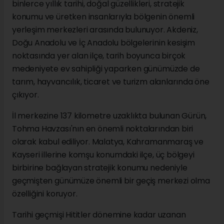
binlerce yıllık tarihi, doğal güzellikleri, stratejik
konumu ve üretken insanlarıyla bölgenin önemli
yerleşim merkezleri arasında bulunuyor. Akdeniz,
Doğu Anadolu ve İç Anadolu bölgelerinin kesişim
noktasında yer alan ilçe, tarih boyunca birçok
medeniyete ev sahipliği yaparken günümüzde de
tarım, hayvancılık, ticaret ve turizm alanlarında öne
çıkıyor.
İl merkezine 137 kilometre uzaklıkta bulunan Gürün,
Tohma Havzası'nın en önemli noktalarından biri
olarak kabul ediliyor. Malatya, Kahramanmaraş ve
Kayseri illerine komşu konumdaki ilçe, üç bölgeyi
birbirine bağlayan stratejik konumu nedeniyle
geçmişten günümüze önemli bir geçiş merkezi olma
özelliğini koruyor.
Tarihi geçmişi Hititler dönemine kadar uzanan