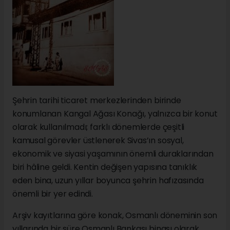
Şehrin tarihi ticaret merkezlerinden birinde
konumlanan Kangal Ağası Konağı, yalnızca bir konut
olarak kullanılmadı; farklı dönemlerde çeşitli
kamusal görevler üstlenerek Sivas’ın sosyal,
ekonomik ve siyasi yaşamının önemli duraklarından
biri hâline geldi. Kentin değişen yapısına tanıklık
eden bina, uzun yıllar boyunca şehrin hafızasında
önemli bir yer edindi.
Arşiv kayıtlarına göre konak, Osmanlı döneminin son
yıllarında bir süre Osmanlı Bankası binası olarak