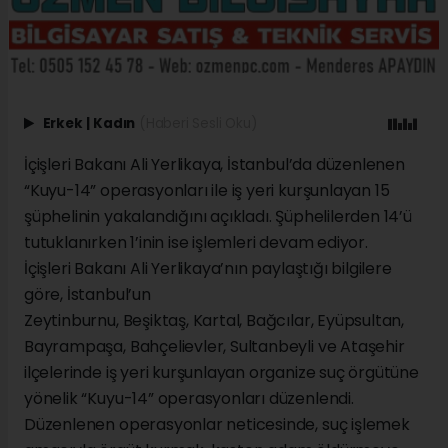
Erkek
|
Kadın
(Haberi Sesli Oku)
İçişleri Bakanı Ali Yerlikaya, İstanbul’da düzenlenen
“Kuyu-14” operasyonları ile iş yeri kurşunlayan 15
şüphelinin yakalandığını açıkladı. Şüphelilerden 14’ü
tutuklanırken 1’inin ise işlemleri devam ediyor.
İçişleri Bakanı Ali Yerlikaya’nın paylaştığı bilgilere
göre, İstanbul’un
Zeytinburnu, Beşiktaş, Kartal, Bağcılar, Eyüpsultan,
Bayrampaşa, Bahçelievler, Sultanbeyli ve Ataşehir
ilçelerinde iş yeri kurşunlayan organize suç örgütüne
yönelik “Kuyu-14” operasyonları düzenlendi.
Düzenlenen operasyonlar neticesinde, suç işlemek