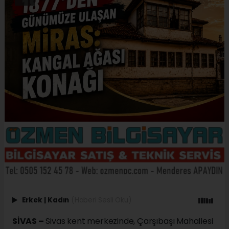
Erkek
|
Kadın
(Haberi Sesli Oku)
SİVAS –
Sivas kent merkezinde, Çarşıbaşı Mahallesi