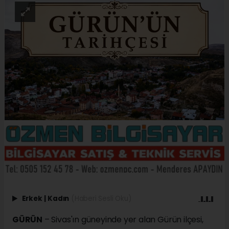
Erkek
|
Kadın
(Haberi Sesli Oku)
GÜRÜN
– Sivas'ın güneyinde yer alan Gürün ilçesi,