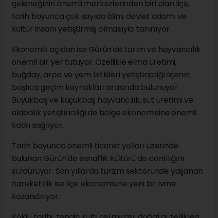
geleneğinin önemli merkezlerinden biri olan ilçe,
tarih boyunca çok sayıda âlim, devlet adamı ve
kültür insanı yetiştirmiş olmasıyla tanınıyor.
Ekonomik açıdan ise Gürün'de tarım ve hayvancılık
önemli bir yer tutuyor. Özellikle elma üretimi,
buğday, arpa ve yem bitkileri yetiştiriciliği ilçenin
başlıca geçim kaynakları arasında bulunuyor.
Büyükbaş ve küçükbaş hayvancılık, süt üretimi ve
alabalık yetiştiriciliği de bölge ekonomisine önemli
katkı sağlıyor.
Tarih boyunca önemli ticaret yolları üzerinde
bulunan Gürün'de esnaflık kültürü de canlılığını
sürdürüyor. Son yıllarda turizm sektöründe yaşanan
hareketlilik ise ilçe ekonomisine yeni bir ivme
kazandırıyor.
Köklü tarihi, zengin kültürel mirası, doğal güzellikleri