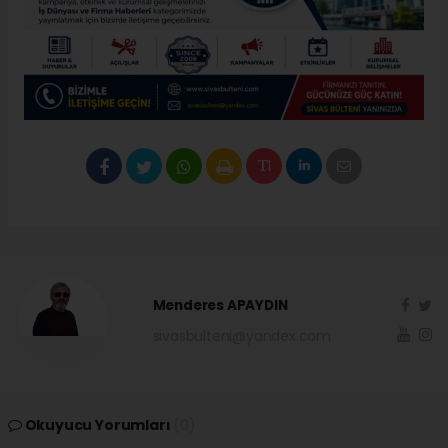
Menderes APAYDIN
sivasbulteni@yandex.com
Okuyucu Yorumları
(0)