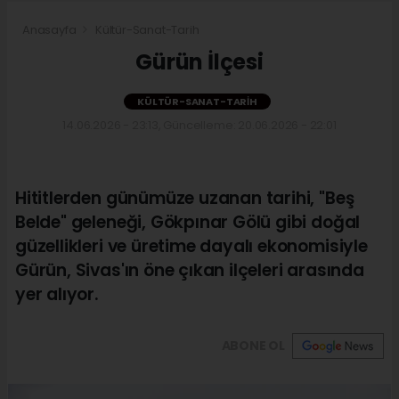
Anasayfa
Kültür-Sanat-Tarih
Gürün İlçesi
KÜLTÜR-SANAT-TARIH
14.06.2026 - 23:13, Güncelleme: 20.06.2026 - 22:01
Hititlerden günümüze uzanan tarihi, "Beş
Belde" geleneği, Gökpınar Gölü gibi doğal
güzellikleri ve üretime dayalı ekonomisiyle
Gürün, Sivas'ın öne çıkan ilçeleri arasında
yer alıyor.
ABONE OL