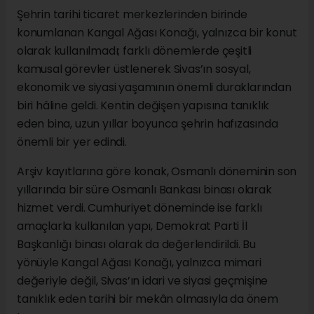
Şehrin tarihi ticaret merkezlerinden birinde
konumlanan Kangal Ağası Konağı, yalnızca bir konut
olarak kullanılmadı; farklı dönemlerde çeşitli
kamusal görevler üstlenerek Sivas’ın sosyal,
ekonomik ve siyasi yaşamının önemli duraklarından
biri hâline geldi. Kentin değişen yapısına tanıklık
eden bina, uzun yıllar boyunca şehrin hafızasında
önemli bir yer edindi.
Arşiv kayıtlarına göre konak, Osmanlı döneminin son
yıllarında bir süre Osmanlı Bankası binası olarak
hizmet verdi. Cumhuriyet döneminde ise farklı
amaçlarla kullanılan yapı, Demokrat Parti İl
Başkanlığı binası olarak da değerlendirildi. Bu
yönüyle Kangal Ağası Konağı, yalnızca mimari
değeriyle değil, Sivas’ın idari ve siyasi geçmişine
tanıklık eden tarihi bir mekân olmasıyla da önem