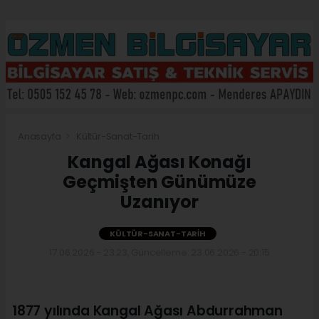
Anasayfa
Kültür-Sanat-Tarih
Kangal Ağası Konağı
Geçmişten Günümüze
Uzanıyor
KÜLTÜR-SANAT-TARIH
17.06.2026 - 23:23, Güncelleme: 23.06.2026 - 20:15
1877 yılında Kangal Ağası Abdurrahman