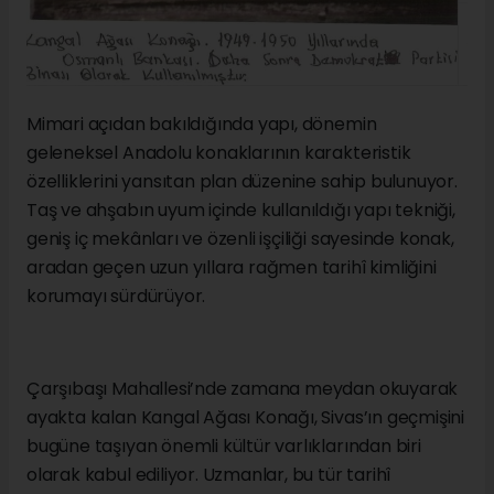
Mimari açıdan bakıldığında yapı, dönemin
geleneksel Anadolu konaklarının karakteristik
özelliklerini yansıtan plan düzenine sahip bulunuyor.
Taş ve ahşabın uyum içinde kullanıldığı yapı tekniği,
geniş iç mekânları ve özenli işçiliği sayesinde konak,
aradan geçen uzun yıllara rağmen tarihî kimliğini
korumayı sürdürüyor.
Çarşıbaşı Mahallesi’nde zamana meydan okuyarak
ayakta kalan Kangal Ağası Konağı, Sivas’ın geçmişini
bugüne taşıyan önemli kültür varlıklarından biri
olarak kabul ediliyor. Uzmanlar, bu tür tarihî