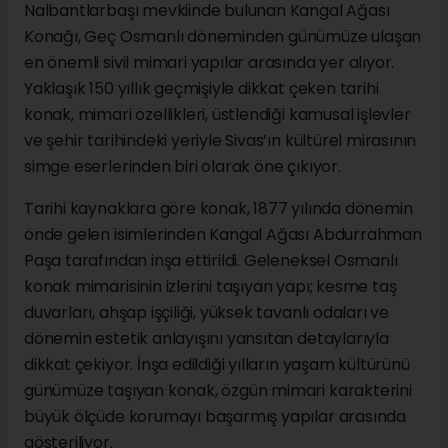
Nalbantlarbaşı mevkiinde bulunan Kangal Ağası
Konağı, Geç Osmanlı döneminden günümüze ulaşan
en önemli sivil mimari yapılar arasında yer alıyor.
Yaklaşık 150 yıllık geçmişiyle dikkat çeken tarihi
konak, mimari özellikleri, üstlendiği kamusal işlevler
ve şehir tarihindeki yeriyle Sivas’ın kültürel mirasının
simge eserlerinden biri olarak öne çıkıyor.
Tarihi kaynaklara göre konak, 1877 yılında dönemin
önde gelen isimlerinden Kangal Ağası Abdurrahman
Paşa tarafından inşa ettirildi. Geleneksel Osmanlı
konak mimarisinin izlerini taşıyan yapı; kesme taş
duvarları, ahşap işçiliği, yüksek tavanlı odaları ve
dönemin estetik anlayışını yansıtan detaylarıyla
dikkat çekiyor. İnşa edildiği yılların yaşam kültürünü
günümüze taşıyan konak, özgün mimari karakterini
büyük ölçüde korumayı başarmış yapılar arasında
gösteriliyor.