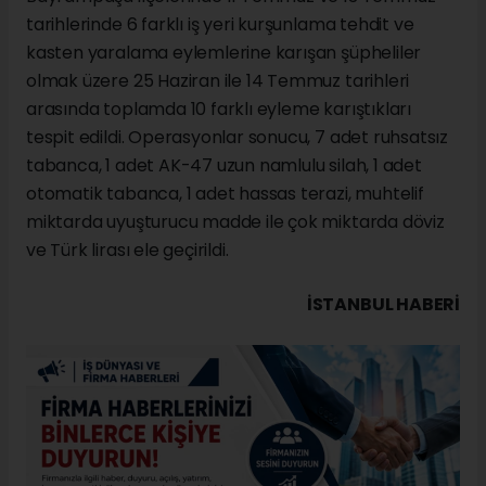
tarihlerinde 6 farklı iş yeri kurşunlama tehdit ve
kasten yaralama eylemlerine karışan şüpheliler
olmak üzere 25 Haziran ile 14 Temmuz tarihleri
arasında toplamda 10 farklı eyleme karıştıkları
tespit edildi. Operasyonlar sonucu, 7 adet ruhsatsız
tabanca, 1 adet AK-47 uzun namlulu silah, 1 adet
otomatik tabanca, 1 adet hassas terazi, muhtelif
miktarda uyuşturucu madde ile çok miktarda döviz
ve Türk lirası ele geçirildi.
İSTANBUL HABERİ