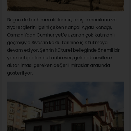
Bugün de tarih meraklılarının, araştırmacıların ve
ziyaretçilerin ilgisini çeken Kangal Ağası Konağı,
Osmanlı’dan Cumhuriyet’e uzanan çok katmanlı
geçmişiyle Sivas’ın köklü tarihine ışık tutmaya
devam ediyor. Şehrin kültürel belleğinde önemli bir
yere sahip olan bu tarihî eser, gelecek nesillere
aktarılması gereken değerli miraslar arasında
gösteriliyor.