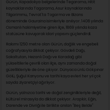
Gürün, Kapadokya belgelerinde Tegarama, Hitit
kaynaklarında Tagarama, Asur kaynaklarında
Tilgarimmu, Tevrat'ta Togarma ve Bizans
döneminde Gauraina isimleriyle anılıyor. 1408 yılında
Osmanlı hakimiyetine giren ilçe, 1869 yılında kaza
statüsüne kavuşarak idari yapısını güçlendirdi.
Rakımı 1250 metre olan Gürün, dağlık ve engebeli
coğrafyasıyla dikkat çekiyor. Gövdeli Dağı,
Sakaltutan, Hezanlı Dağı ve Karadağ gibi
yükseltilerle çevrili olan ilçe, aynı zamanda doğal
güzellikleriyle de öne çıkıyor. Dünyaca ünlü Gökpınar
Gölü, Şuğul Kanyonu ve tarihi kaya evleri her yıl çok
sayıda ziyaretçiyi ağırlıyor.
Gürün, yalnızca tarihi ve doğal zenginlikleriyle değil,
kültürel mirasıyla da dikkat çekiyor. Arapkir, Eğin,
Darende ve Divriği ile birlikte anılan "Beş Belde"