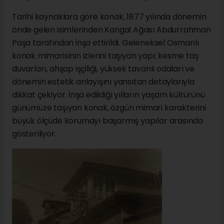
Tarihi kaynaklara göre konak, 1877 yılında dönemin
önde gelen isimlerinden Kangal Ağası Abdurrahman
Paşa tarafından inşa ettirildi. Geleneksel Osmanlı
konak mimarisinin izlerini taşıyan yapı; kesme taş
duvarları, ahşap işçiliği, yüksek tavanlı odaları ve
dönemin estetik anlayışını yansıtan detaylarıyla
dikkat çekiyor. İnşa edildiği yılların yaşam kültürünü
günümüze taşıyan konak, özgün mimari karakterini
büyük ölçüde korumayı başarmış yapılar arasında
gösteriliyor.