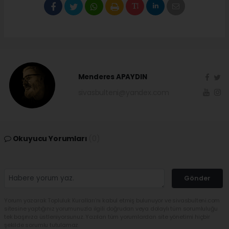
Menderes APAYDIN
sivasbulteni@yandex.com
Okuyucu Yorumları
(0)
Gönder
Yorum yazarak Topluluk Kuralları’nı kabul etmiş bulunuyor ve sivasbulteni.com
sitesine yaptığınız yorumunuzla ilgili doğrudan veya dolaylı tüm sorumluluğu
tek başınıza üstleniyorsunuz. Yazılan tüm yorumlardan site yönetimi hiçbir
şekilde sorumlu tutulamaz.