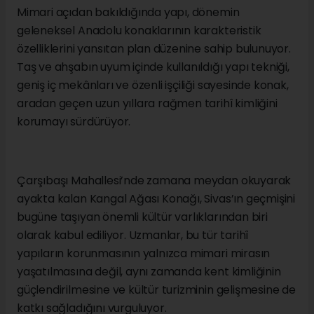
Mimari açıdan bakıldığında yapı, dönemin
geleneksel Anadolu konaklarının karakteristik
özelliklerini yansıtan plan düzenine sahip bulunuyor.
Taş ve ahşabın uyum içinde kullanıldığı yapı tekniği,
geniş iç mekânları ve özenli işçiliği sayesinde konak,
aradan geçen uzun yıllara rağmen tarihî kimliğini
korumayı sürdürüyor.
Çarşıbaşı Mahallesi’nde zamana meydan okuyarak
ayakta kalan Kangal Ağası Konağı, Sivas’ın geçmişini
bugüne taşıyan önemli kültür varlıklarından biri
olarak kabul ediliyor. Uzmanlar, bu tür tarihî
yapıların korunmasının yalnızca mimari mirasın
yaşatılmasına değil, aynı zamanda kent kimliğinin
güçlendirilmesine ve kültür turizminin gelişmesine de
katkı sağladığını vurguluyor.