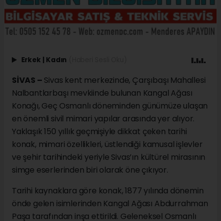
Erkek
|
Kadın
(Haberi Sesli Oku)
SİVAS –
Sivas kent merkezinde, Çarşıbaşı Mahallesi
Nalbantlarbaşı mevkiinde bulunan Kangal Ağası
Konağı, Geç Osmanlı döneminden günümüze ulaşan
en önemli sivil mimari yapılar arasında yer alıyor.
Yaklaşık 150 yıllık geçmişiyle dikkat çeken tarihi
konak, mimari özellikleri, üstlendiği kamusal işlevler
ve şehir tarihindeki yeriyle Sivas’ın kültürel mirasının
simge eserlerinden biri olarak öne çıkıyor.
Tarihi kaynaklara göre konak, 1877 yılında dönemin
önde gelen isimlerinden Kangal Ağası Abdurrahman
Paşa tarafından inşa ettirildi. Geleneksel Osmanlı