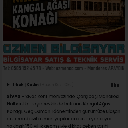
Erkek
|
Kadın
(Haberi Sesli Oku)
SİVAS –
Sivas kent merkezinde, Çarşıbaşı Mahallesi
Nalbantlarbaşı mevkiinde bulunan Kangal Ağası
Konağı, Geç Osmanlı döneminden günümüze ulaşan
en önemli sivil mimari yapılar arasında yer alıyor.
Yaklaşık 150 yıllık geçmişiyle dikkat çeken tarihi