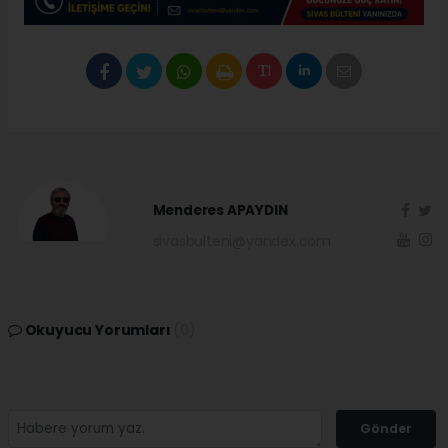
Menderes APAYDIN
sivasbulteni@yandex.com
Okuyucu Yorumları
(0)
Gönder