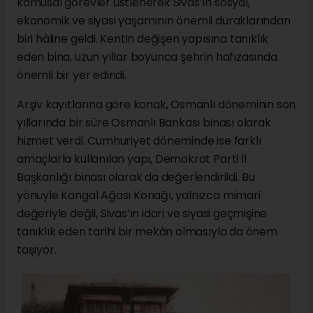
kamusal görevler üstlenerek Sivas’ın sosyal,
ekonomik ve siyasi yaşamının önemli duraklarından
biri hâline geldi. Kentin değişen yapısına tanıklık
eden bina, uzun yıllar boyunca şehrin hafızasında
önemli bir yer edindi.
Arşiv kayıtlarına göre konak, Osmanlı döneminin son
yıllarında bir süre Osmanlı Bankası binası olarak
hizmet verdi. Cumhuriyet döneminde ise farklı
amaçlarla kullanılan yapı, Demokrat Parti İl
Başkanlığı binası olarak da değerlendirildi. Bu
yönüyle Kangal Ağası Konağı, yalnızca mimari
değeriyle değil, Sivas’ın idari ve siyasi geçmişine
tanıklık eden tarihi bir mekân olmasıyla da önem
taşıyor.