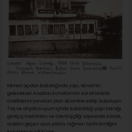
Mimari açıdan bakıldığında yapı, dönemin
geleneksel Anadolu konaklarının karakteristik
özelliklerini yansıtan plan düzenine sahip bulunuyor.
Taş ve ahşabın uyum içinde kullanıldığı yapı tekniği,
geniş iç mekânları ve özenli işçiliği sayesinde konak,
aradan geçen uzun yıllara rağmen tarihî kimliğini
korumayı sürdürüyor.