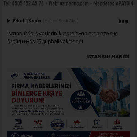
Erkek
|
Kadın
(Haberi Sesli Oku)
İstanbul’da iş yerlerini kurşunlayan organize suç
örgütü üyesi 15 şüpheli yakalandı
İSTANBUL HABERİ