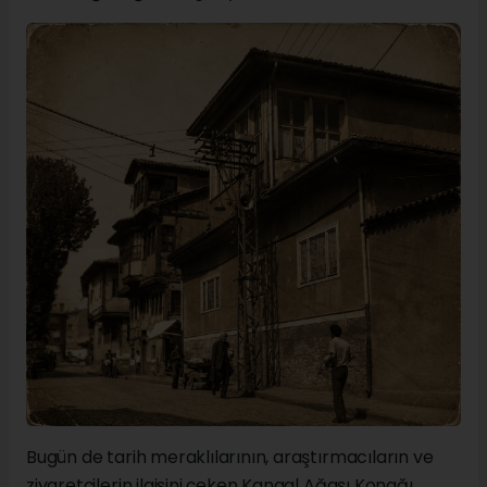
Bugün de tarih meraklılarının, araştırmacıların ve
ziyaretçilerin ilgisini çeken Kangal Ağası Konağı,