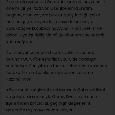
Ekonomik açıdan ise Gürün'de tarım ve hayvancılık
önemli bir yer tutuyor. Özellikle elma üretimi,
buğday, arpa ve yem bitkileri yetiştiriciliği ilçenin
başlıca geçim kaynakları arasında bulunuyor.
Büyükbaş ve küçükbaş hayvancılık, süt üretimi ve
alabalık yetiştiriciliği de bölge ekonomisine önemli
katkı sağlıyor.
Tarih boyunca önemli ticaret yolları üzerinde
bulunan Gürün'de esnaflık kültürü de canlılığını
sürdürüyor. Son yıllarda turizm sektöründe yaşanan
hareketlilik ise ilçe ekonomisine yeni bir ivme
kazandırıyor.
Köklü tarihi, zengin kültürel mirası, doğal güzellikleri
ve çalışkan insanlarıyla Gürün, Sivas'ın en önemli
ilçelerinden biri olarak geçmişin değerlerini
geleceğe taşımaya devam ediyor.