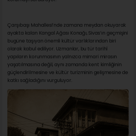
Çarşıbaşı Mahallesi’nde zamana meydan okuyarak
ayakta kalan Kangal Ağası Konağı, Sivas’ın geçmişini
bugüne taşıyan önemli kültür varlıklarından biri
olarak kabul ediliyor. Uzmanlar, bu tür tarihî
yapıların korunmasının yalnızca mimari mirasın
yaşatılmasına değil, aynı zamanda kent kimliğinin
güçlendirilmesine ve kültür turizminin gelişmesine de
katkı sağladığını vurguluyor.