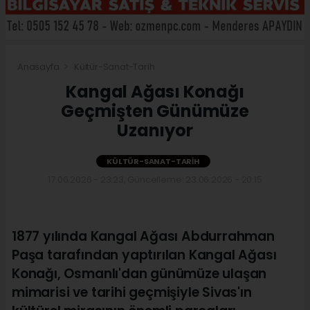
Anasayfa
Kültür-Sanat-Tarih
Kangal Ağası Konağı
Geçmişten Günümüze
Uzanıyor
KÜLTÜR-SANAT-TARIH
17.06.2026 - 23:23, Güncelleme: 23.06.2026 - 20:15
1877 yılında Kangal Ağası Abdurrahman
Paşa tarafından yaptırılan Kangal Ağası
Konağı, Osmanlı'dan günümüze ulaşan
mimarisi ve tarihi geçmişiyle Sivas'ın