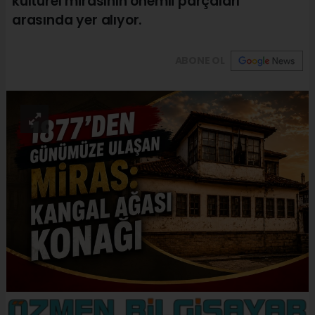
kültürel mirasının önemli parçaları
arasında yer alıyor.
ABONE OL