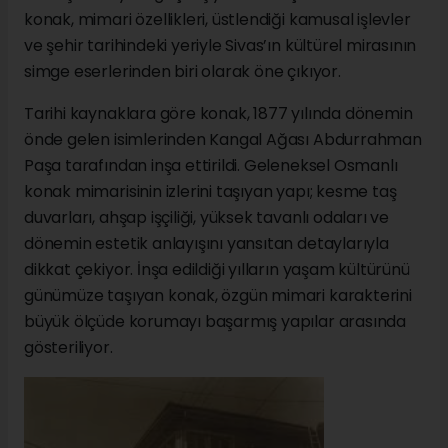
konak, mimari özellikleri, üstlendiği kamusal işlevler
ve şehir tarihindeki yeriyle Sivas’ın kültürel mirasının
simge eserlerinden biri olarak öne çıkıyor.
Tarihi kaynaklara göre konak, 1877 yılında dönemin
önde gelen isimlerinden Kangal Ağası Abdurrahman
Paşa tarafından inşa ettirildi. Geleneksel Osmanlı
konak mimarisinin izlerini taşıyan yapı; kesme taş
duvarları, ahşap işçiliği, yüksek tavanlı odaları ve
dönemin estetik anlayışını yansıtan detaylarıyla
dikkat çekiyor. İnşa edildiği yılların yaşam kültürünü
günümüze taşıyan konak, özgün mimari karakterini
büyük ölçüde korumayı başarmış yapılar arasında
gösteriliyor.