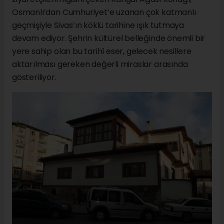
Osmanlı’dan Cumhuriyet’e uzanan çok katmanlı
geçmişiyle Sivas’ın köklü tarihine ışık tutmaya
devam ediyor. Şehrin kültürel belleğinde önemli bir
yere sahip olan bu tarihî eser, gelecek nesillere
aktarılması gereken değerli miraslar arasında
gösteriliyor.