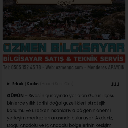
Erkek
|
Kadın
(Haberi Sesli Oku)
GÜRÜN
– Sivas'ın güneyinde yer alan Gürün ilçesi,
binlerce yıllık tarihi, doğal güzellikleri, stratejik
konumu ve üretken insanlarıyla bölgenin önemli
yerleşim merkezleri arasında bulunuyor. Akdeniz,
Doğu Anadolu ve İç Anadolu bölgelerinin kesişim