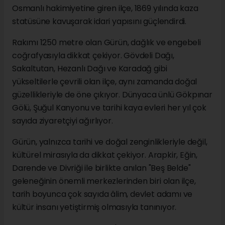
Osmanlı hakimiyetine giren ilçe, 1869 yılında kaza
statüsüne kavuşarak idari yapısını güçlendirdi.
Rakımı 1250 metre olan Gürün, dağlık ve engebeli
coğrafyasıyla dikkat çekiyor. Gövdeli Dağı,
Sakaltutan, Hezanlı Dağı ve Karadağ gibi
yükseltilerle çevrili olan ilçe, aynı zamanda doğal
güzellikleriyle de öne çıkıyor. Dünyaca ünlü Gökpınar
Gölü, Şuğul Kanyonu ve tarihi kaya evleri her yıl çok
sayıda ziyaretçiyi ağırlıyor.
Gürün, yalnızca tarihi ve doğal zenginlikleriyle değil,
kültürel mirasıyla da dikkat çekiyor. Arapkir, Eğin,
Darende ve Divriği ile birlikte anılan "Beş Belde"
geleneğinin önemli merkezlerinden biri olan ilçe,
tarih boyunca çok sayıda âlim, devlet adamı ve
kültür insanı yetiştirmiş olmasıyla tanınıyor.