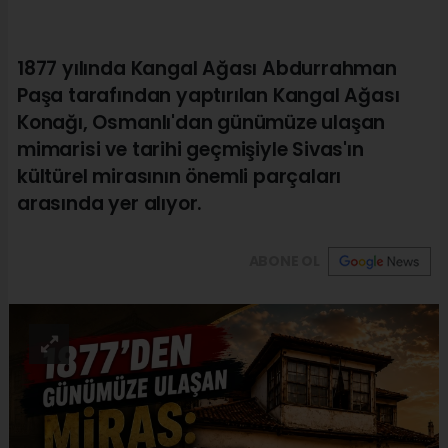
1877 yılında Kangal Ağası Abdurrahman
Paşa tarafından yaptırılan Kangal Ağası
Konağı, Osmanlı'dan günümüze ulaşan
mimarisi ve tarihi geçmişiyle Sivas'ın
kültürel mirasının önemli parçaları
arasında yer alıyor.
ABONE OL