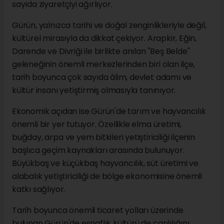
sayıda ziyaretçiyi ağırlıyor.
Gürün, yalnızca tarihi ve doğal zenginlikleriyle değil,
kültürel mirasıyla da dikkat çekiyor. Arapkir, Eğin,
Darende ve Divriği ile birlikte anılan "Beş Belde"
geleneğinin önemli merkezlerinden biri olan ilçe,
tarih boyunca çok sayıda âlim, devlet adamı ve
kültür insanı yetiştirmiş olmasıyla tanınıyor.
Ekonomik açıdan ise Gürün'de tarım ve hayvancılık
önemli bir yer tutuyor. Özellikle elma üretimi,
buğday, arpa ve yem bitkileri yetiştiriciliği ilçenin
başlıca geçim kaynakları arasında bulunuyor.
Büyükbaş ve küçükbaş hayvancılık, süt üretimi ve
alabalık yetiştiriciliği de bölge ekonomisine önemli
katkı sağlıyor.
Tarih boyunca önemli ticaret yolları üzerinde
bulunan Gürün'de esnaflık kültürü de canlılığını