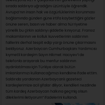
sırada saldırıya uğradığını üzüntüyle öğrendik.
Avrupa’nın insan hak ve özgürlüklerinin korunması
bağlamında günden güne irtifa kaybettiğini gözler
önüne seren, basın ve haber alma hürriyetine
yönelik bu çirkin saldırıyı şiddetle kınıyoruz. Fransız
makamlarının ve kolluk kuvvetlerinin saldırının
faillerini derhal tespit edip yargı önüne çıkarmasını
bekliyoruz. Azerbaycan Cumhurbaşkanı Yardımcısı
kıymetli kardeşim Sayın Hikmet Hacıyev’i de
telefonla arayarak bu menfur saldırının
aydınlatılması için Türkiye olarak bütün
imkanlarımızı kullanacağımızı kendisine ifade ettim.
Saldırıda yaralanan Azerbaycanlı gazeteci
kardeşlerimize acil şifalar diliyor, kendileri nezdinde
tüm kardeş Azerbaycan halkına geçmiş olsun
dileklerimi iletiyorum” ifadelerini kullandı.