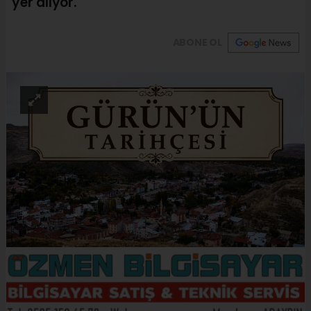
yer alıyor.
ABONE OL