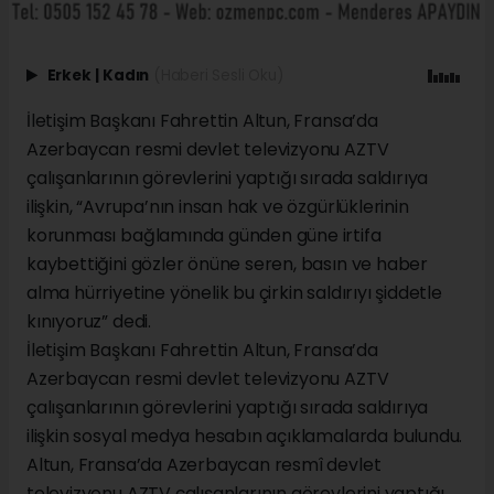
Erkek
|
Kadın
(Haberi Sesli Oku)
İletişim Başkanı Fahrettin Altun, Fransa’da
Azerbaycan resmi devlet televizyonu AZTV
çalışanlarının görevlerini yaptığı sırada saldırıya
ilişkin, “Avrupa’nın insan hak ve özgürlüklerinin
korunması bağlamında günden güne irtifa
kaybettiğini gözler önüne seren, basın ve haber
alma hürriyetine yönelik bu çirkin saldırıyı şiddetle
kınıyoruz” dedi.
İletişim Başkanı Fahrettin Altun, Fransa’da
Azerbaycan resmi devlet televizyonu AZTV
çalışanlarının görevlerini yaptığı sırada saldırıya
ilişkin sosyal medya hesabın açıklamalarda bulundu.
Altun, Fransa’da Azerbaycan resmî devlet
televizyonu AZTV çalışanlarının görevlerini yaptığı