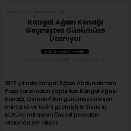
Anasayfa
Kültür-Sanat-Tarih
Kangal Ağası Konağı
Geçmişten Günümüze
Uzanıyor
KÜLTÜR-SANAT-TARIH
17.06.2026 - 23:23, Güncelleme: 23.06.2026 - 20:15
1877 yılında Kangal Ağası Abdurrahman
Paşa tarafından yaptırılan Kangal Ağası
Konağı, Osmanlı'dan günümüze ulaşan
mimarisi ve tarihi geçmişiyle Sivas'ın
kültürel mirasının önemli parçaları
arasında yer alıyor.