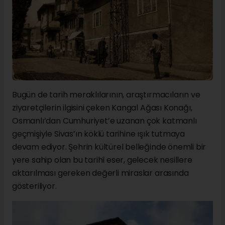
Bugün de tarih meraklılarının, araştırmacıların ve
ziyaretçilerin ilgisini çeken Kangal Ağası Konağı,
Osmanlı’dan Cumhuriyet’e uzanan çok katmanlı
geçmişiyle Sivas’ın köklü tarihine ışık tutmaya
devam ediyor. Şehrin kültürel belleğinde önemli bir
yere sahip olan bu tarihî eser, gelecek nesillere
aktarılması gereken değerli miraslar arasında
gösteriliyor.