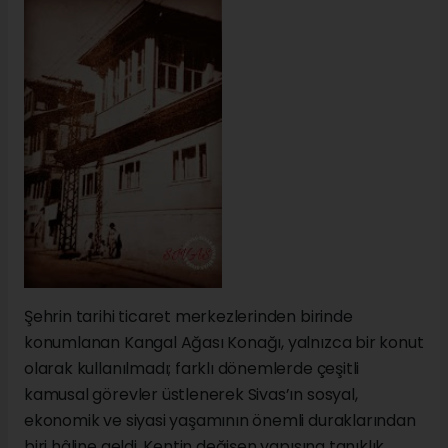
Şehrin tarihi ticaret merkezlerinden birinde
konumlanan Kangal Ağası Konağı, yalnızca bir konut
olarak kullanılmadı; farklı dönemlerde çeşitli
kamusal görevler üstlenerek Sivas’ın sosyal,
ekonomik ve siyasi yaşamının önemli duraklarından
biri hâline geldi. Kentin değişen yapısına tanıklık