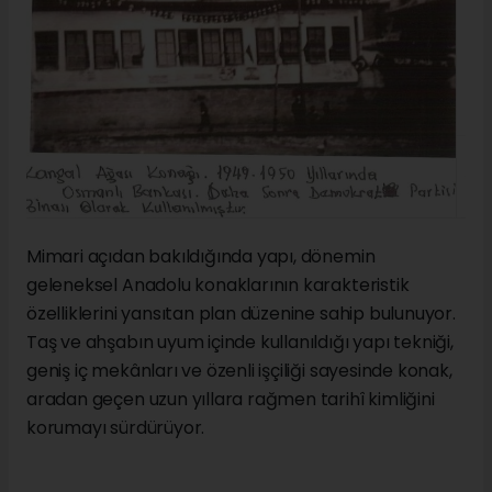
Mimari açıdan bakıldığında yapı, dönemin
geleneksel Anadolu konaklarının karakteristik
özelliklerini yansıtan plan düzenine sahip bulunuyor.
Taş ve ahşabın uyum içinde kullanıldığı yapı tekniği,
geniş iç mekânları ve özenli işçiliği sayesinde konak,
aradan geçen uzun yıllara rağmen tarihî kimliğini
korumayı sürdürüyor.