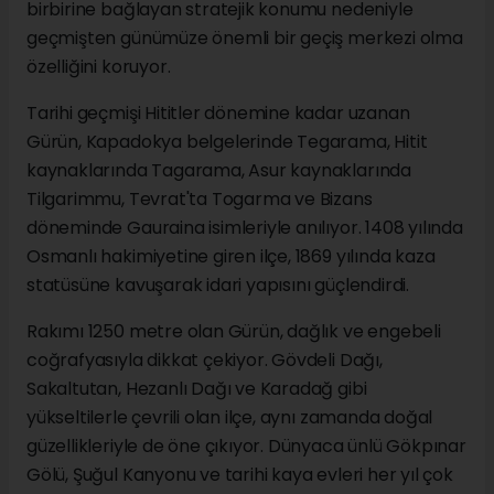
birbirine bağlayan stratejik konumu nedeniyle
geçmişten günümüze önemli bir geçiş merkezi olma
özelliğini koruyor.
Tarihi geçmişi Hititler dönemine kadar uzanan
Gürün, Kapadokya belgelerinde Tegarama, Hitit
kaynaklarında Tagarama, Asur kaynaklarında
Tilgarimmu, Tevrat'ta Togarma ve Bizans
döneminde Gauraina isimleriyle anılıyor. 1408 yılında
Osmanlı hakimiyetine giren ilçe, 1869 yılında kaza
statüsüne kavuşarak idari yapısını güçlendirdi.
Rakımı 1250 metre olan Gürün, dağlık ve engebeli
coğrafyasıyla dikkat çekiyor. Gövdeli Dağı,
Sakaltutan, Hezanlı Dağı ve Karadağ gibi
yükseltilerle çevrili olan ilçe, aynı zamanda doğal
güzellikleriyle de öne çıkıyor. Dünyaca ünlü Gökpınar
Gölü, Şuğul Kanyonu ve tarihi kaya evleri her yıl çok