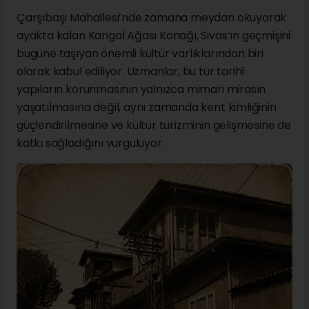
Çarşıbaşı Mahallesi’nde zamana meydan okuyarak
ayakta kalan Kangal Ağası Konağı, Sivas’ın geçmişini
bugüne taşıyan önemli kültür varlıklarından biri
olarak kabul ediliyor. Uzmanlar, bu tür tarihî
yapıların korunmasının yalnızca mimari mirasın
yaşatılmasına değil, aynı zamanda kent kimliğinin
güçlendirilmesine ve kültür turizminin gelişmesine de
katkı sağladığını vurguluyor.