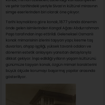
ve şehir tarihindeki yeriyle Sivas’ın kültürel mirasının
simge eserlerinden biri olarak öne çıkıyor.
Tarihi kaynaklara göre konak, 1877 yılında dönemin
önde gelen isimlerinden Kangal Ağası Abdurrahman
Paşa tarafından inşa ettirildi. Geleneksel Osmanlı
konak mimarisinin izlerini taşıyan yapı; kesme taş
duvarları, ahşap işçiliği, yüksek tavanlı odaları ve
dönemin estetik anlayışını yansıtan detaylarıyla
dikkat çekiyor. İnşa edildiği yılların yaşam kültürünü
günümüze taşıyan konak, özgün mimari karakterini
büyük ölçüde korumayı başarmış yapılar arasında
gösteriliyor.