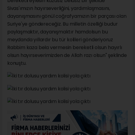
bereketli eylesin kazasız belasız bir şekilde
Sivas'ımızın hayırseverliğini, yardımlaşmasını,
dayanışmasını gönül coğrafyamızın bir parçası olan
Suriye'ye göndereceğiz. Bu milletin özelliği budur
paylaşmaktır, dayanışmaktır hamdolsun bu
meydanda yıllardır bu tür kolileri gönderiyoruz
Rabbim kaza bela vermesin bereketli olsun hayırlı
olsun hayırseverimizden de Allah razı olsun" şeklinde
konuştu.