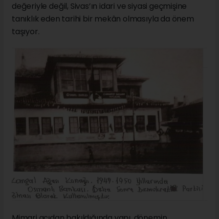
değeriyle değil, Sivas’ın idari ve siyasi geçmişine
tanıklık eden tarihi bir mekân olmasıyla da önem
taşıyor.
Mimari açıdan bakıldığında yapı, dönemin