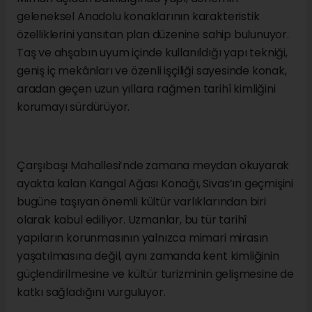
geleneksel Anadolu konaklarının karakteristik
özelliklerini yansıtan plan düzenine sahip bulunuyor.
Taş ve ahşabın uyum içinde kullanıldığı yapı tekniği,
geniş iç mekânları ve özenli işçiliği sayesinde konak,
aradan geçen uzun yıllara rağmen tarihî kimliğini
korumayı sürdürüyor.
Çarşıbaşı Mahallesi’nde zamana meydan okuyarak
ayakta kalan Kangal Ağası Konağı, Sivas’ın geçmişini
bugüne taşıyan önemli kültür varlıklarından biri
olarak kabul ediliyor. Uzmanlar, bu tür tarihî
yapıların korunmasının yalnızca mimari mirasın
yaşatılmasına değil, aynı zamanda kent kimliğinin
güçlendirilmesine ve kültür turizminin gelişmesine de
katkı sağladığını vurguluyor.