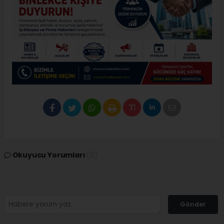
Okuyucu Yorumları
(0)
Gönder