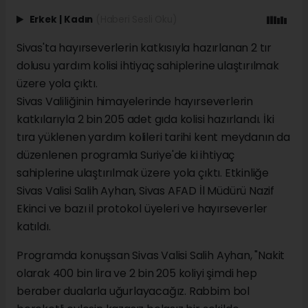
Erkek
|
Kadın
(Haberi Sesli Oku)
Sivas'ta hayırseverlerin katkısıyla hazırlanan 2 tır
dolusu yardım kolisi ihtiyaç sahiplerine ulaştırılmak
üzere yola çıktı.
Sivas Valiliğinin himayelerinde hayırseverlerin
katkılarıyla 2 bin 205 adet gıda kolisi hazırlandı. İki
tıra yüklenen yardım kolileri tarihi kent meydanın da
düzenlenen programla Suriye'de ki ihtiyaç
sahiplerine ulaştırılmak üzere yola çıktı. Etkinliğe
Sivas Valisi Salih Ayhan, Sivas AFAD İl Müdürü Nazif
Ekinci ve bazı il protokol üyeleri ve hayırseverler
katıldı.
Programda konuşsan Sivas Valisi Salih Ayhan, "Nakit
olarak 400 bin lira ve 2 bin 205 koliyi şimdi hep
beraber dualarla uğurlayacağız. Rabbim bol