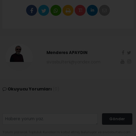
Menderes APAYDIN
sivasbulteni@yandex.com
Okuyucu Yorumları
(0)
Gönder
Yorum yazarak Topluluk Kuralları’nı kabul etmiş bulunuyor ve sivasbulteni.com