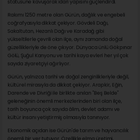
statüsüne kavuşarak idari yapısını güçlendirdi.
Rakımı 1250 metre olan Gürün, dağlık ve engebeli
coğrafyasıyla dikkat çekiyor. Gövdeli Dağı,
Sakaltutan, Hezanlı Dağı ve Karadağ gibi
yükseltilerle çevrili olan ilçe, aynı zamanda doğal
güzellikleriyle de öne çıkıyor. Dünyaca ünlü Gökpınar
Gölü, Şuğul Kanyonu ve tarihi kaya evleri her yıl çok
sayıda ziyaretçiyi ağırlıyor.
Gürün, yalnızca tarihi ve doğal zenginlikleriyle değil,
kültürel mirasıyla da dikkat çekiyor. Arapkir, Eğin,
Darende ve Divriği ile birlikte anılan "Beş Belde"
geleneğinin önemli merkezlerinden biri olan ilçe,
tarih boyunca çok sayıda âlim, devlet adamı ve
kültür insanı yetiştirmiş olmasıyla tanınıyor.
Ekonomik açıdan ise Gürün'de tarım ve hayvancılık
önemli bir yer tutuyor. Özellikle elma üretimi,