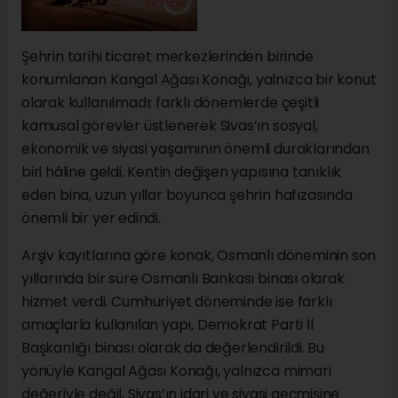
Şehrin tarihi ticaret merkezlerinden birinde
konumlanan Kangal Ağası Konağı, yalnızca bir konut
olarak kullanılmadı; farklı dönemlerde çeşitli
kamusal görevler üstlenerek Sivas’ın sosyal,
ekonomik ve siyasi yaşamının önemli duraklarından
biri hâline geldi. Kentin değişen yapısına tanıklık
eden bina, uzun yıllar boyunca şehrin hafızasında
önemli bir yer edindi.
Arşiv kayıtlarına göre konak, Osmanlı döneminin son
yıllarında bir süre Osmanlı Bankası binası olarak
hizmet verdi. Cumhuriyet döneminde ise farklı
amaçlarla kullanılan yapı, Demokrat Parti İl
Başkanlığı binası olarak da değerlendirildi. Bu
yönüyle Kangal Ağası Konağı, yalnızca mimari
değeriyle değil, Sivas’ın idari ve siyasi geçmişine