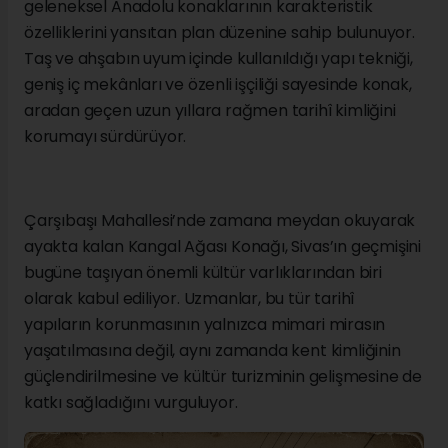
geleneksel Anadolu konaklarının karakteristik
özelliklerini yansıtan plan düzenine sahip bulunuyor.
Taş ve ahşabın uyum içinde kullanıldığı yapı tekniği,
geniş iç mekânları ve özenli işçiliği sayesinde konak,
aradan geçen uzun yıllara rağmen tarihî kimliğini
korumayı sürdürüyor.
Çarşıbaşı Mahallesi’nde zamana meydan okuyarak
ayakta kalan Kangal Ağası Konağı, Sivas’ın geçmişini
bugüne taşıyan önemli kültür varlıklarından biri
olarak kabul ediliyor. Uzmanlar, bu tür tarihî
yapıların korunmasının yalnızca mimari mirasın
yaşatılmasına değil, aynı zamanda kent kimliğinin
güçlendirilmesine ve kültür turizminin gelişmesine de
katkı sağladığını vurguluyor.