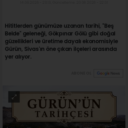
14.06.2026 - 23:13, Güncelleme: 20.06.2026 - 22:01
Hititlerden günümüze uzanan tarihi, "Beş
Belde" geleneği, Gökpınar Gölü gibi doğal
güzellikleri ve üretime dayalı ekonomisiyle
Gürün, Sivas'ın öne çıkan ilçeleri arasında
yer alıyor.
ABONE OL