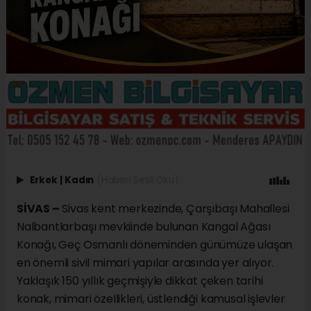
Erkek
|
Kadın
(Haberi Sesli Oku)
SİVAS –
Sivas kent merkezinde, Çarşıbaşı Mahallesi
Nalbantlarbaşı mevkiinde bulunan Kangal Ağası
Konağı, Geç Osmanlı döneminden günümüze ulaşan
en önemli sivil mimari yapılar arasında yer alıyor.
Yaklaşık 150 yıllık geçmişiyle dikkat çeken tarihi
konak, mimari özellikleri, üstlendiği kamusal işlevler