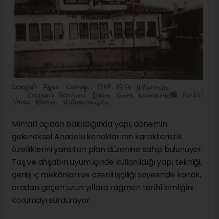
Mimari açıdan bakıldığında yapı, dönemin
geleneksel Anadolu konaklarının karakteristik
özelliklerini yansıtan plan düzenine sahip bulunuyor.
Taş ve ahşabın uyum içinde kullanıldığı yapı tekniği,
geniş iç mekânları ve özenli işçiliği sayesinde konak,
aradan geçen uzun yıllara rağmen tarihî kimliğini
korumayı sürdürüyor.