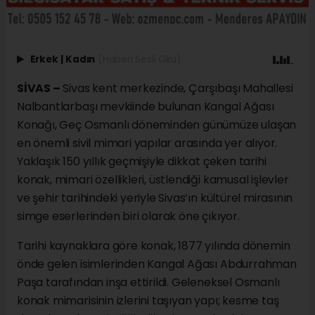
Erkek
|
Kadın
(Haberi Sesli Oku)
SİVAS –
Sivas kent merkezinde, Çarşıbaşı Mahallesi
Nalbantlarbaşı mevkiinde bulunan Kangal Ağası
Konağı, Geç Osmanlı döneminden günümüze ulaşan
en önemli sivil mimari yapılar arasında yer alıyor.
Yaklaşık 150 yıllık geçmişiyle dikkat çeken tarihi
konak, mimari özellikleri, üstlendiği kamusal işlevler
ve şehir tarihindeki yeriyle Sivas’ın kültürel mirasının
simge eserlerinden biri olarak öne çıkıyor.
Tarihi kaynaklara göre konak, 1877 yılında dönemin
önde gelen isimlerinden Kangal Ağası Abdurrahman
Paşa tarafından inşa ettirildi. Geleneksel Osmanlı
konak mimarisinin izlerini taşıyan yapı; kesme taş