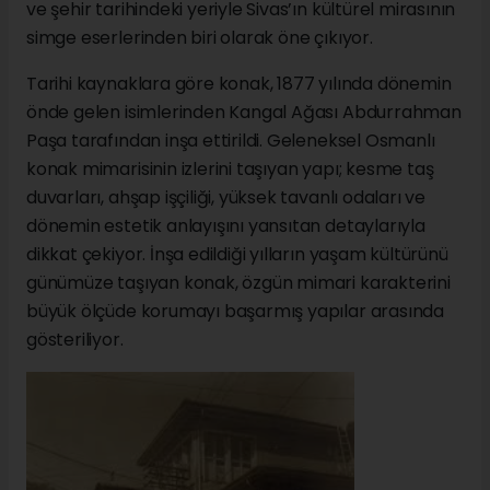
ve şehir tarihindeki yeriyle Sivas’ın kültürel mirasının
simge eserlerinden biri olarak öne çıkıyor.
Tarihi kaynaklara göre konak, 1877 yılında dönemin
önde gelen isimlerinden Kangal Ağası Abdurrahman
Paşa tarafından inşa ettirildi. Geleneksel Osmanlı
konak mimarisinin izlerini taşıyan yapı; kesme taş
duvarları, ahşap işçiliği, yüksek tavanlı odaları ve
dönemin estetik anlayışını yansıtan detaylarıyla
dikkat çekiyor. İnşa edildiği yılların yaşam kültürünü
günümüze taşıyan konak, özgün mimari karakterini
büyük ölçüde korumayı başarmış yapılar arasında
gösteriliyor.