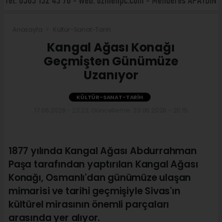
Anasayfa
Kültür-Sanat-Tarih
Kangal Ağası Konağı
Geçmişten Günümüze
Uzanıyor
KÜLTÜR-SANAT-TARIH
17.06.2026 - 23:23, Güncelleme: 23.06.2026 - 20:15
1877 yılında Kangal Ağası Abdurrahman
Paşa tarafından yaptırılan Kangal Ağası
Konağı, Osmanlı'dan günümüze ulaşan
mimarisi ve tarihi geçmişiyle Sivas'ın
kültürel mirasının önemli parçaları
arasında yer alıyor.