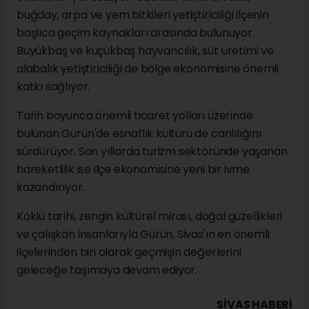
buğday, arpa ve yem bitkileri yetiştiriciliği ilçenin
başlıca geçim kaynakları arasında bulunuyor.
Büyükbaş ve küçükbaş hayvancılık, süt üretimi ve
alabalık yetiştiriciliği de bölge ekonomisine önemli
katkı sağlıyor.
Tarih boyunca önemli ticaret yolları üzerinde
bulunan Gürün'de esnaflık kültürü de canlılığını
sürdürüyor. Son yıllarda turizm sektöründe yaşanan
hareketlilik ise ilçe ekonomisine yeni bir ivme
kazandırıyor.
Köklü tarihi, zengin kültürel mirası, doğal güzellikleri
ve çalışkan insanlarıyla Gürün, Sivas'ın en önemli
ilçelerinden biri olarak geçmişin değerlerini
geleceğe taşımaya devam ediyor.
SIVAS HABERİ