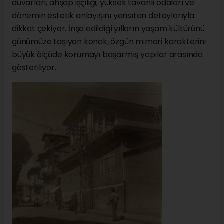
duvarları, ahşap işçiliği, yüksek tavanlı odaları ve
dönemin estetik anlayışını yansıtan detaylarıyla
dikkat çekiyor. İnşa edildiği yılların yaşam kültürünü
günümüze taşıyan konak, özgün mimari karakterini
büyük ölçüde korumayı başarmış yapılar arasında
gösteriliyor.