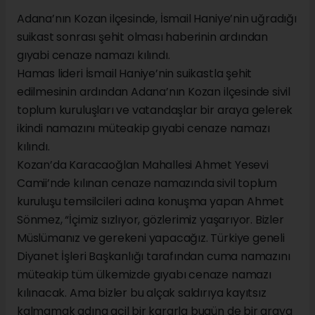
Adana’nın Kozan ilçesinde, İsmail Haniye’nin uğradığı
suikast sonrası şehit olması haberinin ardından
gıyabi cenaze namazı kılındı.
Hamas lideri İsmail Haniye’nin suikastla şehit
edilmesinin ardından Adana’nın Kozan ilçesinde sivil
toplum kuruluşları ve vatandaşlar bir araya gelerek
ikindi namazını müteakip gıyabi cenaze namazı
kılındı.
Kozan’da Karacaoğlan Mahallesi Ahmet Yesevi
Camii’nde kılınan cenaze namazında sivil toplum
kuruluşu temsilcileri adına konuşma yapan Ahmet
Sönmez, “İçimiz sızlıyor, gözlerimiz yaşarıyor. Bizler
Müslümanız ve gerekeni yapacağız. Türkiye geneli
Diyanet İşleri Başkanlığı tarafından cuma namazını
müteakip tüm ülkemizde gıyabı cenaze namazı
kılınacak. Ama bizler bu alçak saldırıya kayıtsız
kalmamak adına acil bir kararla bugün de bir araya