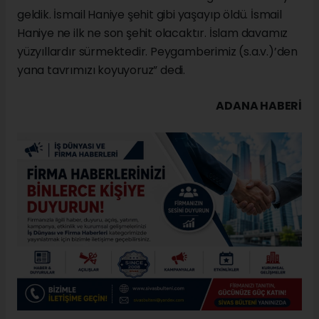
geldik. İsmail Haniye şehit gibi yaşayıp öldü. İsmail
Haniye ne ilk ne son şehit olacaktır. İslam davamız
yüzyıllardır sürmektedir. Peygamberimiz (s.a.v.)’den
yana tavrımızı koyuyoruz” dedi.
ADANA HABERİ