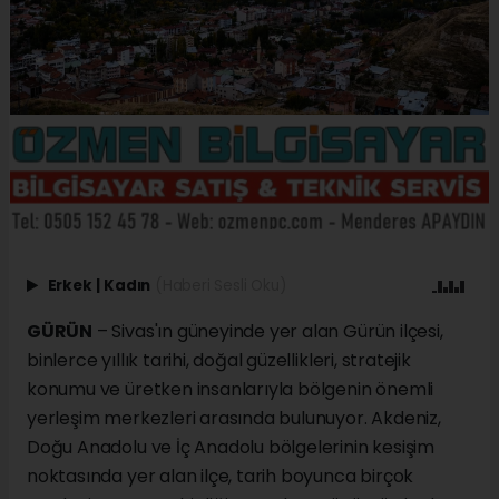
Erkek
|
Kadın
(Haberi Sesli Oku)
GÜRÜN
– Sivas'ın güneyinde yer alan Gürün ilçesi,
binlerce yıllık tarihi, doğal güzellikleri, stratejik
konumu ve üretken insanlarıyla bölgenin önemli
yerleşim merkezleri arasında bulunuyor. Akdeniz,
Doğu Anadolu ve İç Anadolu bölgelerinin kesişim
noktasında yer alan ilçe, tarih boyunca birçok