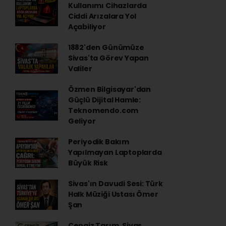
Kullanımı Cihazlarda
Ciddi Arızalara Yol
Açabiliyor
1882'den Günümüze
Sivas'ta Görev Yapan
Valiler
Özmen Bilgisayar'dan
Güçlü Dijital Hamle:
Teknomendo.com
Geliyor
Periyodik Bakım
Yapılmayan Laptoplarda
Büyük Risk
Sivas'ın Davudi Sesi: Türk
Halk Müziği Ustası Ömer
Şan
Cengiz Tarım, Sivas