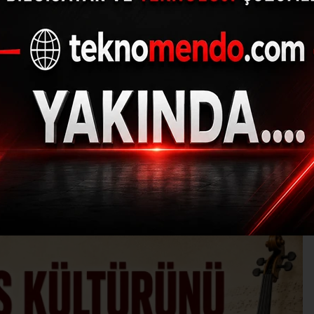
ğinin Çınarı Muzaffer
13.06.2026 - 23:32, Güncelleme: 14.06.2026 - 12
KÜLTÜR-SANAT-TARIH