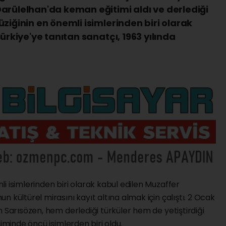
arülelhan'da keman eğitimi aldı ve derlediği
ziğinin en önemli isimlerinden biri olarak
ürkiye'ye tanıtan sanatçı, 1963 yılında
i isimlerinden biri olarak kabul edilen Muzaffer
 kültürel mirasını kayıt altına almak için çalıştı. 2 Ocak
n Sarısözen, hem derlediği türküler hem de yetiştirdiği
şiminde öncü isimlerden biri oldu.