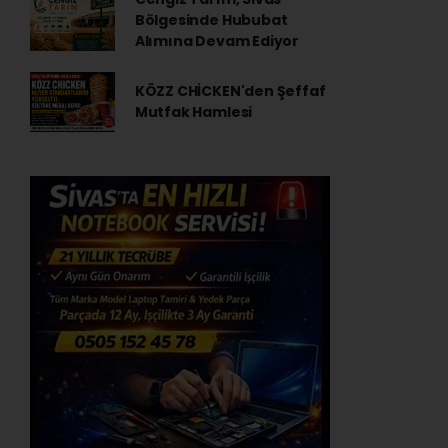
Bölgesinde Hububat
Alımına Devam Ediyor
KÖZZ CHİCKEN'den Şeffaf
Mutfak Hamlesi