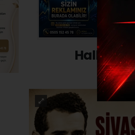
Halk Müzi