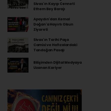
Sivas'ın Kayıp Cenneti
Ethem Bey Barajı
Apaydın'dan Kemal
Doğan'a Hayırlı Olsun
Ziyareti
Sivas'ın Tarihi Paşa
Camisi ve Hafızalardaki
Tandoğan Pasajı
Bilişimden Dijital Medyaya
Uzanan Kariyer