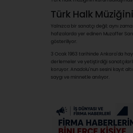
Türk Halk Müziğin
Yalnızca bir sanatçı değil; aynı zama
hafızalarda yer edinen Muzaffer Sarı
gösteriliyor.
3 Ocak 1963 tarihinde Ankara'da haya
derlemeler ve yetiştirdiği sanatçılar
koruyor. Anadolu'nun sesini kayıt al
saygı ve minnetle anılıyor.