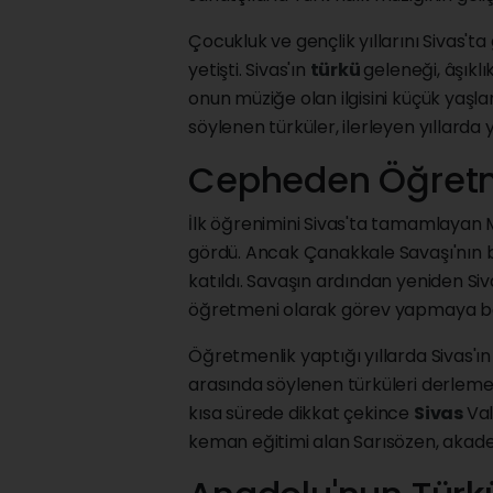
Çocukluk ve gençlik yıllarını Sivas't
yetişti. Sivas'ın
türkü
geleneği, âşıklı
onun müziğe olan ilgisini küçük yaşla
söylenen türküler, ilerleyen yıllard
Cepheden Öğretm
İlk öğrenimini Sivas'ta tamamlayan
gördü. Ancak Çanakkale Savaşı'nın 
katıldı. Savaşın ardından yeniden Si
öğretmeni olarak görev yapmaya ba
Öğretmenlik yaptığı yıllarda Sivas'ın
arasında söylenen türküleri derleme
kısa sürede dikkat çekince
Sivas
Val
keman eğitimi alan Sarısözen, akadem