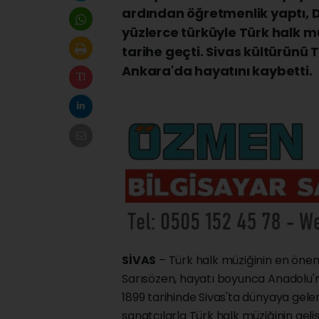
ardından öğretmenlik yaptı, D
yüzlerce türküyle Türk halk mü
tarihe geçti. Sivas kültürünü T
Ankara'da hayatını kaybetti.
SİVAS
– Türk halk müziğinin en öneml
Sarısözen, hayatı boyunca Anadolu'nun
1899 tarihinde Sivas'ta dünyaya gele
sanatçılarla Türk halk müziğinin geli