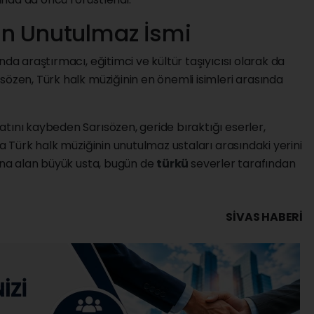
in Unutulmaz İsmi
nda araştırmacı, eğitimci ve kültür taşıyıcısı olarak da
sözen, Türk halk müziğinin en önemli isimleri arasında
tını kaybeden Sarısözen, geride bıraktığı eserler,
la Türk halk müziğinin unutulmaz ustaları arasındaki yerini
tına alan büyük usta, bugün de
türkü
severler tarafından
SIVAS HABERİ