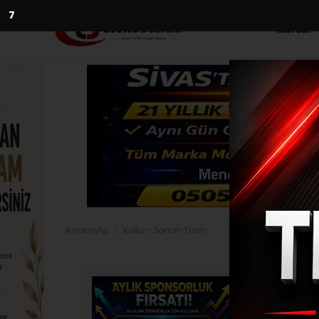
5
Kültür
Anasayfa
Kültür-Sanat-Tarih