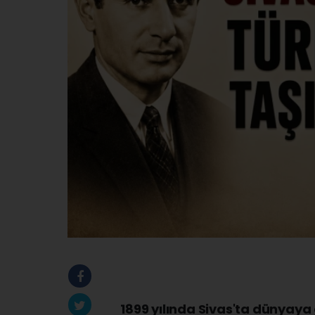
1899 yılında Sivas'ta dünyaya