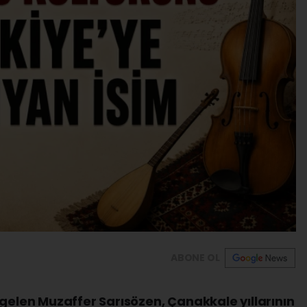
ABONE OL
 gelen Muzaffer Sarısözen, Çanakkale yıllarının