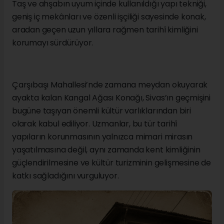
Taş ve ahşabın uyum içinde kullanıldığı yapı tekniği,
geniş iç mekânları ve özenli işçiliği sayesinde konak,
aradan geçen uzun yıllara rağmen tarihî kimliğini
korumayı sürdürüyor.
Çarşıbaşı Mahallesi’nde zamana meydan okuyarak
ayakta kalan Kangal Ağası Konağı, Sivas’ın geçmişini
bugüne taşıyan önemli kültür varlıklarından biri
olarak kabul ediliyor. Uzmanlar, bu tür tarihî
yapıların korunmasının yalnızca mimari mirasın
yaşatılmasına değil, aynı zamanda kent kimliğinin
güçlendirilmesine ve kültür turizminin gelişmesine de
katkı sağladığını vurguluyor.