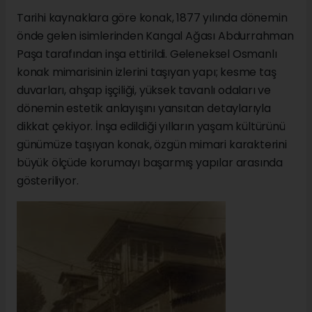
Tarihi kaynaklara göre konak, 1877 yılında dönemin
önde gelen isimlerinden Kangal Ağası Abdurrahman
Paşa tarafından inşa ettirildi. Geleneksel Osmanlı
konak mimarisinin izlerini taşıyan yapı; kesme taş
duvarları, ahşap işçiliği, yüksek tavanlı odaları ve
dönemin estetik anlayışını yansıtan detaylarıyla
dikkat çekiyor. İnşa edildiği yılların yaşam kültürünü
günümüze taşıyan konak, özgün mimari karakterini
büyük ölçüde korumayı başarmış yapılar arasında
gösteriliyor.