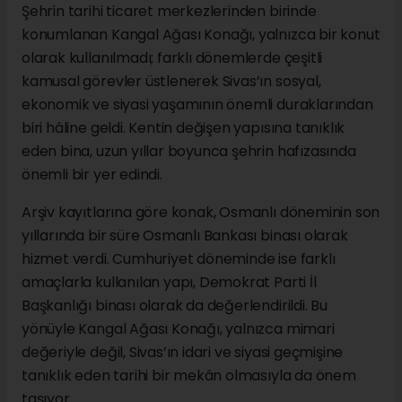
Şehrin tarihi ticaret merkezlerinden birinde
konumlanan Kangal Ağası Konağı, yalnızca bir konut
olarak kullanılmadı; farklı dönemlerde çeşitli
kamusal görevler üstlenerek Sivas’ın sosyal,
ekonomik ve siyasi yaşamının önemli duraklarından
biri hâline geldi. Kentin değişen yapısına tanıklık
eden bina, uzun yıllar boyunca şehrin hafızasında
önemli bir yer edindi.
Arşiv kayıtlarına göre konak, Osmanlı döneminin son
yıllarında bir süre Osmanlı Bankası binası olarak
hizmet verdi. Cumhuriyet döneminde ise farklı
amaçlarla kullanılan yapı, Demokrat Parti İl
Başkanlığı binası olarak da değerlendirildi. Bu
yönüyle Kangal Ağası Konağı, yalnızca mimari
değeriyle değil, Sivas’ın idari ve siyasi geçmişine
tanıklık eden tarihi bir mekân olmasıyla da önem
taşıyor.