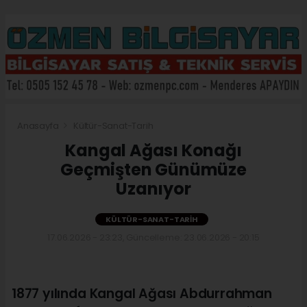
Anasayfa
Kültür-Sanat-Tarih
Kangal Ağası Konağı
Geçmişten Günümüze
Uzanıyor
KÜLTÜR-SANAT-TARIH
17.06.2026 - 23:23, Güncelleme: 23.06.2026 - 20:15
1877 yılında Kangal Ağası Abdurrahman