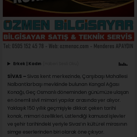
Erkek
|
Kadın
(Haberi Sesli Oku)
SİVAS –
Sivas kent merkezinde, Çarşıbaşı Mahallesi
Nalbantlarbaşı mevkiinde bulunan Kangal Ağası
Konağı, Geç Osmanlı döneminden günümüze ulaşan
en önemli sivil mimari yapılar arasında yer alıyor.
Yaklaşık 150 yıllık geçmişiyle dikkat çeken tarihi
konak, mimari özellikleri, üstlendiği kamusal işlevler
ve şehir tarihindeki yeriyle Sivas’ın kültürel mirasının
simge eserlerinden biri olarak öne çıkıyor.