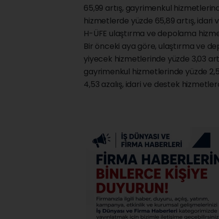
65,99 artış, gayrimenkul hizmetlerind
hizmetlerde yüzde 65,89 artış, idari 
H-ÜFE ulaştırma ve depolama hizmetl
Bir önceki aya göre, ulaştırma ve d
yiyecek hizmetlerinde yüzde 3,03 artış
gayrimenkul hizmetlerinde yüzde 2,54
4,53 azalış, idari ve destek hizmetler