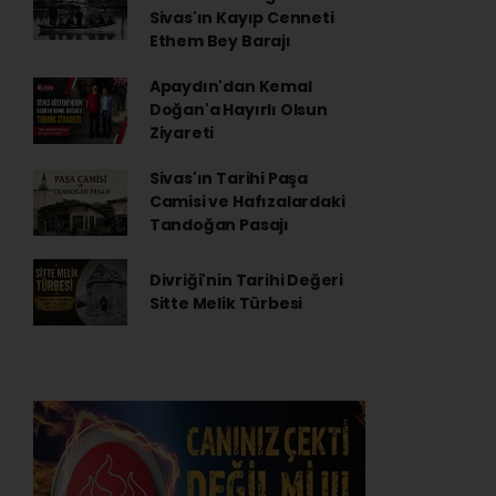
Sivas'ın Kayıp Cenneti
Ethem Bey Barajı
Apaydın'dan Kemal
Doğan'a Hayırlı Olsun
Ziyareti
Sivas'ın Tarihi Paşa
Camisi ve Hafızalardaki
Tandoğan Pasajı
Divriği'nin Tarihi Değeri
Sitte Melik Türbesi