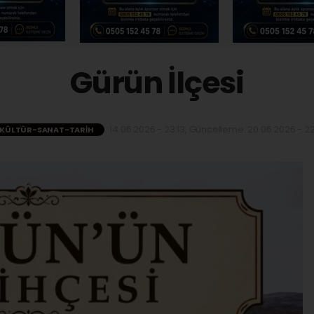
Gürün İlçesi
14.06.2026 - 23:13, Güncelleme: 20.06.2026 - 22
KÜLTÜR-SANAT-TARIH