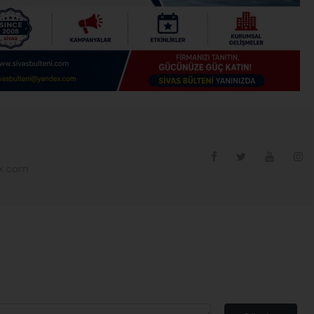
ex.com