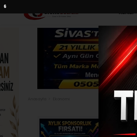
5
Kültür
Anasayfa
Ekonomi