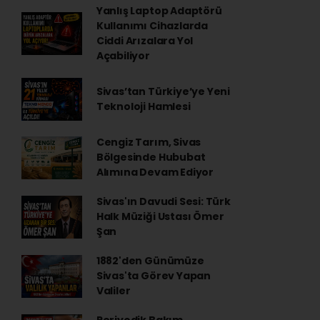
Yanlış Laptop Adaptörü
Kullanımı Cihazlarda
Ciddi Arızalara Yol
Açabiliyor
Sivas’tan Türkiye’ye Yeni
Teknoloji Hamlesi
Cengiz Tarım, Sivas
Bölgesinde Hububat
Alımına Devam Ediyor
Sivas'ın Davudi Sesi: Türk
Halk Müziği Ustası Ömer
Şan
1882'den Günümüze
Sivas'ta Görev Yapan
Valiler