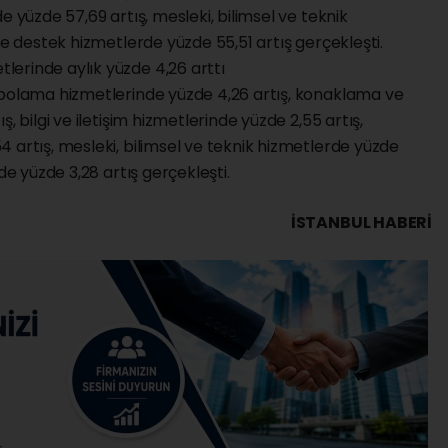
e yüzde 57,69 artış, mesleki, bilimsel ve teknik
ve destek hizmetlerde yüzde 55,51 artış gerçekleşti.
erinde aylık yüzde 4,26 arttı
epolama hizmetlerinde yüzde 4,26 artış, konaklama ve
, bilgi ve iletişim hizmetlerinde yüzde 2,55 artış,
 artış, mesleki, bilimsel ve teknik hizmetlerde yüzde
de yüzde 3,28 artış gerçekleşti.
İSTANBUL HABERİ