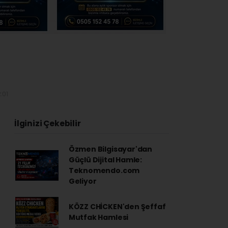
:01
İlginizi Çekebilir
Özmen Bilgisayar'dan
Güçlü Dijital Hamle:
Teknomendo.com
Geliyor
KÖZZ CHİCKEN'den Şeffaf
Mutfak Hamlesi