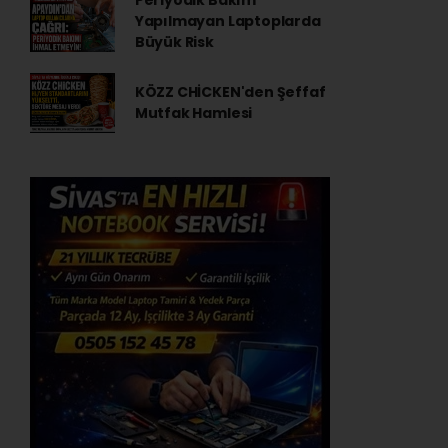
Periyodik Bakım
Yapılmayan Laptoplarda
Büyük Risk
KÖZZ CHİCKEN'den Şeffaf
Mutfak Hamlesi