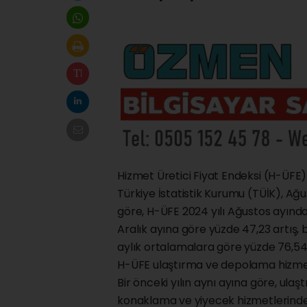
Hizmet Üretici Fiyat Endeksi (H-ÜFE) yı
Türkiye İstatistik Kurumu (TÜİK), Ağu
göre, H-ÜFE 2024 yılı Ağustos ayında 
Aralık ayına göre yüzde 47,23 artış, b
aylık ortalamalara göre yüzde 76,54 
H-ÜFE ulaştırma ve depolama hizmetl
Bir önceki yılın aynı ayına göre, ul
konaklama ve yiyecek hizmetlerinde y