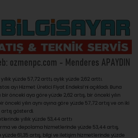
llık yüzde 57,72 arttı, aylık yüzde 2,62 arttı.
stos ayı Hizmet Üretici Fiyat Endeksi’ni açıkladı. Buna
bir önceki aya göre yüzde 2,62 artış, bir önceki yılın
ir önceki yılın aynı ayına göre yüzde 57,72 artış ve on iki
artış gösterdi.
erinde yıllık yüzde 53,44 arttı
aştırma ve depolama hizmetlerinde yüzde 53,44 artış,
üzde 61,35 artış, bilgi ve iletişim hizmetlerinde yüzde