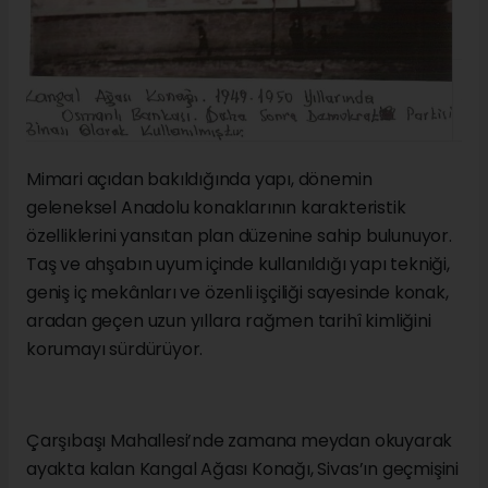
Mimari açıdan bakıldığında yapı, dönemin
geleneksel Anadolu konaklarının karakteristik
özelliklerini yansıtan plan düzenine sahip bulunuyor.
Taş ve ahşabın uyum içinde kullanıldığı yapı tekniği,
geniş iç mekânları ve özenli işçiliği sayesinde konak,
aradan geçen uzun yıllara rağmen tarihî kimliğini
korumayı sürdürüyor.
Çarşıbaşı Mahallesi’nde zamana meydan okuyarak
ayakta kalan Kangal Ağası Konağı, Sivas’ın geçmişini