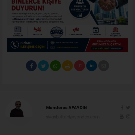
Menderes APAYDIN
sivasbulteni@yandex.com