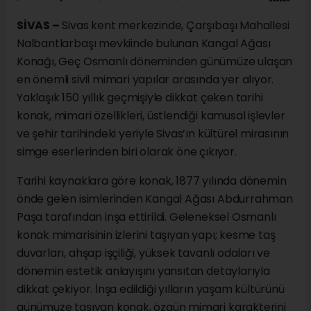
SİVAS –
Sivas kent merkezinde, Çarşıbaşı Mahallesi
Nalbantlarbaşı mevkiinde bulunan Kangal Ağası
Konağı, Geç Osmanlı döneminden günümüze ulaşan
en önemli sivil mimari yapılar arasında yer alıyor.
Yaklaşık 150 yıllık geçmişiyle dikkat çeken tarihi
konak, mimari özellikleri, üstlendiği kamusal işlevler
ve şehir tarihindeki yeriyle Sivas’ın kültürel mirasının
simge eserlerinden biri olarak öne çıkıyor.
Tarihi kaynaklara göre konak, 1877 yılında dönemin
önde gelen isimlerinden Kangal Ağası Abdurrahman
Paşa tarafından inşa ettirildi. Geleneksel Osmanlı
konak mimarisinin izlerini taşıyan yapı; kesme taş
duvarları, ahşap işçiliği, yüksek tavanlı odaları ve
dönemin estetik anlayışını yansıtan detaylarıyla
dikkat çekiyor. İnşa edildiği yılların yaşam kültürünü
günümüze taşıyan konak, özgün mimari karakterini