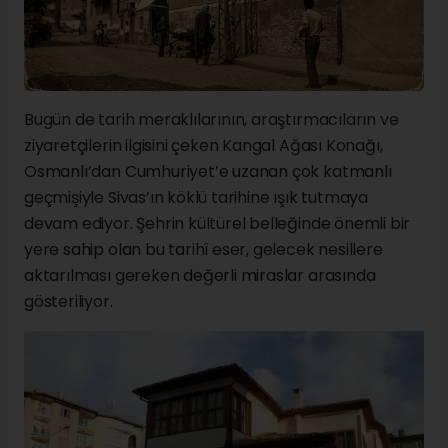
Bugün de tarih meraklılarının, araştırmacıların ve
ziyaretçilerin ilgisini çeken Kangal Ağası Konağı,
Osmanlı’dan Cumhuriyet’e uzanan çok katmanlı
geçmişiyle Sivas’ın köklü tarihine ışık tutmaya
devam ediyor. Şehrin kültürel belleğinde önemli bir
yere sahip olan bu tarihî eser, gelecek nesillere
aktarılması gereken değerli miraslar arasında
gösteriliyor.