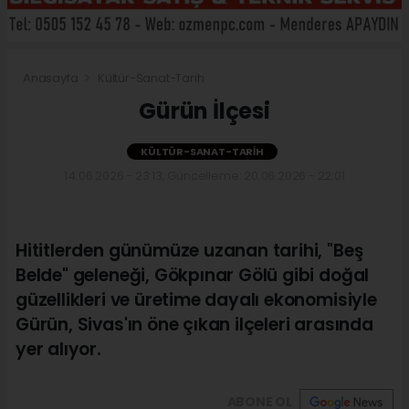
Anasayfa
Kültür-Sanat-Tarih
Gürün İlçesi
KÜLTÜR-SANAT-TARIH
14.06.2026 - 23:13, Güncelleme: 20.06.2026 - 22:01
Hititlerden günümüze uzanan tarihi, "Beş
Belde" geleneği, Gökpınar Gölü gibi doğal
güzellikleri ve üretime dayalı ekonomisiyle
Gürün, Sivas'ın öne çıkan ilçeleri arasında
yer alıyor.
ABONE OL