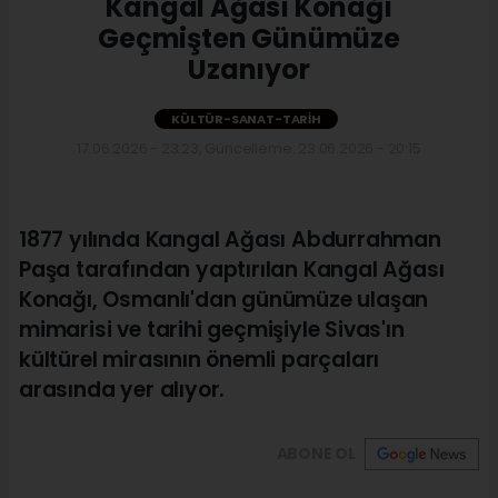
Kangal Ağası Konağı
Geçmişten Günümüze
Uzanıyor
KÜLTÜR-SANAT-TARIH
17.06.2026 - 23:23, Güncelleme: 23.06.2026 - 20:15
1877 yılında Kangal Ağası Abdurrahman
Paşa tarafından yaptırılan Kangal Ağası
Konağı, Osmanlı'dan günümüze ulaşan
mimarisi ve tarihi geçmişiyle Sivas'ın
kültürel mirasının önemli parçaları
arasında yer alıyor.
ABONE OL