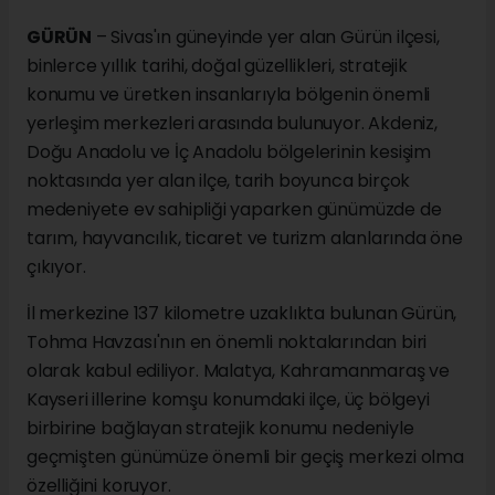
GÜRÜN
– Sivas'ın güneyinde yer alan Gürün ilçesi,
binlerce yıllık tarihi, doğal güzellikleri, stratejik
konumu ve üretken insanlarıyla bölgenin önemli
yerleşim merkezleri arasında bulunuyor. Akdeniz,
Doğu Anadolu ve İç Anadolu bölgelerinin kesişim
noktasında yer alan ilçe, tarih boyunca birçok
medeniyete ev sahipliği yaparken günümüzde de
tarım, hayvancılık, ticaret ve turizm alanlarında öne
çıkıyor.
İl merkezine 137 kilometre uzaklıkta bulunan Gürün,
Tohma Havzası'nın en önemli noktalarından biri
olarak kabul ediliyor. Malatya, Kahramanmaraş ve
Kayseri illerine komşu konumdaki ilçe, üç bölgeyi
birbirine bağlayan stratejik konumu nedeniyle
geçmişten günümüze önemli bir geçiş merkezi olma
özelliğini koruyor.