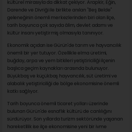
kültürel mirasıyla da dikkat çekiyor. Arapkir, Eğin,
Darende ve Divriği ile birlikte anılan "Beş Belde"
geleneğinin önemli merkezlerinden biri olan ilçe,
tarih boyunca çok sayıda âlim, devlet adamı ve
kültür insanı yetiştirmiş olmasıyla tanınıyor.
Ekonomik açıdan ise Gürün'de tarım ve hayvancılık
önemli bir yer tutuyor. Özellikle elma üretimi,
buğday, arpa ve yem bitkileri yetiştiriciliği ilçenin
başlıca geçim kaynakları arasında bulunuyor.
Büyükbaş ve küçükbaş hayvancılık, süt üretimi ve
alabalık yetiştiriciliği de bölge ekonomisine önemli
katkı sağlıyor.
Tarih boyunca önemli ticaret yolları üzerinde
bulunan Gürün'de esnaflık kültürü de canlılığını
sürdürüyor. Son yıllarda turizm sektöründe yaşanan
hareketlilik ise ilçe ekonomisine yeni bir ivme