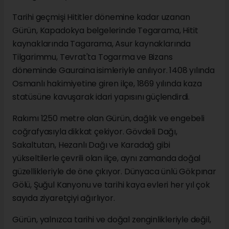
Tarihi geçmişi Hititler dönemine kadar uzanan
Gürün, Kapadokya belgelerinde Tegarama, Hitit
kaynaklarında Tagarama, Asur kaynaklarında
Tilgarimmu, Tevrat'ta Togarma ve Bizans
döneminde Gauraina isimleriyle anılıyor. 1408 yılında
Osmanlı hakimiyetine giren ilçe, 1869 yılında kaza
statüsüne kavuşarak idari yapısını güçlendirdi.
Rakımı 1250 metre olan Gürün, dağlık ve engebeli
coğrafyasıyla dikkat çekiyor. Gövdeli Dağı,
Sakaltutan, Hezanlı Dağı ve Karadağ gibi
yükseltilerle çevrili olan ilçe, aynı zamanda doğal
güzellikleriyle de öne çıkıyor. Dünyaca ünlü Gökpınar
Gölü, Şuğul Kanyonu ve tarihi kaya evleri her yıl çok
sayıda ziyaretçiyi ağırlıyor.
Gürün, yalnızca tarihi ve doğal zenginlikleriyle değil,