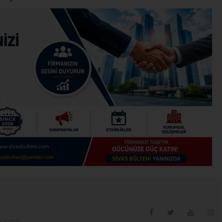
ex.com