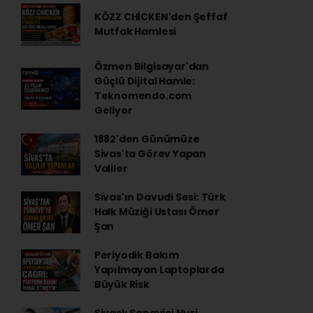
KÖZZ CHİCKEN'den Şeffaf
Mutfak Hamlesi
Özmen Bilgisayar'dan
Güçlü Dijital Hamle:
Teknomendo.com
Geliyor
1882'den Günümüze
Sivas'ta Görev Yapan
Valiler
Sivas'ın Davudi Sesi: Türk
Halk Müziği Ustası Ömer
Şan
Periyodik Bakım
Yapılmayan Laptoplarda
Büyük Risk