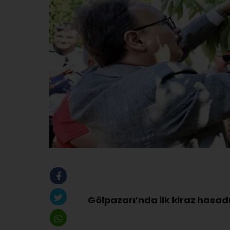
Gölpazarı’nda ilk kiraz hasadı