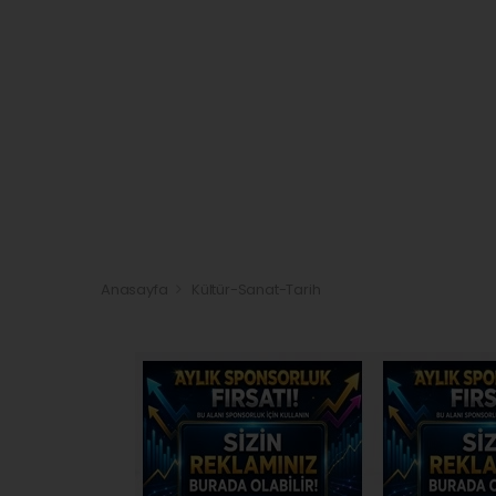
Anasayfa
Kültür-Sanat-Tarih