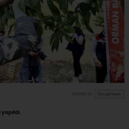
ABONE OL
 yapıldı