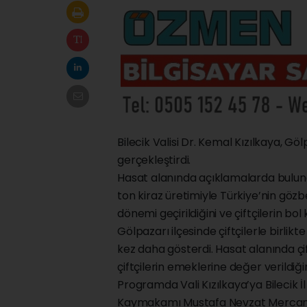
Bilecik Valisi Dr. Kemal Kızılkaya, Göl
gerçekleştirdi.
Hasat alanında açıklamalarda bulunan 
ton kiraz üretimiyle Türkiye’nin gözb
dönemi geçirildiğini ve çiftçilerin bo
Gölpazarı ilçesinde çiftçilerle birli
kez daha gösterdi. Hasat alanında çif
çiftçilerin emeklerine değer verildiği
Programda Vali Kızılkaya’ya Bilecik
Kaymakamı Mustafa Nevzat Mercan eş