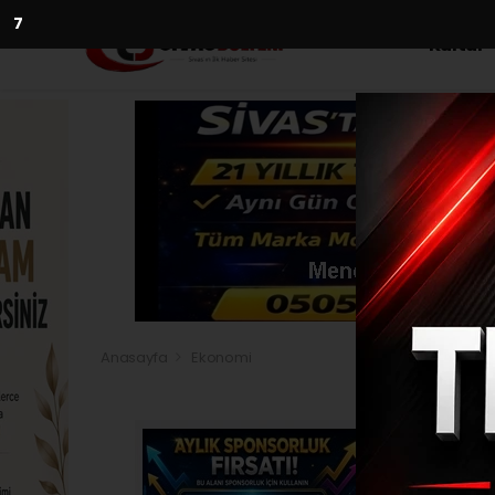
5
Kültür
Anasayfa
Ekonomi