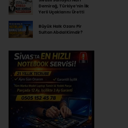
Sivaslı Sanayici Nuri
Demirağ, Türkiye’nin İlk
Yerli Uçaklarını Üretti
Büyük Halk Ozanı Pir
Sultan Abdal Kimdir?