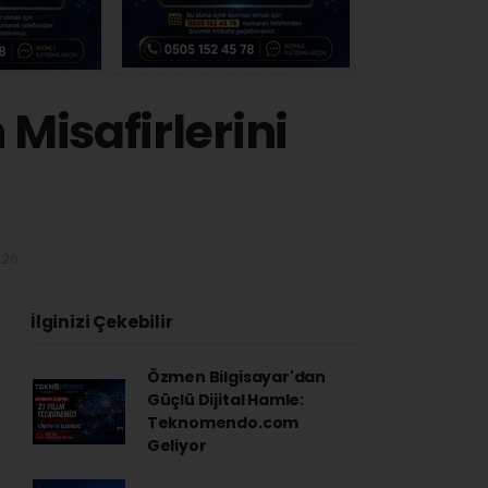
 Misafirlerini
:26
İlginizi Çekebilir
Özmen Bilgisayar'dan
Güçlü Dijital Hamle:
Teknomendo.com
Geliyor