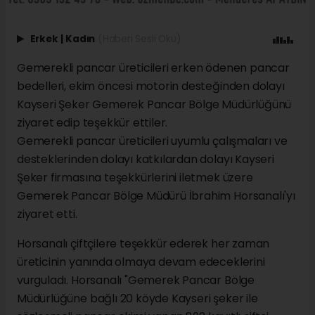
Erkek
|
Kadın
(Haberi Sesli Oku)
Gemerekli pancar üreticileri erken ödenen pancar
bedelleri, ekim öncesi motorin desteğinden dolayı
Kayseri Şeker Gemerek Pancar Bölge Müdürlüğünü
ziyaret edip teşekkür ettiler.
Gemerekli pancar üreticileri uyumlu çalışmaları ve
desteklerinden dolayı katkılardan dolayı Kayseri
Şeker firmasına teşekkürlerini iletmek üzere
Gemerek Pancar Bölge Müdürü İbrahim Horsanalı'yı
ziyaret etti.
Horsanalı çiftçilere teşekkür ederek her zaman
üreticinin yanında olmaya devam edeceklerini
vurguladı. Horsanalı "Gemerek Pancar Bölge
Müdürlüğüne bağlı 20 köyde Kayseri şeker ile