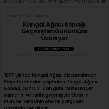
Anasayfa
Kültür-Sanat-Tarih
Kangal Ağası Konağı
Geçmişten Günümüze
Uzanıyor
KÜLTÜR-SANAT-TARIH
17.06.2026 - 23:23, Güncelleme: 23.06.2026 - 20:15
1877 yılında Kangal Ağası Abdurrahman
Paşa tarafından yaptırılan Kangal Ağası
Konağı, Osmanlı'dan günümüze ulaşan
mimarisi ve tarihi geçmişiyle Sivas'ın
kültürel mirasının önemli parçaları
arasında yer alıyor.