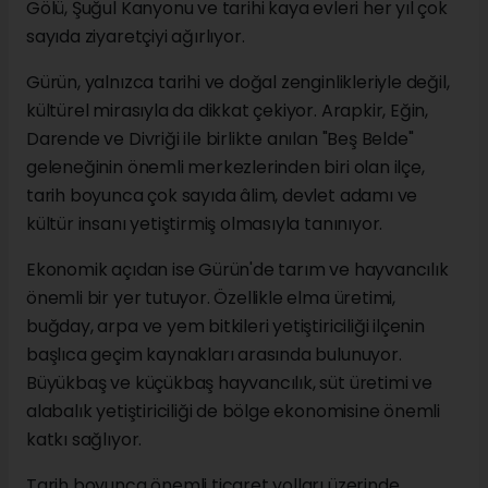
Gölü, Şuğul Kanyonu ve tarihi kaya evleri her yıl çok
sayıda ziyaretçiyi ağırlıyor.
Gürün, yalnızca tarihi ve doğal zenginlikleriyle değil,
kültürel mirasıyla da dikkat çekiyor. Arapkir, Eğin,
Darende ve Divriği ile birlikte anılan "Beş Belde"
geleneğinin önemli merkezlerinden biri olan ilçe,
tarih boyunca çok sayıda âlim, devlet adamı ve
kültür insanı yetiştirmiş olmasıyla tanınıyor.
Ekonomik açıdan ise Gürün'de tarım ve hayvancılık
önemli bir yer tutuyor. Özellikle elma üretimi,
buğday, arpa ve yem bitkileri yetiştiriciliği ilçenin
başlıca geçim kaynakları arasında bulunuyor.
Büyükbaş ve küçükbaş hayvancılık, süt üretimi ve
alabalık yetiştiriciliği de bölge ekonomisine önemli
katkı sağlıyor.
Tarih boyunca önemli ticaret yolları üzerinde