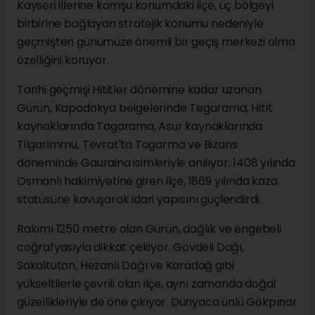
Kayseri illerine komşu konumdaki ilçe, üç bölgeyi
birbirine bağlayan stratejik konumu nedeniyle
geçmişten günümüze önemli bir geçiş merkezi olma
özelliğini koruyor.
Tarihi geçmişi Hititler dönemine kadar uzanan
Gürün, Kapadokya belgelerinde Tegarama, Hitit
kaynaklarında Tagarama, Asur kaynaklarında
Tilgarimmu, Tevrat'ta Togarma ve Bizans
döneminde Gauraina isimleriyle anılıyor. 1408 yılında
Osmanlı hakimiyetine giren ilçe, 1869 yılında kaza
statüsüne kavuşarak idari yapısını güçlendirdi.
Rakımı 1250 metre olan Gürün, dağlık ve engebeli
coğrafyasıyla dikkat çekiyor. Gövdeli Dağı,
Sakaltutan, Hezanlı Dağı ve Karadağ gibi
yükseltilerle çevrili olan ilçe, aynı zamanda doğal
güzellikleriyle de öne çıkıyor. Dünyaca ünlü Gökpınar