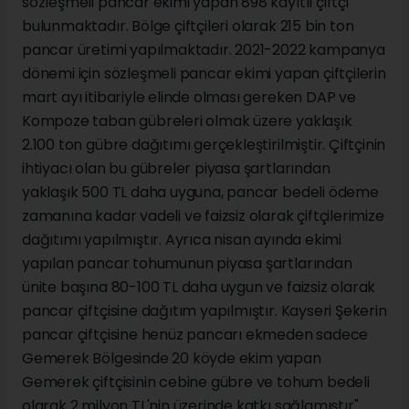
sözleşmeli pancar ekimi yapan 898 kayıtlı çiftçi
bulunmaktadır. Bölge çiftçileri olarak 215 bin ton
pancar üretimi yapılmaktadır. 2021-2022 kampanya
dönemi için sözleşmeli pancar ekimi yapan çiftçilerin
mart ayı itibariyle elinde olması gereken DAP ve
Kompoze taban gübreleri olmak üzere yaklaşık
2.100 ton gübre dağıtımı gerçekleştirilmiştir. Çiftçinin
ihtiyacı olan bu gübreler piyasa şartlarından
yaklaşık 500 TL daha uyguna, pancar bedeli ödeme
zamanına kadar vadeli ve faizsiz olarak çiftçilerimize
dağıtımı yapılmıştır. Ayrıca nisan ayında ekimi
yapılan pancar tohumunun piyasa şartlarından
ünite başına 80-100 TL daha uygun ve faizsiz olarak
pancar çiftçisine dağıtım yapılmıştır. Kayseri Şekerin
pancar çiftçisine henüz pancarı ekmeden sadece
Gemerek Bölgesinde 20 köyde ekim yapan
Gemerek çiftçisinin cebine gübre ve tohum bedeli
olarak 2 milyon TL'nin üzerinde katkı sağlamıştır"