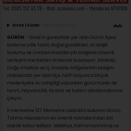
Erkek
|
Kadın
(Haberi Sesli Oku)
GÜRÜN
– Sivas'ın güneyinde yer alan Gürün ilçesi,
binlerce yıllık tarihi, doğal güzellikleri, stratejik
konumu ve üretken insanlarıyla bölgenin önemli
yerleşim merkezleri arasında bulunuyor. Akdeniz,
Doğu Anadolu ve İç Anadolu bölgelerinin kesişim
noktasında yer alan ilçe, tarih boyunca birçok
medeniyete ev sahipliği yaparken günümüzde de
tarım, hayvancılık, ticaret ve turizm alanlarında öne
çıkıyor.
İl merkezine 137 kilometre uzaklıkta bulunan Gürün,
Tohma Havzası'nın en önemli noktalarından biri
olarak kabul ediliyor. Malatya, Kahramanmaraş ve