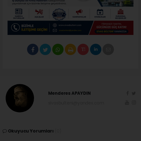
Menderes APAYDIN
sivasbulteni@yandex.com
Okuyucu Yorumları
(0)