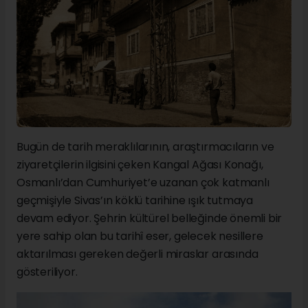
Bugün de tarih meraklılarının, araştırmacıların ve
ziyaretçilerin ilgisini çeken Kangal Ağası Konağı,
Osmanlı’dan Cumhuriyet’e uzanan çok katmanlı
geçmişiyle Sivas’ın köklü tarihine ışık tutmaya
devam ediyor. Şehrin kültürel belleğinde önemli bir
yere sahip olan bu tarihî eser, gelecek nesillere
aktarılması gereken değerli miraslar arasında
gösteriliyor.