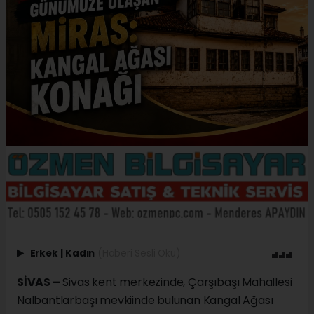
Erkek
|
Kadın
(Haberi Sesli Oku)
SİVAS –
Sivas kent merkezinde, Çarşıbaşı Mahallesi
Nalbantlarbaşı mevkiinde bulunan Kangal Ağası