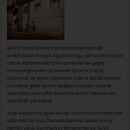
Şehrin tarihi ticaret merkezlerinden birinde
konumlanan Kangal Ağası Konağı, yalnızca bir konut
olarak kullanılmadı; farklı dönemlerde çeşitli
kamusal görevler üstlenerek Sivas’ın sosyal,
ekonomik ve siyasi yaşamının önemli duraklarından
biri hâline geldi. Kentin değişen yapısına tanıklık
eden bina, uzun yıllar boyunca şehrin hafızasında
önemli bir yer edindi.
Arşiv kayıtlarına göre konak, Osmanlı döneminin son
yıllarında bir süre Osmanlı Bankası binası olarak
hizmet verdi. Cumhuriyet döneminde ise farklı