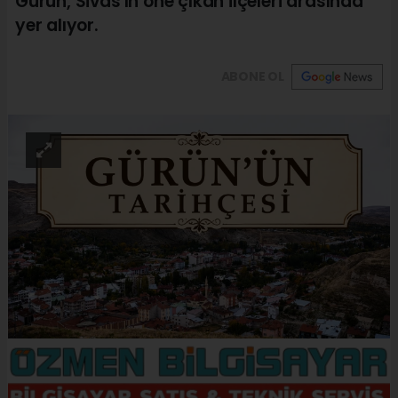
Gürün, Sivas'ın öne çıkan ilçeleri arasında
yer alıyor.
ABONE OL