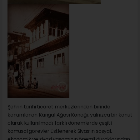
Şehrin tarihi ticaret merkezlerinden birinde
konumlanan Kangal Ağası Konağı, yalnızca bir konut
olarak kullanılmadı; farklı dönemlerde çeşitli
kamusal görevler üstlenerek Sivas’ın sosyal,
ekonomik ve siyasi yaşamının önemli duraklarından