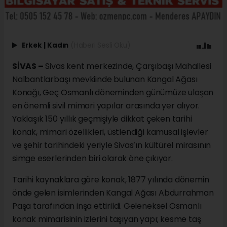
Erkek
|
Kadın
(Haberi Sesli Oku)
SİVAS –
Sivas kent merkezinde, Çarşıbaşı Mahallesi
Nalbantlarbaşı mevkiinde bulunan Kangal Ağası
Konağı, Geç Osmanlı döneminden günümüze ulaşan
en önemli sivil mimari yapılar arasında yer alıyor.
Yaklaşık 150 yıllık geçmişiyle dikkat çeken tarihi
konak, mimari özellikleri, üstlendiği kamusal işlevler
ve şehir tarihindeki yeriyle Sivas’ın kültürel mirasının
simge eserlerinden biri olarak öne çıkıyor.
Tarihi kaynaklara göre konak, 1877 yılında dönemin
önde gelen isimlerinden Kangal Ağası Abdurrahman
Paşa tarafından inşa ettirildi. Geleneksel Osmanlı
konak mimarisinin izlerini taşıyan yapı; kesme taş