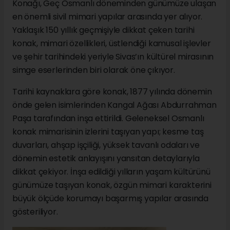
Konağı, Geç Osmanlı döneminden günümüze ulaşan
en önemli sivil mimari yapılar arasında yer alıyor.
Yaklaşık 150 yıllık geçmişiyle dikkat çeken tarihi
konak, mimari özellikleri, üstlendiği kamusal işlevler
ve şehir tarihindeki yeriyle Sivas’ın kültürel mirasının
simge eserlerinden biri olarak öne çıkıyor.
Tarihi kaynaklara göre konak, 1877 yılında dönemin
önde gelen isimlerinden Kangal Ağası Abdurrahman
Paşa tarafından inşa ettirildi. Geleneksel Osmanlı
konak mimarisinin izlerini taşıyan yapı; kesme taş
duvarları, ahşap işçiliği, yüksek tavanlı odaları ve
dönemin estetik anlayışını yansıtan detaylarıyla
dikkat çekiyor. İnşa edildiği yılların yaşam kültürünü
günümüze taşıyan konak, özgün mimari karakterini
büyük ölçüde korumayı başarmış yapılar arasında
gösteriliyor.