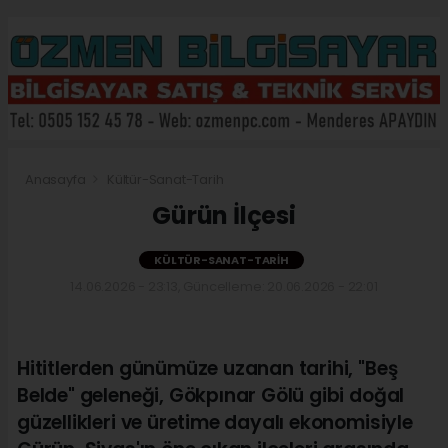
Anasayfa
Kültür-Sanat-Tarih
Gürün İlçesi
KÜLTÜR-SANAT-TARIH
14.06.2026 - 23:13, Güncelleme: 20.06.2026 - 22:01
Hititlerden günümüze uzanan tarihi, "Beş
Belde" geleneği, Gökpınar Gölü gibi doğal
güzellikleri ve üretime dayalı ekonomisiyle