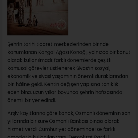
Şehrin tarihi ticaret merkezlerinden birinde
konumlanan Kangal Ağası Konağı, yalnızca bir konut
olarak kullanılmadı; farklı dönemlerde çeşitli
kamusal görevler üstlenerek Sivas’ın sosyal,
ekonomik ve siyasi yaşamının önemli duraklarından
biri hâline geldi. Kentin değişen yapısına tanıklık
eden bina, uzun yıllar boyunca şehrin hafızasında
önemli bir yer edindi.
Arşiv kayıtlarına göre konak, Osmanlı döneminin son
yıllarında bir süre Osmanlı Bankası binası olarak
hizmet verdi. Cumhuriyet döneminde ise farklı
amaçlarla kullanılan yapı, Demokrat Parti İl