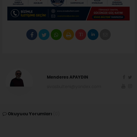
Menderes APAYDIN
sivasbulteni@yandex.com
Okuyucu Yorumları
(0)