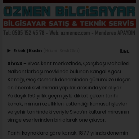
Erkek
|
Kadın
(Haberi Sesli Oku)
SİVAS –
Sivas kent merkezinde, Çarşıbaşı Mahallesi
Nalbantlarbaşı mevkiinde bulunan Kangal Ağası
Konağı, Geç Osmanlı döneminden günümüze ulaşan
en önemli sivil mimari yapılar arasında yer alıyor.
Yaklaşık 150 yıllık geçmişiyle dikkat çeken tarihi
konak, mimari özellikleri, üstlendiği kamusal işlevler
ve şehir tarihindeki yeriyle Sivas’ın kültürel mirasının
simge eserlerinden biri olarak öne çıkıyor.
Tarihi kaynaklara göre konak, 1877 yılında dönemin