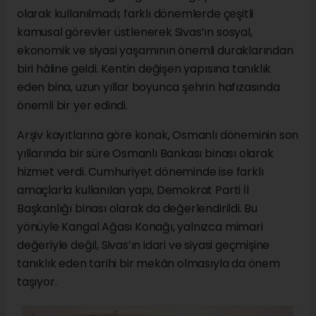
olarak kullanılmadı; farklı dönemlerde çeşitli
kamusal görevler üstlenerek Sivas’ın sosyal,
ekonomik ve siyasi yaşamının önemli duraklarından
biri hâline geldi. Kentin değişen yapısına tanıklık
eden bina, uzun yıllar boyunca şehrin hafızasında
önemli bir yer edindi.
Arşiv kayıtlarına göre konak, Osmanlı döneminin son
yıllarında bir süre Osmanlı Bankası binası olarak
hizmet verdi. Cumhuriyet döneminde ise farklı
amaçlarla kullanılan yapı, Demokrat Parti İl
Başkanlığı binası olarak da değerlendirildi. Bu
yönüyle Kangal Ağası Konağı, yalnızca mimari
değeriyle değil, Sivas’ın idari ve siyasi geçmişine
tanıklık eden tarihi bir mekân olmasıyla da önem
taşıyor.