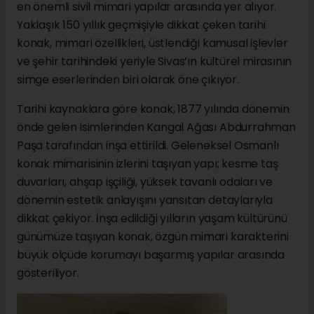
en önemli sivil mimari yapılar arasında yer alıyor.
Yaklaşık 150 yıllık geçmişiyle dikkat çeken tarihi
konak, mimari özellikleri, üstlendiği kamusal işlevler
ve şehir tarihindeki yeriyle Sivas’ın kültürel mirasının
simge eserlerinden biri olarak öne çıkıyor.
Tarihi kaynaklara göre konak, 1877 yılında dönemin
önde gelen isimlerinden Kangal Ağası Abdurrahman
Paşa tarafından inşa ettirildi. Geleneksel Osmanlı
konak mimarisinin izlerini taşıyan yapı; kesme taş
duvarları, ahşap işçiliği, yüksek tavanlı odaları ve
dönemin estetik anlayışını yansıtan detaylarıyla
dikkat çekiyor. İnşa edildiği yılların yaşam kültürünü
günümüze taşıyan konak, özgün mimari karakterini
büyük ölçüde korumayı başarmış yapılar arasında
gösteriliyor.