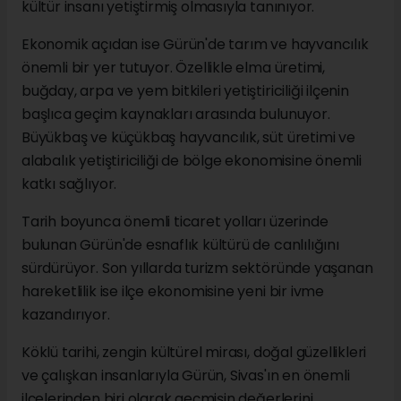
kültür insanı yetiştirmiş olmasıyla tanınıyor.
Ekonomik açıdan ise Gürün'de tarım ve hayvancılık
önemli bir yer tutuyor. Özellikle elma üretimi,
buğday, arpa ve yem bitkileri yetiştiriciliği ilçenin
başlıca geçim kaynakları arasında bulunuyor.
Büyükbaş ve küçükbaş hayvancılık, süt üretimi ve
alabalık yetiştiriciliği de bölge ekonomisine önemli
katkı sağlıyor.
Tarih boyunca önemli ticaret yolları üzerinde
bulunan Gürün'de esnaflık kültürü de canlılığını
sürdürüyor. Son yıllarda turizm sektöründe yaşanan
hareketlilik ise ilçe ekonomisine yeni bir ivme
kazandırıyor.
Köklü tarihi, zengin kültürel mirası, doğal güzellikleri
ve çalışkan insanlarıyla Gürün, Sivas'ın en önemli
ilçelerinden biri olarak geçmişin değerlerini