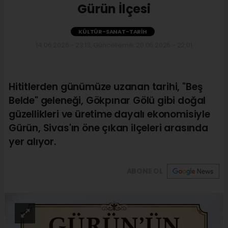
Gürün İlçesi
KÜLTÜR-SANAT-TARIH
14.06.2026 - 23:13, Güncelleme: 20.06.2026 - 22:01
Hititlerden günümüze uzanan tarihi, "Beş
Belde" geleneği, Gökpınar Gölü gibi doğal
güzellikleri ve üretime dayalı ekonomisiyle
Gürün, Sivas'ın öne çıkan ilçeleri arasında
yer alıyor.
ABONE OL