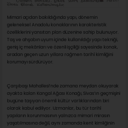
Mimari açıdan bakıldığında yapı, dönemin
geleneksel Anadolu konaklarının karakteristik
özelliklerini yansıtan plan düzenine sahip bulunuyor.
Taş ve ahşabın uyum içinde kullanıldığı yapı tekniği,
geniş iç mekânları ve özenli işçiliği sayesinde konak,
aradan geçen uzun yıllara rağmen tarihî kimliğini
korumayı sürdürüyor.
Çarşıbaşı Mahallesi’nde zamana meydan okuyarak
ayakta kalan Kangal Ağası Konağı, Sivas’ın geçmişini
bugüne taşıyan önemli kültür varlıklarından biri
olarak kabul ediliyor. Uzmanlar, bu tür tarihî
yapıların korunmasının yalnızca mimari mirasın
yaşatılmasına değil, aynı zamanda kent kimliğinin