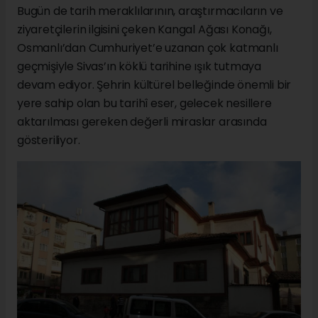
Bugün de tarih meraklılarının, araştırmacıların ve
ziyaretçilerin ilgisini çeken Kangal Ağası Konağı,
Osmanlı’dan Cumhuriyet’e uzanan çok katmanlı
geçmişiyle Sivas’ın köklü tarihine ışık tutmaya
devam ediyor. Şehrin kültürel belleğinde önemli bir
yere sahip olan bu tarihî eser, gelecek nesillere
aktarılması gereken değerli miraslar arasında
gösteriliyor.