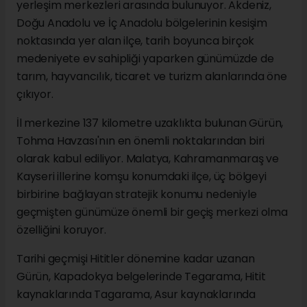
yerleşim merkezleri arasında bulunuyor. Akdeniz,
Doğu Anadolu ve İç Anadolu bölgelerinin kesişim
noktasında yer alan ilçe, tarih boyunca birçok
medeniyete ev sahipliği yaparken günümüzde de
tarım, hayvancılık, ticaret ve turizm alanlarında öne
çıkıyor.
İl merkezine 137 kilometre uzaklıkta bulunan Gürün,
Tohma Havzası'nın en önemli noktalarından biri
olarak kabul ediliyor. Malatya, Kahramanmaraş ve
Kayseri illerine komşu konumdaki ilçe, üç bölgeyi
birbirine bağlayan stratejik konumu nedeniyle
geçmişten günümüze önemli bir geçiş merkezi olma
özelliğini koruyor.
Tarihi geçmişi Hititler dönemine kadar uzanan
Gürün, Kapadokya belgelerinde Tegarama, Hitit
kaynaklarında Tagarama, Asur kaynaklarında