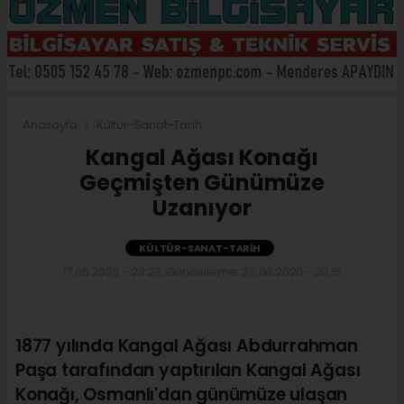
Anasayfa
Kültür-Sanat-Tarih
Kangal Ağası Konağı
Geçmişten Günümüze
Uzanıyor
KÜLTÜR-SANAT-TARIH
17.06.2026 - 23:23, Güncelleme: 23.06.2026 - 20:15
1877 yılında Kangal Ağası Abdurrahman
Paşa tarafından yaptırılan Kangal Ağası
Konağı, Osmanlı'dan günümüze ulaşan