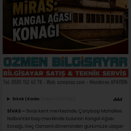
Erkek
|
Kadın
(Haberi Sesli Oku)
SİVAS –
Sivas kent merkezinde, Çarşıbaşı Mahallesi
Nalbantlarbaşı mevkiinde bulunan Kangal Ağası
Konağı, Geç Osmanlı döneminden günümüze ulaşan