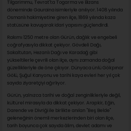
Tilgarimmu, Tevrat'ta Togarma ve Bizans
döneminde Gauraina isimleriyle anılıyor. 1408 yılında
Osmanlı hakimiyetine giren ilçe, 1869 yılında kaza
statüsüne kavuşarak idari yapısını güçlendirdi.
Rakımı 1250 metre olan Gürün, dağlık ve engebeli
coğrafyasıyla dikkat çekiyor. Gövdeli Dağı,
Sakaltutan, Hezanlı Dağı ve Karadağ gibi
yükseltilerle çevrili olan ilçe, aynı zamanda doğal
güzellikleriyle de öne çıkıyor. Dünyaca ünlü Gökpınar
Gölü, Şuğul Kanyonu ve tarihi kaya evleri her yıl çok
sayıda ziyaretçiyi ağırlıyor.
Gürün, yalnızca tarihi ve doğal zenginlikleriyle değil,
kültürel mirasıyla da dikkat çekiyor. Arapkir, Eğin,
Darende ve Divriği ile birlikte anılan "Beş Belde"
geleneğinin önemli merkezlerinden biri olan ilçe,
tarih boyunca çok sayıda âlim, devlet adamı ve