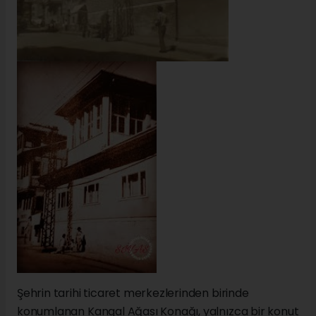
Şehrin tarihi ticaret merkezlerinden birinde
konumlanan Kangal Ağası Konağı, yalnızca bir konut