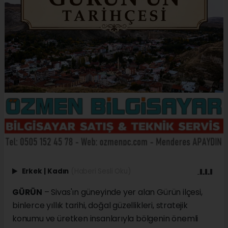
Erkek
|
Kadın
(Haberi Sesli Oku)
GÜRÜN
– Sivas'ın güneyinde yer alan Gürün ilçesi,
binlerce yıllık tarihi, doğal güzellikleri, stratejik
konumu ve üretken insanlarıyla bölgenin önemli