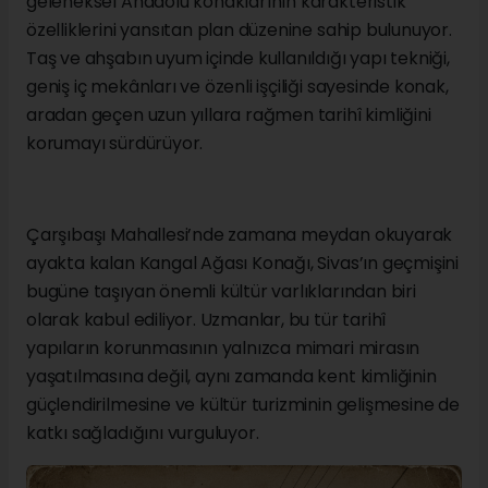
geleneksel Anadolu konaklarının karakteristik
özelliklerini yansıtan plan düzenine sahip bulunuyor.
Taş ve ahşabın uyum içinde kullanıldığı yapı tekniği,
geniş iç mekânları ve özenli işçiliği sayesinde konak,
aradan geçen uzun yıllara rağmen tarihî kimliğini
korumayı sürdürüyor.
Çarşıbaşı Mahallesi’nde zamana meydan okuyarak
ayakta kalan Kangal Ağası Konağı, Sivas’ın geçmişini
bugüne taşıyan önemli kültür varlıklarından biri
olarak kabul ediliyor. Uzmanlar, bu tür tarihî
yapıların korunmasının yalnızca mimari mirasın
yaşatılmasına değil, aynı zamanda kent kimliğinin
güçlendirilmesine ve kültür turizminin gelişmesine de
katkı sağladığını vurguluyor.