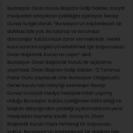
Bursaspor Divan Kurulu Başkanı Galip Sakder, sosyal
medyadan adaylıktan çekildiğini açıklayan Recep
Günay’la ilgili olarak, “Bursaspor’un kaybedecek bir
dakikası bile yok. Bu tutarsız ve sorumsuz
davranışlar kulübümüze zarar vermektedir. Genel
kurul sürecini sağlıklı yönetebilmek için başvurunuzu
Divan Başkanlık Kurulu’na yapın” dedi.
Bursaspor Divan Başkanlık Kurulu bir açıklama
yayımladı. Divan Başkanı Galip Sakder, “2 Temmuz
Pazar Günü yapılacak olan Bursaspor Olağanüstü
Genel Kurulu’nda adaylığı kesinleşen Recep
Günay’ın sosyal medya hesaplarından yapmış
olduğu Bursaspor Kulübü üyeliğinden istifa ettiği ve
başkan adaylığından çekildiği açıklamalarının yerel
medyadan hayretle izledik. Günay’ın, Divan
Başkanlık Kurulu’muza herhangi bir başvurusu
yoktur. Bursaspor’un kaybedecek bir dakikası bile