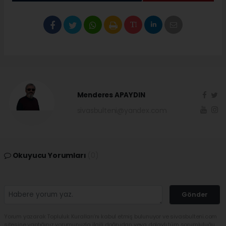
Menderes APAYDIN
sivasbulteni@yandex.com
Okuyucu Yorumları
(0)
Gönder
Yorum yazarak Topluluk Kuralları’nı kabul etmiş bulunuyor ve sivasbulteni.com
sitesine yaptığınız yorumunuzla ilgili doğrudan veya dolaylı tüm sorumluluğu