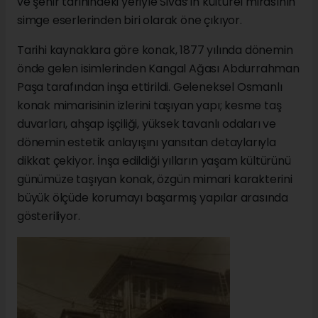
ve şehir tarihindeki yeriyle Sivas’ın kültürel mirasının
simge eserlerinden biri olarak öne çıkıyor.
Tarihi kaynaklara göre konak, 1877 yılında dönemin
önde gelen isimlerinden Kangal Ağası Abdurrahman
Paşa tarafından inşa ettirildi. Geleneksel Osmanlı
konak mimarisinin izlerini taşıyan yapı; kesme taş
duvarları, ahşap işçiliği, yüksek tavanlı odaları ve
dönemin estetik anlayışını yansıtan detaylarıyla
dikkat çekiyor. İnşa edildiği yılların yaşam kültürünü
günümüze taşıyan konak, özgün mimari karakterini
büyük ölçüde korumayı başarmış yapılar arasında
gösteriliyor.