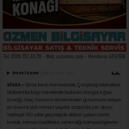
Erkek
|
Kadın
(Haberi Sesli Oku)
SİVAS –
Sivas kent merkezinde, Çarşıbaşı Mahallesi
Nalbantlarbaşı mevkiinde bulunan Kangal Ağası
Konağı, Geç Osmanlı döneminden günümüze ulaşan
en önemli sivil mimari yapılar arasında yer alıyor.
Yaklaşık 150 yıllık geçmişiyle dikkat çeken tarihi
konak, mimari özellikleri, üstlendiği kamusal işlevler