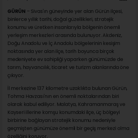
GÜRÜN
– Sivas'ın güneyinde yer alan Gürün ilçesi,
binlerce yıllık tarihi, doğal güzellikleri, stratejik
konumu ve üretken insanlarıyla bölgenin önemli
yerleşim merkezleri arasında bulunuyor. Akdeniz,
Doğu Anadolu ve İç Anadolu bölgelerinin kesişim
noktasında yer alan ilçe, tarih boyunca birçok
medeniyete ev sahipliği yaparken günümüzde de
tarım, hayvancılık, ticaret ve turizm alanlarında öne
çıkıyor.
İl merkezine 137 kilometre uzaklıkta bulunan Gürün,
Tohma Havzası'nın en önemli noktalarından biri
olarak kabul ediliyor. Malatya, Kahramanmaraş ve
Kayseri illerine komşu konumdaki ilçe, üç bölgeyi
birbirine bağlayan stratejik konumu nedeniyle
geçmişten günümüze önemli bir geçiş merkezi olma
özelliğini koruyor.