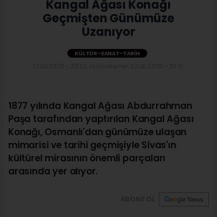
Kangal Ağası Konağı
Geçmişten Günümüze
Uzanıyor
KÜLTÜR-SANAT-TARIH
17.06.2026 - 23:23, Güncelleme: 23.06.2026 - 20:15
1877 yılında Kangal Ağası Abdurrahman
Paşa tarafından yaptırılan Kangal Ağası
Konağı, Osmanlı'dan günümüze ulaşan
mimarisi ve tarihi geçmişiyle Sivas'ın
kültürel mirasının önemli parçaları
arasında yer alıyor.
ABONE OL