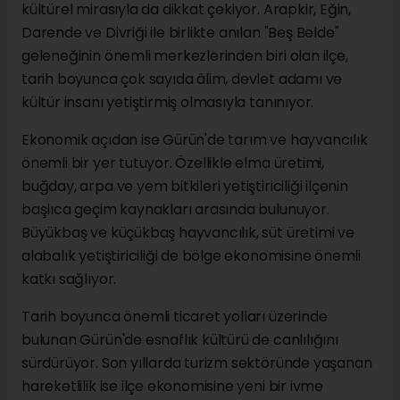
kültürel mirasıyla da dikkat çekiyor. Arapkir, Eğin,
Darende ve Divriği ile birlikte anılan "Beş Belde"
geleneğinin önemli merkezlerinden biri olan ilçe,
tarih boyunca çok sayıda âlim, devlet adamı ve
kültür insanı yetiştirmiş olmasıyla tanınıyor.
Ekonomik açıdan ise Gürün'de tarım ve hayvancılık
önemli bir yer tutuyor. Özellikle elma üretimi,
buğday, arpa ve yem bitkileri yetiştiriciliği ilçenin
başlıca geçim kaynakları arasında bulunuyor.
Büyükbaş ve küçükbaş hayvancılık, süt üretimi ve
alabalık yetiştiriciliği de bölge ekonomisine önemli
katkı sağlıyor.
Tarih boyunca önemli ticaret yolları üzerinde
bulunan Gürün'de esnaflık kültürü de canlılığını
sürdürüyor. Son yıllarda turizm sektöründe yaşanan
hareketlilik ise ilçe ekonomisine yeni bir ivme