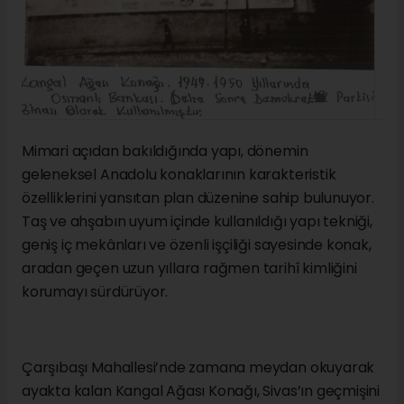
Mimari açıdan bakıldığında yapı, dönemin
geleneksel Anadolu konaklarının karakteristik
özelliklerini yansıtan plan düzenine sahip bulunuyor.
Taş ve ahşabın uyum içinde kullanıldığı yapı tekniği,
geniş iç mekânları ve özenli işçiliği sayesinde konak,
aradan geçen uzun yıllara rağmen tarihî kimliğini
korumayı sürdürüyor.
Çarşıbaşı Mahallesi’nde zamana meydan okuyarak
ayakta kalan Kangal Ağası Konağı, Sivas’ın geçmişini