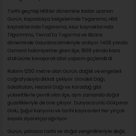
Tarihi geçmişi Hititler dönemine kadar uzanan
Gürün, Kapadokya belgelerinde Tegarama, Hitit
kaynaklarında Tagarama, Asur kaynaklarında
Tilgarimmu, Tevrat'ta Togarma ve Bizans
döneminde Gauraina isimleriyle anılıyor. 1408 yılında
Osmanlı hakimiyetine giren ilçe, 1869 yılında kaza
statüsüne kavuşarak idari yapısını güçlendirdi.
Rakımı 1250 metre olan Gürün, dağlık ve engebeli
coğrafyasıyla dikkat çekiyor. Gövdeli Dağı,
Sakaltutan, Hezanlı Dağı ve Karadağ gibi
yükseltilerle çevrili olan ilçe, aynı zamanda doğal
güzellikleriyle de öne çıkıyor. Dünyaca ünlü Gökpınar
Gölü, Şuğul Kanyonu ve tarihi kaya evleri her yıl çok
sayıda ziyaretçiyi ağırlıyor.
Gürün, yalnızca tarihi ve doğal zenginlikleriyle değil,