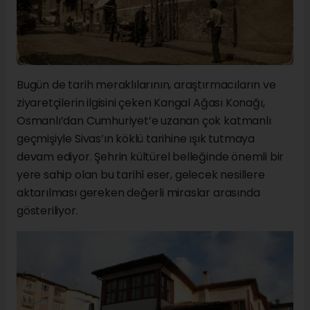
Bugün de tarih meraklılarının, araştırmacıların ve
ziyaretçilerin ilgisini çeken Kangal Ağası Konağı,
Osmanlı’dan Cumhuriyet’e uzanan çok katmanlı
geçmişiyle Sivas’ın köklü tarihine ışık tutmaya
devam ediyor. Şehrin kültürel belleğinde önemli bir
yere sahip olan bu tarihî eser, gelecek nesillere
aktarılması gereken değerli miraslar arasında
gösteriliyor.