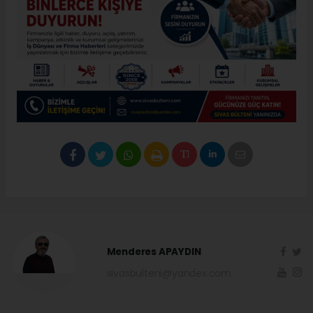
Menderes APAYDIN
sivasbulteni@yandex.com