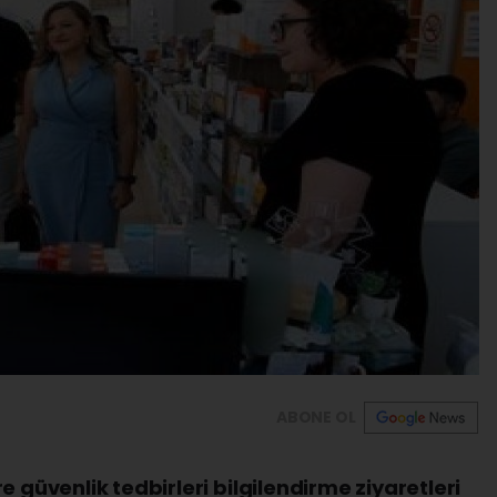
ABONE OL
e güvenlik tedbirleri bilgilendirme ziyaretleri