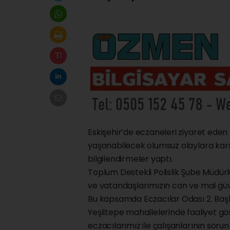
Eskişehir’de eczaneleri ziyaret eden 
yaşanabilecek olumsuz olaylara karşı 
bilgilendirmeler yaptı.
Toplum Destekli Polislik Şube Müdürlüğ
ve vatandaşlarımızın can ve mal güv
Bu kapsamda Eczacılar Odası 2. Başk
Yeşiltepe mahallelerinde faaliyet gös
eczacılarımız ile çalışanlarının sorun 