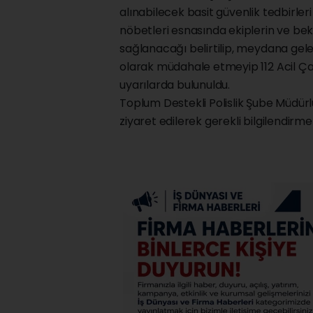
alınabilecek basit güvenlik tedbirleri 
nöbetleri esnasında ekiplerin ve bek
sağlanacağı belirtilip, meydana gel
olarak müdahale etmeyip 112 Acil Ça
uyarılarda bulunuldu.
Toplum Destekli Polislik Şube Müdürl
ziyaret edilerek gerekli bilgilendir