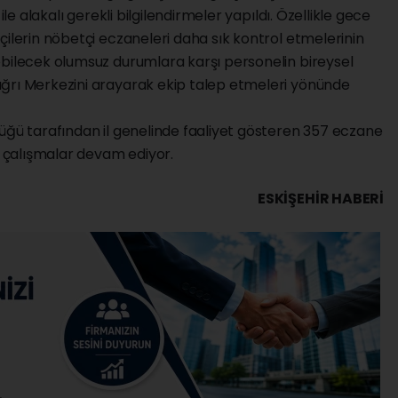
ile alakalı gerekli bilgilendirmeler yapıldı. Özellikle gece
çilerin nöbetçi eczaneleri daha sık kontrol etmelerinin
ebilecek olumsuz durumlara karşı personelin bireysel
ğrı Merkezini arayarak ekip talep etmeleri yönünde
üğü tarafından il genelinde faaliyet gösteren 357 eczane
me çalışmalar devam ediyor.
ESKIŞEHIR HABERİ