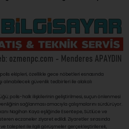
polis ekipleri, özellikle gece nöbetleri esnasında
alınabilecek güvenlik tedbirleri ile alakalı
ü; polis-halk ilişkilerinin geliştirilmesi, suçun önlenmesi
enliğinin sağlanması amacıyla çalışmalarını sürdürüyor.
anı Nagihan Kaya eşliğinde Esentepe, Sütlüce ve
teren eczaneler ziyaret edildi. Ziyaretler sırasında
ve talepleri ile ilgili görüşmeler gerçekleştirilerek,