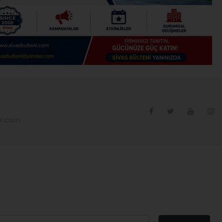
ex.com