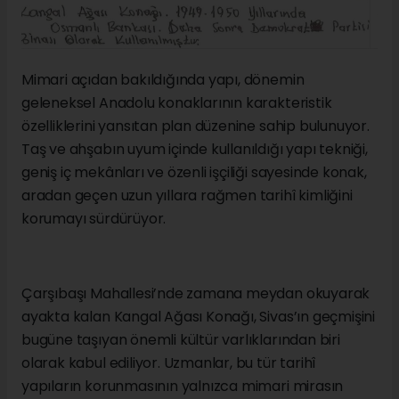
Mimari açıdan bakıldığında yapı, dönemin
geleneksel Anadolu konaklarının karakteristik
özelliklerini yansıtan plan düzenine sahip bulunuyor.
Taş ve ahşabın uyum içinde kullanıldığı yapı tekniği,
geniş iç mekânları ve özenli işçiliği sayesinde konak,
aradan geçen uzun yıllara rağmen tarihî kimliğini
korumayı sürdürüyor.
Çarşıbaşı Mahallesi’nde zamana meydan okuyarak
ayakta kalan Kangal Ağası Konağı, Sivas’ın geçmişini
bugüne taşıyan önemli kültür varlıklarından biri
olarak kabul ediliyor. Uzmanlar, bu tür tarihî
yapıların korunmasının yalnızca mimari mirasın