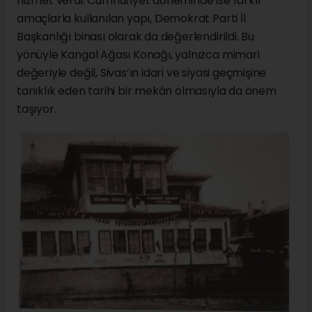
hizmet verdi. Cumhuriyet döneminde ise farklı
amaçlarla kullanılan yapı, Demokrat Parti İl
Başkanlığı binası olarak da değerlendirildi. Bu
yönüyle Kangal Ağası Konağı, yalnızca mimari
değeriyle değil, Sivas’ın idari ve siyasi geçmişine
tanıklık eden tarihi bir mekân olmasıyla da önem
taşıyor.