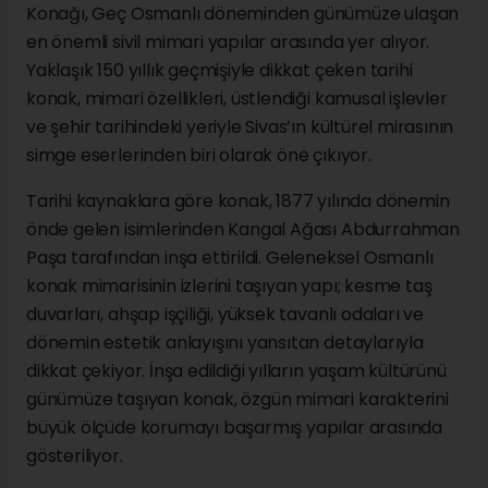
Konağı, Geç Osmanlı döneminden günümüze ulaşan
en önemli sivil mimari yapılar arasında yer alıyor.
Yaklaşık 150 yıllık geçmişiyle dikkat çeken tarihi
konak, mimari özellikleri, üstlendiği kamusal işlevler
ve şehir tarihindeki yeriyle Sivas’ın kültürel mirasının
simge eserlerinden biri olarak öne çıkıyor.
Tarihi kaynaklara göre konak, 1877 yılında dönemin
önde gelen isimlerinden Kangal Ağası Abdurrahman
Paşa tarafından inşa ettirildi. Geleneksel Osmanlı
konak mimarisinin izlerini taşıyan yapı; kesme taş
duvarları, ahşap işçiliği, yüksek tavanlı odaları ve
dönemin estetik anlayışını yansıtan detaylarıyla
dikkat çekiyor. İnşa edildiği yılların yaşam kültürünü
günümüze taşıyan konak, özgün mimari karakterini
büyük ölçüde korumayı başarmış yapılar arasında
gösteriliyor.