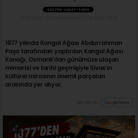
KÜLTÜR-SANAT-TARIH
17.06.2026 - 23:23, Güncelleme: 23.06.2026 - 20:15
1877 yılında Kangal Ağası Abdurrahman
Paşa tarafından yaptırılan Kangal Ağası
Konağı, Osmanlı'dan günümüze ulaşan
mimarisi ve tarihi geçmişiyle Sivas'ın
kültürel mirasının önemli parçaları
arasında yer alıyor.
ABONE OL