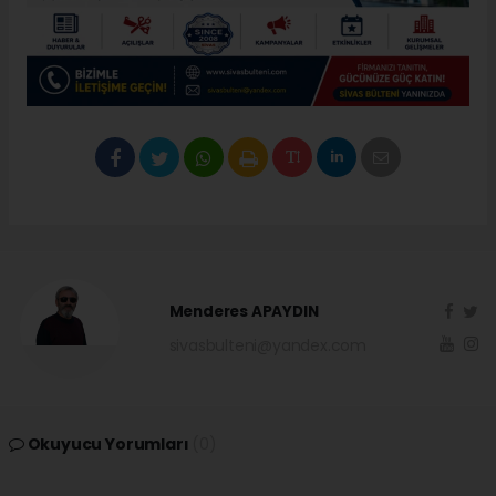
Menderes APAYDIN
sivasbulteni@yandex.com
Okuyucu Yorumları
(0)