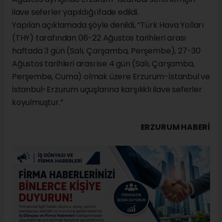
ilave seferler yapıldığı ifade edildi.
Yapılan açıklamada şöyle denildi, “Türk Hava Yolları
(THY) tarafından 06-22 Ağustos tarihleri arası
haftada 3 gün (Salı, Çarşamba, Perşembe), 27-30
Ağustos tarihleri arası ise 4 gün (Salı, Çarşamba,
Perşembe, Cuma) olmak üzere Erzurum-İstanbul ve
İstanbul-Erzurum uçuşlarına karşılıklı ilave seferler
koyulmuştur.”
ERZURUM HABERİ