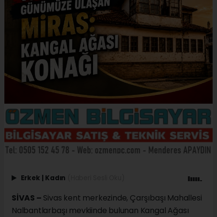
Erkek
|
Kadın
(Haberi Sesli Oku)
SİVAS –
Sivas kent merkezinde, Çarşıbaşı Mahallesi
Nalbantlarbaşı mevkiinde bulunan Kangal Ağası