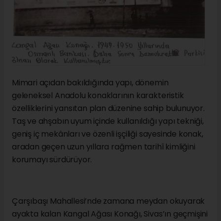
Mimari açıdan bakıldığında yapı, dönemin
geleneksel Anadolu konaklarının karakteristik
özelliklerini yansıtan plan düzenine sahip bulunuyor.
Taş ve ahşabın uyum içinde kullanıldığı yapı tekniği,
geniş iç mekânları ve özenli işçiliği sayesinde konak,
aradan geçen uzun yıllara rağmen tarihî kimliğini
korumayı sürdürüyor.
Çarşıbaşı Mahallesi’nde zamana meydan okuyarak
ayakta kalan Kangal Ağası Konağı, Sivas’ın geçmişini