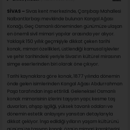
SİVAS –
Sivas kent merkezinde, Çarşıbaşı Mahallesi
Nalbantlarbaşı mevkiinde bulunan Kangal Ağası
Konağı, Geç Osmanlı döneminden günümüze ulaşan
en önemli sivil mimari yapılar arasında yer alıyor.
Yaklaşık 150 yıllık geçmişiyle dikkat çeken tarihi
konak, mimari özellikleri, üstlendiği kamusal işlevler
ve şehir tarihindeki yeriyle Sivas’ın kültürel mirasının
simge eserlerinden biri olarak öne çıkıyor.
Tarihi kaynaklara göre konak, 1877 yılında dönemin
önde gelen isimlerinden Kangal Ağası Abdurrahman
Paşa tarafından inşa ettirildi. Geleneksel Osmanlı
konak mimarisinin izlerini taşıyan yapı; kesme taş
duvarları, ahşap işçiliği, yüksek tavanlı odaları ve
dönemin estetik anlayışını yansıtan detaylarıyla
dikkat çekiyor. İnşa edildiği yılların yaşam kültürünü
günümüze taşıyan konak, özgün mimari karakterini