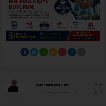
Menderes APAYDIN
sivasbulteni@yandex.com