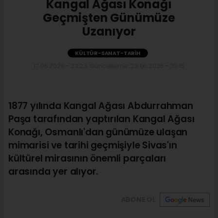
Kangal Ağası Konağı
Geçmişten Günümüze
Uzanıyor
KÜLTÜR-SANAT-TARIH
17.06.2026 - 23:23, Güncelleme: 23.06.2026 - 20:15
1877 yılında Kangal Ağası Abdurrahman
Paşa tarafından yaptırılan Kangal Ağası
Konağı, Osmanlı'dan günümüze ulaşan
mimarisi ve tarihi geçmişiyle Sivas'ın
kültürel mirasının önemli parçaları
arasında yer alıyor.
ABONE OL