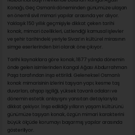
Konağı, Geç Osmanlı döneminden günümüze ulaşan
en önemli sivil mimari yapılar arasında yer alıyor.
Yaklaşık 150 yıllık geçmişiyle dikkat çeken tarihi
konak, mimari özellikleri, üstlendiği kamusal işlevler
ve şehir tarihindeki yeriyle Sivas’ın kültürel mirasının
simge eserlerinden biri olarak öne çıkıyor.
Tarihi kaynaklara göre konak, 1877 yılında dönemin
önde gelen isimlerinden Kangal Ağası Abdurrahman
Paşa tarafından inşa ettirildi. Geleneksel Osmanlı
konak mimarisinin izlerini taşıyan yapı; kesme taş
duvarları, ahşap işçiliği, yüksek tavanlı odaları ve
dönemin estetik anlayışını yansıtan detaylarıyla
dikkat çekiyor. İnşa edildiği yılların yaşam kültürünü
günümüze taşıyan konak, özgün mimari karakterini
büyük ölçüde korumayı başarmış yapılar arasında
gösteriliyor.