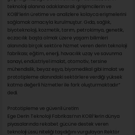
teknoloji alanına odaklanarak girişimcilerin ve
KOBİ’lerin üretime ve analizlere kolayca erişmelerini
sağlamak amacıyla kurulmuştur. Gıda, sağlık,
biyoteknoloji, kozmetik, tarım, petrokimya, genetik,
eczacılık başta olmak üzere yaşam bilimleri
alanında birçok sektöre hizmet veren derin teknoloji
fabrikası; eğitim, enerji, havacılık uzay ve savunma
sanayi, endüstriyel imalat, otomotiv, tersine
mühendislik, beyaz eşya, biyomedikal gibi imalat ve
prototipleme alanındaki sektörlere verdiği yüksek
katma değerli hizmetler ile fark oluşturmaktadır”
dedi.
Prototipleme ve güvenli üretim
Ege Derin Teknoloji Fabrikası’nın KOBİ’lerin dünya
piyasalarında rekabet gücüne destek veren
teknoloji üssü niteliği taşıdığını vurgulayan Rektör