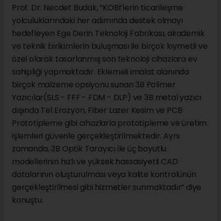
Prof. Dr. Necdet Budak, “KOBİ’lerin ticarileşme
yolculuklarındaki her adımında destek olmayı
hedefleyen Ege Derin Teknoloji Fabrikası, akademik
ve teknik birikimlerin buluşması ile birçok kıymetli ve
özel olarak tasarlanmış son teknoloji cihazlara ev
sahipliği yapmaktadır. Eklemeli imalat alanında
birçok malzeme opsiyonu sunan 3B Polimer
Yazıcılar(SLS - FFF - FDM - DLP) ve 3B metal yazıcı
dışında Tel Erozyon, Fiber Lazer Kesim ve PCB
Prototipleme gibi cihazlarla prototipleme ve üretim
işlemleri güvenle gerçekleştirilmektedir. Aynı
zamanda, 3B Optik Tarayıcı ile üç boyutlu
modellerinin hızlı ve yüksek hassasiyetli CAD
datalarının oluşturulması veya kalite kontrolünün
gerçekleştirilmesi gibi hizmetler sunmaktadır” diye
konuştu.