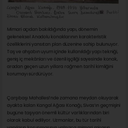
Mimari açıdan bakıldığında yapı, dönemin
geleneksel Anadolu konaklarının karakteristik
özelliklerini yansıtan plan düzenine sahip bulunuyor.
Taş ve ahşabın uyum içinde kullanıldığı yapı tekniği,
geniş iç mekânları ve özenli işçiliği sayesinde konak,
aradan geçen uzun yıllara rağmen tarihî kimliğini
korumayı sürdürüyor.
Çarşıbaşı Mahallesi’nde zamana meydan okuyarak
ayakta kalan Kangal Ağası Konağı, Sivas’ın geçmişini
bugüne taşıyan önemli kültür varlıklarından biri
olarak kabul ediliyor. Uzmanlar, bu tür tarihî
yapıların korunmasının yalnızca mimari mirasın