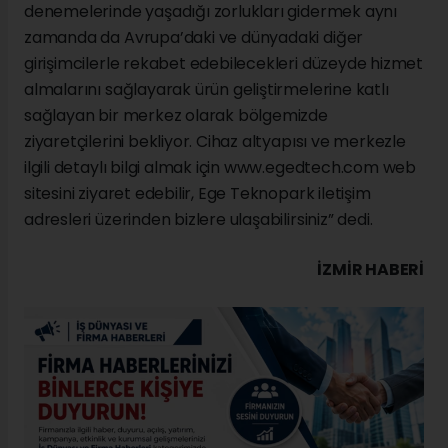
denemelerinde yaşadığı zorlukları gidermek aynı
zamanda da Avrupa’daki ve dünyadaki diğer
girişimcilerle rekabet edebilecekleri düzeyde hizmet
almalarını sağlayarak ürün geliştirmelerine katlı
sağlayan bir merkez olarak bölgemizde
ziyaretçilerini bekliyor. Cihaz altyapısı ve merkezle
ilgili detaylı bilgi almak için www.egedtech.com web
sitesini ziyaret edebilir, Ege Teknopark iletişim
adresleri üzerinden bizlere ulaşabilirsiniz” dedi.
İZMIR HABERİ