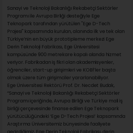
Sanayi ve Teknoloji Bakanlığı Rekabetçi Sektörler
Programı ile Avrupa Birliği desteğiyle Ege
Teknopark tarafından yürütülen "Ege D-Tech
Projesi" kapsamında kurulan, alanında ilk ve tek olan
Türkiye’nin en büyük prototipleme merkezi Ege
Derin Teknoloji Fabrikası, Ege Üniversitesi
kampüsünde 900 metrekare kapalı alanda hizmet
veriyor. Fabrikadan iş fikri olan akademisyenler,
öğrenciler, start-up girişimleri ve KOBİ’ler başta
olmak üzere tüm girişimciler yararlanabiliyor.
Ege Üniversitesi Rektörü Prof. Dr. Necdet Budak,
“Sanayi ve Teknoloji Bakanlığı Rekabetçi Sektörler
Programı içeriğinde, Avrupa Birliği ve Türkiye mali iş
birliği çerçevesinde finanse edilen Ege Teknopark
yürütücülüğündeki ‘Ege D-Tech Projesi’ kapsamında
Araştırma Üniversitemiz bünyesinde faaliyete
geçirdiğimiz, Ege Derin Teknoloji Fabrikası, derin