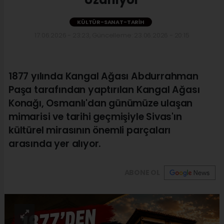
KÜLTÜR-SANAT-TARIH
17.06.2026 - 23:23, Güncelleme: 23.06.2026 - 20:15
1877 yılında Kangal Ağası Abdurrahman
Paşa tarafından yaptırılan Kangal Ağası
Konağı, Osmanlı'dan günümüze ulaşan
mimarisi ve tarihi geçmişiyle Sivas'ın
kültürel mirasının önemli parçaları
arasında yer alıyor.
ABONE OL