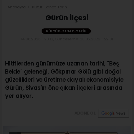
Anasayfa
Kültür-Sanat-Tarih
Gürün İlçesi
KÜLTÜR-SANAT-TARIH
14.06.2026 - 23:13, Güncelleme: 20.06.2026 - 22:01
Hititlerden günümüze uzanan tarihi, "Beş
Belde" geleneği, Gökpınar Gölü gibi doğal
güzellikleri ve üretime dayalı ekonomisiyle
Gürün, Sivas'ın öne çıkan ilçeleri arasında
yer alıyor.
ABONE OL