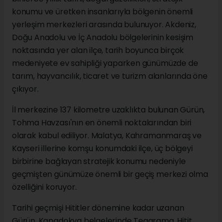
konumu ve üretken insanlarıyla bölgenin önemli
yerleşim merkezleri arasında bulunuyor. Akdeniz,
Doğu Anadolu ve İç Anadolu bölgelerinin kesişim
noktasında yer alan ilçe, tarih boyunca birçok
medeniyete ev sahipliği yaparken günümüzde de
tarım, hayvancılık, ticaret ve turizm alanlarında öne
çıkıyor.
İl merkezine 137 kilometre uzaklıkta bulunan Gürün,
Tohma Havzası'nın en önemli noktalarından biri
olarak kabul ediliyor. Malatya, Kahramanmaraş ve
Kayseri illerine komşu konumdaki ilçe, üç bölgeyi
birbirine bağlayan stratejik konumu nedeniyle
geçmişten günümüze önemli bir geçiş merkezi olma
özelliğini koruyor.
Tarihi geçmişi Hititler dönemine kadar uzanan
Gürün, Kapadokya belgelerinde Tegarama, Hitit