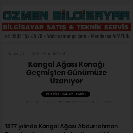
Anasayfa
Kültür-Sanat-Tarih
Kangal Ağası Konağı
Geçmişten Günümüze
Uzanıyor
KÜLTÜR-SANAT-TARIH
17.06.2026 - 23:23, Güncelleme: 23.06.2026 - 20:15
1877 yılında Kangal Ağası Abdurrahman