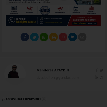
Menderes APAYDIN
sivasbulteni@yandex.com
Okuyucu Yorumları
(0)