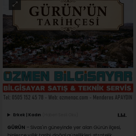
Erkek
|
Kadın
(Haberi Sesli Oku)
GÜRÜN
– Sivas'ın güneyinde yer alan Gürün ilçesi,
binlerce yıllık tarihi, doğal güzellikleri, stratejik