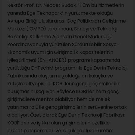
Rektör Prof. Dr. Necdet Budak, “Tüm bu hizmetlerin
yanında Ege Teknopark’ın yürütmekte olduğu
Avrupa Birliği Uluslararası Göç Politikaları Geliştirme
Merkezi (ICMPD) tarafından, Sanayi ve Teknoloji
Bakanlığı Kalkınma Ajansları Genel Müdürlüğü
koordinasyonuyla yürütülen Sürdürülebilir Sosyo-
Ekonomik Uyum İçin Girişimcilik Kapasitelerinin
İyileştirilmesi (ENHANCER) programı kapsamında
yürüttüğü D-TechM programı ile Ege Derin Teknoloji
Fabrikasında oluşturmuş olduğu ön kuluçka ve
kuluçka altyapısı ile KOBİ’lerin genç girişimciler ile
buluşmasını sağlıyor. Böylece KOBİ’ler hem genç
girişimcilere mentor olabiliyor hem de melek
yatırımcı rolü ile genç girişimcilerin serüvenine ortak
olabiliyor. Özet olarak Ege Derin Teknoloji Fabrikası;
KOBİ’lerin ve iş fikri olan girişimcilerin özellikle
prototip denemeleri ve küçük çaplı seri üretim