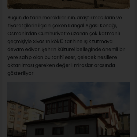
Bugün de tarih meraklılarının, araştırmacıların ve
ziyaretçilerin ilgisini çeken Kangal Ağası Konağı,
Osmanlı’dan Cumhuriyet’e uzanan çok katmanlı
geçmişiyle Sivas’ın köklü tarihine ışık tutmaya
devam ediyor. Şehrin kültürel belleğinde önemli bir
yere sahip olan bu tarihî eser, gelecek nesillere
aktarılması gereken değerli miraslar arasında
gösteriliyor.