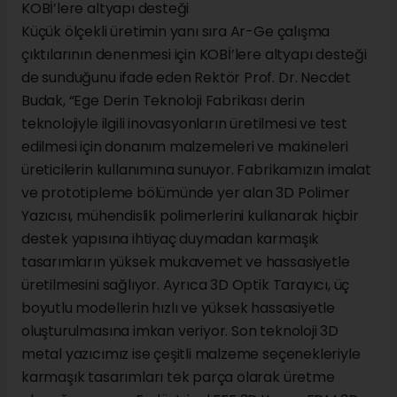
KOBİ’lere altyapı desteği
Küçük ölçekli üretimin yanı sıra Ar-Ge çalışma
çıktılarının denenmesi için KOBİ’lere altyapı desteği
de sunduğunu ifade eden Rektör Prof. Dr. Necdet
Budak, “Ege Derin Teknoloji Fabrikası derin
teknolojiyle ilgili inovasyonların üretilmesi ve test
edilmesi için donanım malzemeleri ve makineleri
üreticilerin kullanımına sunuyor. Fabrikamızın imalat
ve prototipleme bölümünde yer alan 3D Polimer
Yazıcısı, mühendislik polimerlerini kullanarak hiçbir
destek yapısına ihtiyaç duymadan karmaşık
tasarımların yüksek mukavemet ve hassasiyetle
üretilmesini sağlıyor. Ayrıca 3D Optik Tarayıcı, üç
boyutlu modellerin hızlı ve yüksek hassasiyetle
oluşturulmasına imkan veriyor. Son teknoloji 3D
metal yazıcımız ise çeşitli malzeme seçenekleriyle
karmaşık tasarımları tek parça olarak üretme