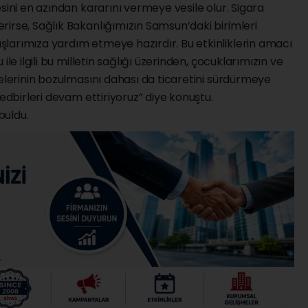
sini en azından kararını vermeye vesile olur. Sigara
irse, Sağlık Bakanlığımızın Samsun’daki birimleri
larımıza yardım etmeye hazırdır. Bu etkinliklerin amacı
le ilgili bu milletin sağlığı üzerinden, çocuklarımızın ve
telerinin bozulmasını dahası da ticaretini sürdürmeye
tedbirleri devam ettiriyoruz” diye konuştu.
buldu.