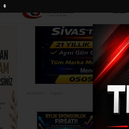
5
Kültür
Anasayfa
Yaşam