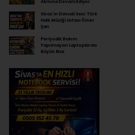
Alımına Devam Ediyor
Sivas'ın Davudi Sesi: Türk
Halk Müziği Ustası Ömer
Şan
Periyodik Bakım
Yapılmayan Laptoplarda
Büyük Risk