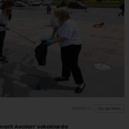
ABONE OL
arit Avcıları’ sokaklarda