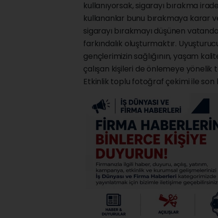
kullanıyorsak, sigarayı bırakma irade
kullananlar bunu bırakmaya karar ver
sigarayı bırakmayı düşünen vatandaş
farkındalık oluşturmaktır. Uyuşturucu i
gençlerimizin sağlığının, yaşam kali
çalışan kişileri de önlemeye yönelik 
Etkinlik toplu fotoğraf çekimi ile son 