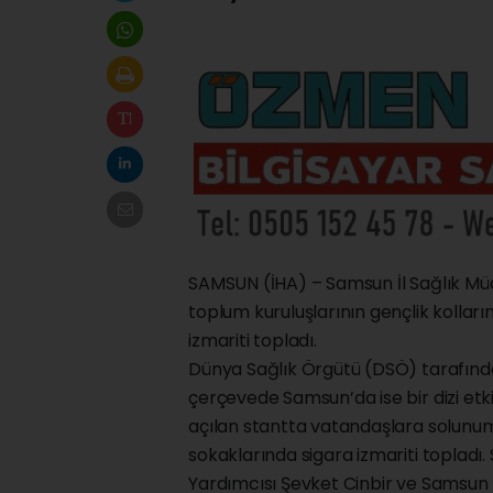
SAMSUN (İHA) – Samsun İl Sağlık Müdü
toplum kuruluşlarının gençlik kollar
izmariti topladı.
Dünya Sağlık Örgütü (DSÖ) tarafından
çerçevede Samsun’da ise bir dizi etk
açılan stantta vatandaşlara solunum 
sokaklarında sigara izmariti topladı.
Yardımcısı Şevket Cinbir ve Samsun 