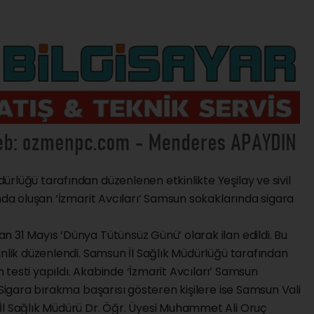
rlüğü tarafından düzenlenen etkinlikte Yeşilay ve sivil
ında oluşan ‘İzmarit Avcıları’ Samsun sokaklarında sigara
 31 Mayıs ‘Dünya Tütünsüz Günü’ olarak ilan edildi. Bu
inlik düzenlendi. Samsun İl Sağlık Müdürlüğü tarafından
testi yapıldı. Akabinde ‘İzmarit Avcıları’ Samsun
 Sigara bırakma başarısı gösteren kişilere ise Samsun Vali
İl Sağlık Müdürü Dr. Öğr. Üyesi Muhammet Ali Oruç