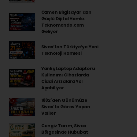
Özmen Bilgisayar'dan
Güçlü Dijital Hamle:
Teknomendo.com
Geliyor
Sivas’tan Türkiye’ye Yeni
Teknoloji Hamlesi
Yanlış Laptop Adaptörü
Kullanımı Cihazlarda
Ciddi Arızalara Yol
Açabiliyor
1882'den Günümüze
Sivas'ta Görev Yapan
Valiler
Cengiz Tarım, Sivas
Bölgesinde Hububat