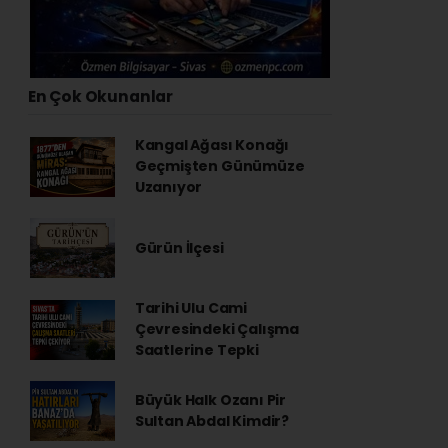
En Çok Okunanlar
Kangal Ağası Konağı
Geçmişten Günümüze
Uzanıyor
Gürün İlçesi
Tarihi Ulu Cami
Çevresindeki Çalışma
Saatlerine Tepki
Büyük Halk Ozanı Pir
Sultan Abdal Kimdir?