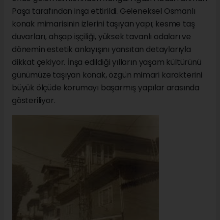
Paşa tarafından inşa ettirildi. Geleneksel Osmanlı
konak mimarisinin izlerini taşıyan yapı; kesme taş
duvarları, ahşap işçiliği, yüksek tavanlı odaları ve
dönemin estetik anlayışını yansıtan detaylarıyla
dikkat çekiyor. İnşa edildiği yılların yaşam kültürünü
günümüze taşıyan konak, özgün mimari karakterini
büyük ölçüde korumayı başarmış yapılar arasında
gösteriliyor.