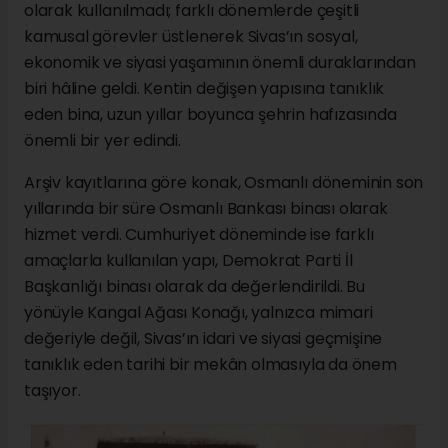
olarak kullanılmadı; farklı dönemlerde çeşitli
kamusal görevler üstlenerek Sivas’ın sosyal,
ekonomik ve siyasi yaşamının önemli duraklarından
biri hâline geldi. Kentin değişen yapısına tanıklık
eden bina, uzun yıllar boyunca şehrin hafızasında
önemli bir yer edindi.
Arşiv kayıtlarına göre konak, Osmanlı döneminin son
yıllarında bir süre Osmanlı Bankası binası olarak
hizmet verdi. Cumhuriyet döneminde ise farklı
amaçlarla kullanılan yapı, Demokrat Parti İl
Başkanlığı binası olarak da değerlendirildi. Bu
yönüyle Kangal Ağası Konağı, yalnızca mimari
değeriyle değil, Sivas’ın idari ve siyasi geçmişine
tanıklık eden tarihi bir mekân olmasıyla da önem
taşıyor.