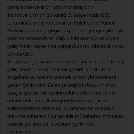
genişletme ve ıslah çalışması başlattı.
Tarım ve Orman Bakanlığı 3. Bölge Müdürlüğü
sorumluluk alanında bulunan Dülükbaba Tabiat
Parkı içerisinde geçtiğimiz günlerde yangın çıkmıştı.
Şehitkamil Belediyesi ekiplerinin desteği ve yoğun
çalışmaları sayesinde yangın kontrol altına alınarak
söndürüldü.
Ancak yangın sırasında mevcut yolların dar olması,
çalışmaların daha etkin bir şekilde yürütülmesini
engelledi. Bu sorunu çözmek amacıyla harekete
geçen Şehitkamil Belediye Başkanı Umut Yılmaz,
yangın gibi acil durumlara daha etkin müdahale
edebilmek için yolların genişletilmesi ve ıslah
edilmesi talimatını verdi. Muhtemel bir olumsuz
duruma daha etkili bir şekilde müdahaleyi mümkün
kılacak çalışmalar, kısa süre içerisinde
tamamlanacak.