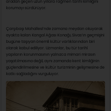
aradan geçen uzun yıllara rağmen tarihî kimliğini
korumayı sürdürüyor.
Çarşıbaşı Mahallesi’nde zamana meydan okuyarak
ayakta kalan Kangal Ağası Konağı, Sivas’ın geçmişini
bugüne taşıyan önemli kültür varlıklarından biri
olarak kabul ediliyor. Uzmanlar, bu tür tarihî
yapıların korunmasının yalnızca mimari mirasın
yaşatılmasına değil, aynı zamanda kent kimliğinin
güçlendirilmesine ve kültür turizminin gelişmesine de
katkı sağladığını vurguluyor.