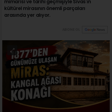
mimarisi ve tarihi geçmişiyle Sivas'ın
kültürel mirasının önemli parçaları
arasında yer alıyor.
ABONE OL