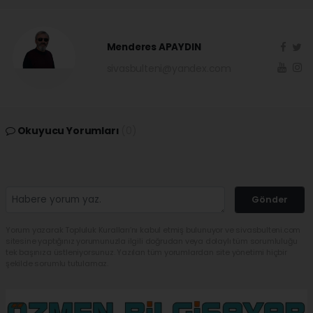
Menderes APAYDIN
sivasbulteni@yandex.com
Okuyucu Yorumları
(0)
Gönder
Yorum yazarak Topluluk Kuralları’nı kabul etmiş bulunuyor ve sivasbulteni.com
sitesine yaptığınız yorumunuzla ilgili doğrudan veya dolaylı tüm sorumluluğu
tek başınıza üstleniyorsunuz. Yazılan tüm yorumlardan site yönetimi hiçbir
şekilde sorumlu tutulamaz.