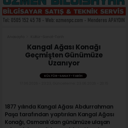
Anasayfa
Kültür-Sanat-Tarih
Kangal Ağası Konağı
Geçmişten Günümüze
Uzanıyor
KÜLTÜR-SANAT-TARIH
17.06.2026 - 23:23, Güncelleme: 23.06.2026 - 20:15
1877 yılında Kangal Ağası Abdurrahman
Paşa tarafından yaptırılan Kangal Ağası
Konağı, Osmanlı'dan günümüze ulaşan