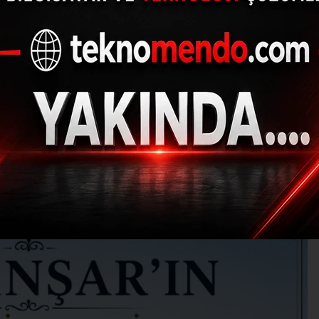
Doğanşar İlçesi
20.06.2026 - 18:02, Güncelleme: 20.06.2026 - 2
KÜLTÜR-SANAT-TARIH