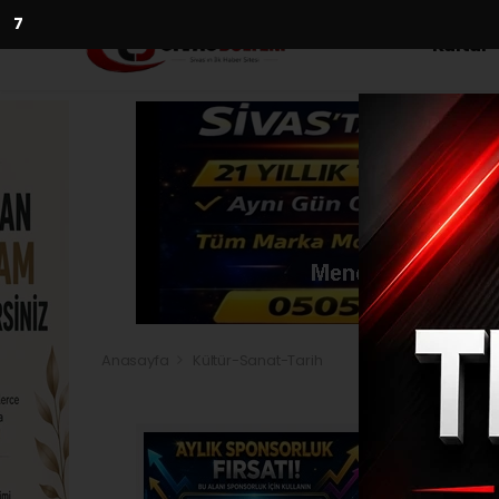
5
Kültür
Anasayfa
Kültür-Sanat-Tarih