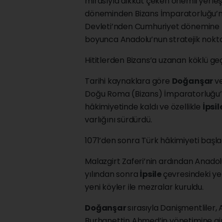
mirasıyla dikkat çeken önemli yerleşi
döneminden Bizans İmparatorluğu’na
Devleti’nden Cumhuriyet dönemine kad
boyunca Anadolu’nun stratejik noktal
Hititlerden Bizans’a uzanan köklü ge
Tarihi kaynaklara göre
Doğanşar
ve
Doğu Roma (Bizans) İmparatorluğu’nun
hâkimiyetinde kaldı ve özellikle
İpsil
varlığını sürdürdü.
1071’den sonra Türk hâkimiyeti başla
Malazgirt Zaferi’nin ardından Anadolu
yılından sonra
İpsile
çevresindeki ye
yeni köyler ile mezralar kuruldu.
Doğanşar
sırasıyla Danişmentliler, 
Burhanettin Ahmed’in yönetimine gir