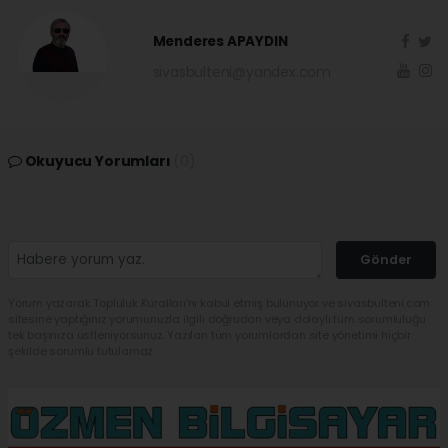
Menderes APAYDIN
sivasbulteni@yandex.com
Okuyucu Yorumları
(0)
Gönder
Yorum yazarak Topluluk Kuralları’nı kabul etmiş bulunuyor ve sivasbulteni.com
sitesine yaptığınız yorumunuzla ilgili doğrudan veya dolaylı tüm sorumluluğu
tek başınıza üstleniyorsunuz. Yazılan tüm yorumlardan site yönetimi hiçbir
şekilde sorumlu tutulamaz.