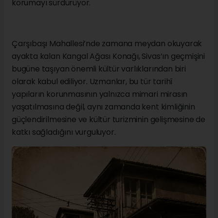
korumayı sürdürüyor.
Çarşıbaşı Mahallesi’nde zamana meydan okuyarak
ayakta kalan Kangal Ağası Konağı, Sivas’ın geçmişini
bugüne taşıyan önemli kültür varlıklarından biri
olarak kabul ediliyor. Uzmanlar, bu tür tarihî
yapıların korunmasının yalnızca mimari mirasın
yaşatılmasına değil, aynı zamanda kent kimliğinin
güçlendirilmesine ve kültür turizminin gelişmesine de
katkı sağladığını vurguluyor.