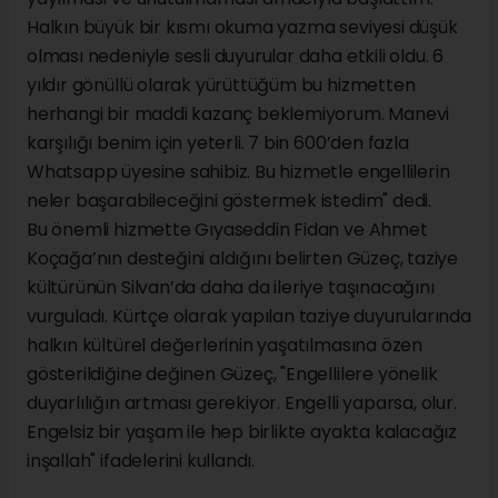
Halkın büyük bir kısmı okuma yazma seviyesi düşük
olması nedeniyle sesli duyurular daha etkili oldu. 6
yıldır gönüllü olarak yürüttüğüm bu hizmetten
herhangi bir maddi kazanç beklemiyorum. Manevi
karşılığı benim için yeterli. 7 bin 600’den fazla
Whatsapp üyesine sahibiz. Bu hizmetle engellilerin
neler başarabileceğini göstermek istedim" dedi.
Bu önemli hizmette Gıyaseddin Fidan ve Ahmet
Koçağa’nın desteğini aldığını belirten Güzeç, taziye
kültürünün Silvan’da daha da ileriye taşınacağını
vurguladı. Kürtçe olarak yapılan taziye duyurularında
halkın kültürel değerlerinin yaşatılmasına özen
gösterildiğine değinen Güzeç, "Engellilere yönelik
duyarlılığın artması gerekiyor. Engelli yaparsa, olur.
Engelsiz bir yaşam ile hep birlikte ayakta kalacağız
inşallah" ifadelerini kullandı.