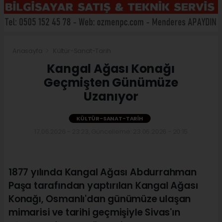
Anasayfa
Kültür-Sanat-Tarih
Kangal Ağası Konağı
Geçmişten Günümüze
Uzanıyor
KÜLTÜR-SANAT-TARIH
17.06.2026 - 23:23, Güncelleme: 23.06.2026 - 20:15
1877 yılında Kangal Ağası Abdurrahman
Paşa tarafından yaptırılan Kangal Ağası
Konağı, Osmanlı'dan günümüze ulaşan
mimarisi ve tarihi geçmişiyle Sivas'ın