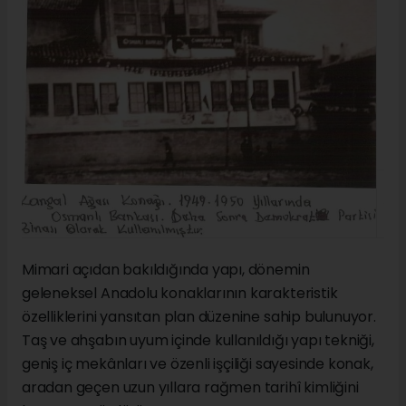
Mimari açıdan bakıldığında yapı, dönemin
geleneksel Anadolu konaklarının karakteristik
özelliklerini yansıtan plan düzenine sahip bulunuyor.
Taş ve ahşabın uyum içinde kullanıldığı yapı tekniği,
geniş iç mekânları ve özenli işçiliği sayesinde konak,
aradan geçen uzun yıllara rağmen tarihî kimliğini