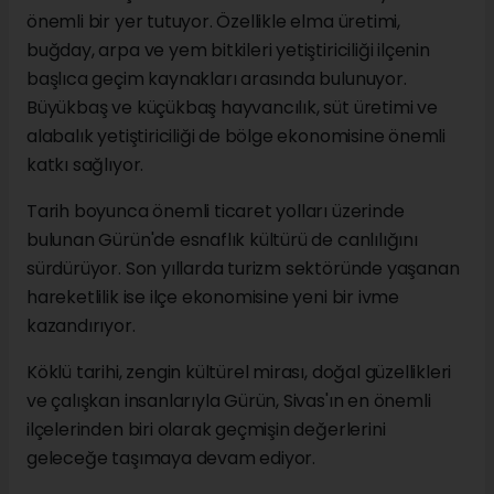
önemli bir yer tutuyor. Özellikle elma üretimi,
buğday, arpa ve yem bitkileri yetiştiriciliği ilçenin
başlıca geçim kaynakları arasında bulunuyor.
Büyükbaş ve küçükbaş hayvancılık, süt üretimi ve
alabalık yetiştiriciliği de bölge ekonomisine önemli
katkı sağlıyor.
Tarih boyunca önemli ticaret yolları üzerinde
bulunan Gürün'de esnaflık kültürü de canlılığını
sürdürüyor. Son yıllarda turizm sektöründe yaşanan
hareketlilik ise ilçe ekonomisine yeni bir ivme
kazandırıyor.
Köklü tarihi, zengin kültürel mirası, doğal güzellikleri
ve çalışkan insanlarıyla Gürün, Sivas'ın en önemli
ilçelerinden biri olarak geçmişin değerlerini
geleceğe taşımaya devam ediyor.