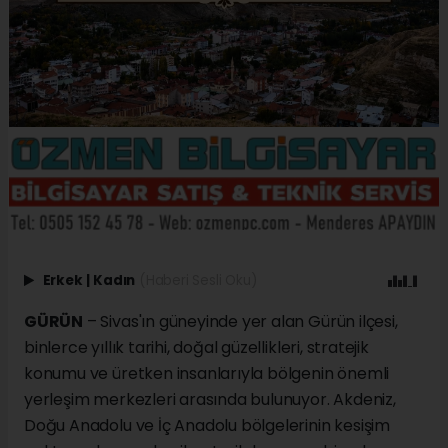
Erkek
|
Kadın
(Haberi Sesli Oku)
GÜRÜN
– Sivas'ın güneyinde yer alan Gürün ilçesi,
binlerce yıllık tarihi, doğal güzellikleri, stratejik
konumu ve üretken insanlarıyla bölgenin önemli
yerleşim merkezleri arasında bulunuyor. Akdeniz,
Doğu Anadolu ve İç Anadolu bölgelerinin kesişim