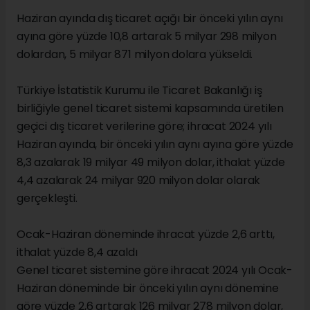
Haziran ayında dış ticaret açığı bir önceki yılın aynı
ayına göre yüzde 10,8 artarak 5 milyar 298 milyon
dolardan, 5 milyar 871 milyon dolara yükseldi.
Türkiye İstatistik Kurumu ile Ticaret Bakanlığı iş
birliğiyle genel ticaret sistemi kapsamında üretilen
geçici dış ticaret verilerine göre; ihracat 2024 yılı
Haziran ayında, bir önceki yılın aynı ayına göre yüzde
8,3 azalarak 19 milyar 49 milyon dolar, ithalat yüzde
4,4 azalarak 24 milyar 920 milyon dolar olarak
gerçekleşti.
Ocak-Haziran döneminde ihracat yüzde 2,6 arttı,
ithalat yüzde 8,4 azaldı
Genel ticaret sistemine göre ihracat 2024 yılı Ocak-
Haziran döneminde bir önceki yılın aynı dönemine
göre yüzde 2,6 artarak 126 milyar 278 milyon dolar,