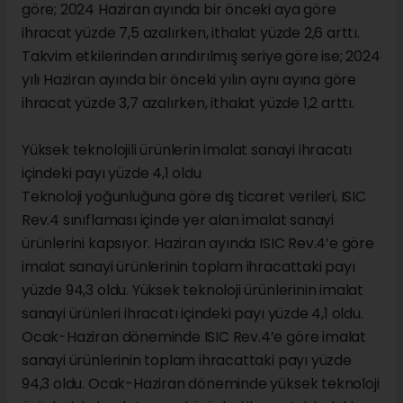
göre; 2024 Haziran ayında bir önceki aya göre
ihracat yüzde 7,5 azalırken, ithalat yüzde 2,6 arttı.
Takvim etkilerinden arındırılmış seriye göre ise; 2024
yılı Haziran ayında bir önceki yılın aynı ayına göre
ihracat yüzde 3,7 azalırken, ithalat yüzde 1,2 arttı.
Yüksek teknolojili ürünlerin imalat sanayi ihracatı
içindeki payı yüzde 4,1 oldu
Teknoloji yoğunluğuna göre dış ticaret verileri, ISIC
Rev.4 sınıflaması içinde yer alan imalat sanayi
ürünlerini kapsıyor. Haziran ayında ISIC Rev.4’e göre
imalat sanayi ürünlerinin toplam ihracattaki payı
yüzde 94,3 oldu. Yüksek teknoloji ürünlerinin imalat
sanayi ürünleri ihracatı içindeki payı yüzde 4,1 oldu.
Ocak-Haziran döneminde ISIC Rev.4’e göre imalat
sanayi ürünlerinin toplam ihracattaki payı yüzde
94,3 oldu. Ocak-Haziran döneminde yüksek teknoloji