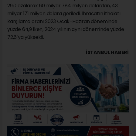
29,0 azalarak 60 milyar 784 milyon dolardan, 43
milyar 171 milyon dolara geriledi. İhracatın ithalatı
karşılama oranı 2023 Ocak-Haziran döneminde
yüzde 64,9 iken, 2024 yılının aynı döneminde yüzde
72,6’ya yükseldi.
İSTANBUL HABERİ