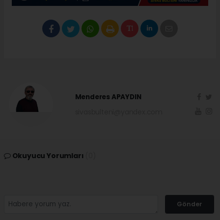
Menderes APAYDIN
sivasbulteni@yandex.com
Okuyucu Yorumları
(0)
Gönder