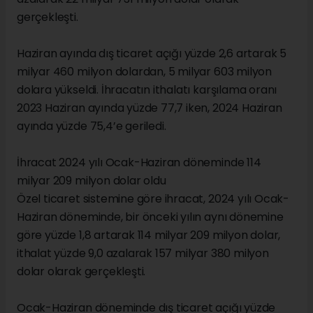
gerçekleşti.
Haziran ayında dış ticaret açığı yüzde 2,6 artarak 5
milyar 460 milyon dolardan, 5 milyar 603 milyon
dolara yükseldi. İhracatın ithalatı karşılama oranı
2023 Haziran ayında yüzde 77,7 iken, 2024 Haziran
ayında yüzde 75,4’e geriledi.
İhracat 2024 yılı Ocak-Haziran döneminde 114
milyar 209 milyon dolar oldu
Özel ticaret sistemine göre ihracat, 2024 yılı Ocak-
Haziran döneminde, bir önceki yılın aynı dönemine
göre yüzde 1,8 artarak 114 milyar 209 milyon dolar,
ithalat yüzde 9,0 azalarak 157 milyar 380 milyon
dolar olarak gerçekleşti.
Ocak-Haziran döneminde dış ticaret açığı yüzde