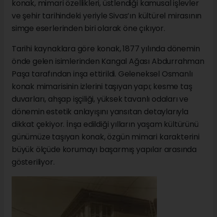
konak, mimari özellikleri, üstlendiği kamusal işlevler
ve şehir tarihindeki yeriyle Sivas’ın kültürel mirasının
simge eserlerinden biri olarak öne çıkıyor.
Tarihi kaynaklara göre konak, 1877 yılında dönemin
önde gelen isimlerinden Kangal Ağası Abdurrahman
Paşa tarafından inşa ettirildi. Geleneksel Osmanlı
konak mimarisinin izlerini taşıyan yapı; kesme taş
duvarları, ahşap işçiliği, yüksek tavanlı odaları ve
dönemin estetik anlayışını yansıtan detaylarıyla
dikkat çekiyor. İnşa edildiği yılların yaşam kültürünü
günümüze taşıyan konak, özgün mimari karakterini
büyük ölçüde korumayı başarmış yapılar arasında
gösteriliyor.