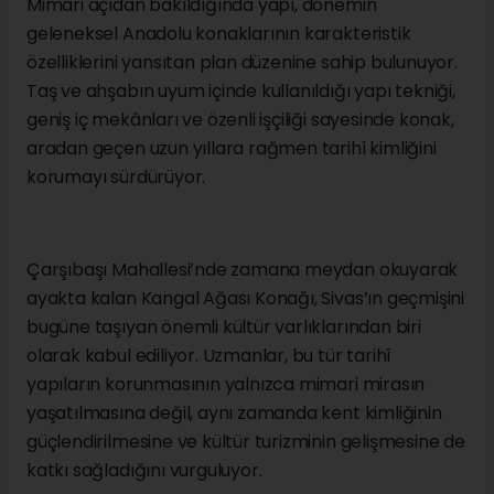
Mimari açıdan bakıldığında yapı, dönemin
geleneksel Anadolu konaklarının karakteristik
özelliklerini yansıtan plan düzenine sahip bulunuyor.
Taş ve ahşabın uyum içinde kullanıldığı yapı tekniği,
geniş iç mekânları ve özenli işçiliği sayesinde konak,
aradan geçen uzun yıllara rağmen tarihî kimliğini
korumayı sürdürüyor.
Çarşıbaşı Mahallesi’nde zamana meydan okuyarak
ayakta kalan Kangal Ağası Konağı, Sivas’ın geçmişini
bugüne taşıyan önemli kültür varlıklarından biri
olarak kabul ediliyor. Uzmanlar, bu tür tarihî
yapıların korunmasının yalnızca mimari mirasın
yaşatılmasına değil, aynı zamanda kent kimliğinin
güçlendirilmesine ve kültür turizminin gelişmesine de
katkı sağladığını vurguluyor.