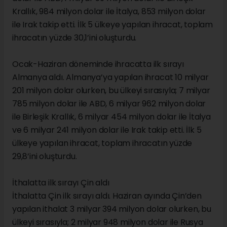
Krallık, 984 milyon dolar ile İtalya, 853 milyon dolar
ile Irak takip etti. İlk 5 ülkeye yapılan ihracat, toplam
ihracatın yüzde 30,1’ini oluşturdu.
Ocak-Haziran döneminde ihracatta ilk sırayı
Almanya aldı. Almanya’ya yapılan ihracat 10 milyar
201 milyon dolar olurken, bu ülkeyi sırasıyla; 7 milyar
785 milyon dolar ile ABD, 6 milyar 962 milyon dolar
ile Birleşik Krallık, 6 milyar 454 milyon dolar ile İtalya
ve 6 milyar 241 milyon dolar ile Irak takip etti. İlk 5
ülkeye yapılan ihracat, toplam ihracatın yüzde
29,8’ini oluşturdu.
İthalatta ilk sırayı Çin aldı
İthalatta Çin ilk sırayı aldı. Haziran ayında Çin’den
yapılan ithalat 3 milyar 394 milyon dolar olurken, bu
ülkeyi sırasıyla; 2 milyar 948 milyon dolar ile Rusya