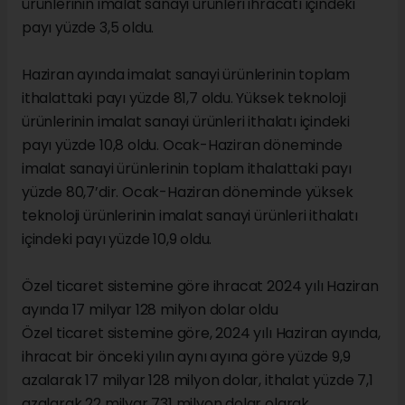
ürünlerinin imalat sanayi ürünleri ihracatı içindeki
payı yüzde 3,5 oldu.
Haziran ayında imalat sanayi ürünlerinin toplam
ithalattaki payı yüzde 81,7 oldu. Yüksek teknoloji
ürünlerinin imalat sanayi ürünleri ithalatı içindeki
payı yüzde 10,8 oldu. Ocak-Haziran döneminde
imalat sanayi ürünlerinin toplam ithalattaki payı
yüzde 80,7’dir. Ocak-Haziran döneminde yüksek
teknoloji ürünlerinin imalat sanayi ürünleri ithalatı
içindeki payı yüzde 10,9 oldu.
Özel ticaret sistemine göre ihracat 2024 yılı Haziran
ayında 17 milyar 128 milyon dolar oldu
Özel ticaret sistemine göre, 2024 yılı Haziran ayında,
ihracat bir önceki yılın aynı ayına göre yüzde 9,9
azalarak 17 milyar 128 milyon dolar, ithalat yüzde 7,1
azalarak 22 milyar 731 milyon dolar olarak