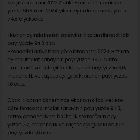
karşılama oranı 2023 Ocak-Haziran döneminde
yüzde 66,8 iken, 2024 yılının aynı döneminde yüzde
74,8’e yükseldi.
Haziran ayında imalat sanayinin toplam ihracattaki
payı yüzde 94,3 oldu
Ekonomik faaliyetlere göre ihracatta, 2024 Haziran
ayında imalat sanayinin payı yüzde 94,3, tarım,
ormancılık ve balıkçılık sektörünün payı yüzde 3,6,
madencilik ve taşocakçılığı sektörünün payı yüzde
1,6 oldu.
Ocak-Haziran döneminde ekonomik faaliyetlere
göre ihracatta imalat sanayinin payı yüzde 94,3,
tarım, ormancılık ve balıkçılık sektörünün payı
yüzde 3,7, madencilik ve taşocakçılığı sektörünün
payı yüzde 1,6 oldu.