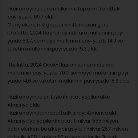
Haziran ayında ara mallarının toplam ithalattaki
payı yüzde 69,7 oldu
Geniş ekonomik gruplar sınıflamasına göre
ithalatta, 2024 Haziran ayında ara mallarının payı
yüzde 69,7, sermaye mallarının payı yüzde 14,9 ve
tüketim mallarının payı yüzde 15,3 oldu.
İthalatta, 2024 Ocak-Haziran döneminde ara
mallarının payı yüzde 70,0, sermaye mallarının payı
yüzde 14,6 ve tüketim mallarının payı yüzde 15,3 oldu.
Haziran ayında en fazla ihracat yapılan ülke
Almanya oldu
Haziran ayında ihracatta ilk sırayı Almanya aldı.
Almanya’ya yapılan ihracat 1 milyar 555 milyon
dolar olurken, bu ülkeyi sırasıyla; 1 milyar 287 milyon
dolar ile ABD, 1 milyar 59 milyon dolar ile Birleşik