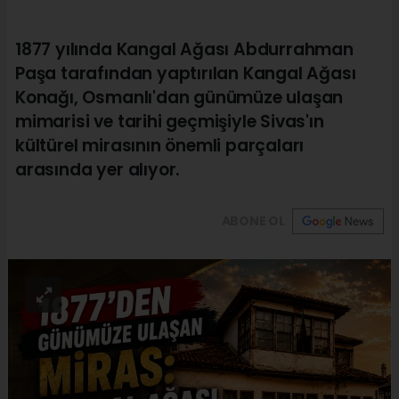
1877 yılında Kangal Ağası Abdurrahman
Paşa tarafından yaptırılan Kangal Ağası
Konağı, Osmanlı'dan günümüze ulaşan
mimarisi ve tarihi geçmişiyle Sivas'ın
kültürel mirasının önemli parçaları
arasında yer alıyor.
ABONE OL