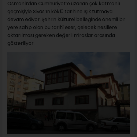
Osmanlı’dan Cumhuriyet’e uzanan çok katmanlı
geçmişiyle Sivas’ın köklü tarihine ışık tutmaya
devam ediyor. Şehrin kültürel belleğinde önemli bir
yere sahip olan bu tarihî eser, gelecek nesillere
aktarılması gereken değerli miraslar arasında
gösteriliyor.