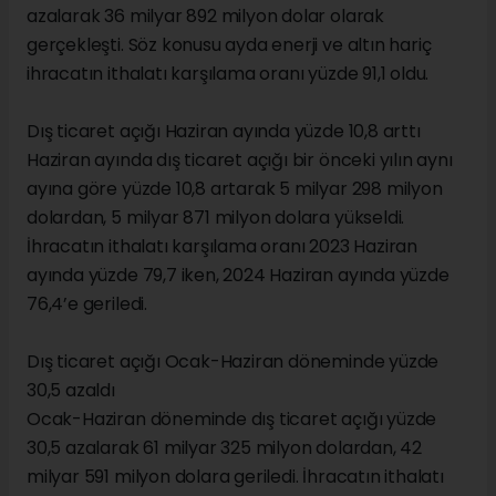
azalarak 36 milyar 892 milyon dolar olarak
gerçekleşti. Söz konusu ayda enerji ve altın hariç
ihracatın ithalatı karşılama oranı yüzde 91,1 oldu.
Dış ticaret açığı Haziran ayında yüzde 10,8 arttı
Haziran ayında dış ticaret açığı bir önceki yılın aynı
ayına göre yüzde 10,8 artarak 5 milyar 298 milyon
dolardan, 5 milyar 871 milyon dolara yükseldi.
İhracatın ithalatı karşılama oranı 2023 Haziran
ayında yüzde 79,7 iken, 2024 Haziran ayında yüzde
76,4’e geriledi.
Dış ticaret açığı Ocak-Haziran döneminde yüzde
30,5 azaldı
Ocak-Haziran döneminde dış ticaret açığı yüzde
30,5 azalarak 61 milyar 325 milyon dolardan, 42
milyar 591 milyon dolara geriledi. İhracatın ithalatı