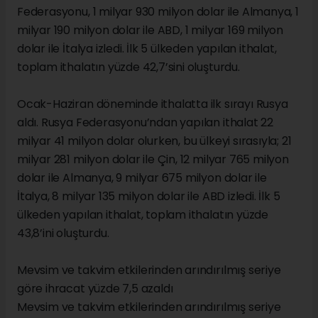
Federasyonu, 1 milyar 930 milyon dolar ile Almanya, 1
milyar 190 milyon dolar ile ABD, 1 milyar 169 milyon
dolar ile İtalya izledi. İlk 5 ülkeden yapılan ithalat,
toplam ithalatın yüzde 42,7’sini oluşturdu.
Ocak-Haziran döneminde ithalatta ilk sırayı Rusya
aldı. Rusya Federasyonu’ndan yapılan ithalat 22
milyar 41 milyon dolar olurken, bu ülkeyi sırasıyla; 21
milyar 281 milyon dolar ile Çin, 12 milyar 765 milyon
dolar ile Almanya, 9 milyar 675 milyon dolar ile
İtalya, 8 milyar 135 milyon dolar ile ABD izledi. İlk 5
ülkeden yapılan ithalat, toplam ithalatın yüzde
43,8’ini oluşturdu.
Mevsim ve takvim etkilerinden arındırılmış seriye
göre ihracat yüzde 7,5 azaldı
Mevsim ve takvim etkilerinden arındırılmış seriye