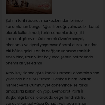
Şehrin tarihi ticaret merkezlerinden birinde
konumlanan Kangal Ağası Konağı, yalnızca bir konut
olarak kullanılmadı; farklı dönemlerde çeşitli
kamusal görevler üstlenerek Sivas’ın sosyal,
ekonomik ve siyasi yaşamının önemli duraklarından
biri hâline geldi. Kentin değişen yapısına tanıklık
eden bina, uzun yıllar boyunca şehrin hafızasında
önemli bir yer edindi.
Arşiv kayıtlarına göre konak, Osmanlı döneminin son
yıllarında bir süre Osmanlı Bankası binası olarak
hizmet verdi. Cumhuriyet döneminde ise farklı
amaçlarla kullanılan yapı, Demokrat Parti İl
Başkanlığı binası olarak da değerlendirildi. Bu
yönüyle Kangal Ağası Konağı, yalnızca mimari