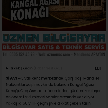
Erkek
|
Kadın
(Haberi Sesli Oku)
SİVAS –
Sivas kent merkezinde, Çarşıbaşı Mahallesi
Nalbantlarbaşı mevkiinde bulunan Kangal Ağası
Konağı, Geç Osmanlı döneminden günümüze ulaşan
en önemli sivil mimari yapılar arasında yer alıyor.
Yaklaşık 150 yıllık geçmişiyle dikkat çeken tarihi