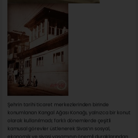
Şehrin tarihi ticaret merkezlerinden birinde
konumlanan Kangal Ağası Konağı, yalnızca bir konut
olarak kullanılmadı; farklı dönemlerde çeşitli
kamusal görevler üstlenerek Sivas’ın sosyal,
ekonomik ve siyasi yaşamının önemli duraklarından