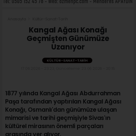
Anasayfa
Kültür-Sanat-Tarih
Kangal Ağası Konağı
Geçmişten Günümüze
Uzanıyor
KÜLTÜR-SANAT-TARIH
17.06.2026 - 23:23, Güncelleme: 23.06.2026 - 20:15
1877 yılında Kangal Ağası Abdurrahman
Paşa tarafından yaptırılan Kangal Ağası
Konağı, Osmanlı'dan günümüze ulaşan
mimarisi ve tarihi geçmişiyle Sivas'ın
kültürel mirasının önemli parçaları
arasında yer alıyor.