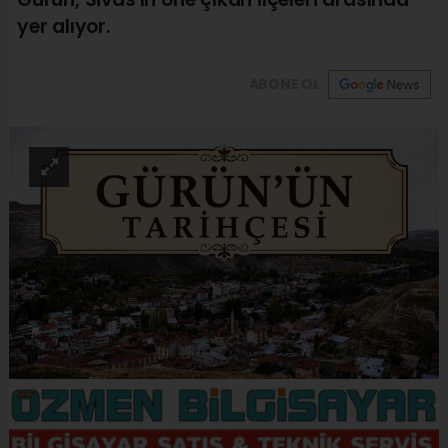
yer alıyor.
ABONE OL