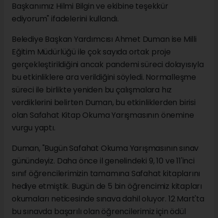
Başkanımız Hilmi Bilgin ve ekibine teşekkür
ediyorum" ifadelerini kullandı.
Belediye Başkan Yardımcısı Ahmet Duman ise Milli
Eğitim Müdürlüğü ile çok sayıda ortak proje
gerçekleştirildiğini ancak pandemi süreci dolayısıyla
bu etkinliklere ara verildiğini söyledi. Normalleşme
süreci ile birlikte yeniden bu çalışmalara hız
verdiklerini belirten Duman, bu etkinliklerden birisi
olan Safahat Kitap Okuma Yarışmasının önemine
vurgu yaptı.
Duman, "Bugün Safahat Okuma Yarışmasının sınav
günündeyiz. Daha önce il genelindeki 9, 10 ve 11'inci
sınıf öğrencilerimizin tamamına Safahat kitaplarını
hediye etmiştik. Bugün de 5 bin öğrencimiz kitapları
okumaları neticesinde sınava dahil oluyor. 12 Mart'ta
bu sınavda başarılı olan öğrencilerimiz için ödül