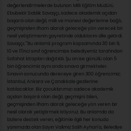
değerlendirmelerde bulunan Milli Eğitim Müdürü
Ebubekir Sıddık Savaşçı, sadece akademik açıdan
başarılı olan değil, milli ve manevi değerlerine bağlı,
geçmişinden ilham alarak geleceğe yön verecek bir
nesil yetiştirmenin gayretinde olduklarını dile getirdi.
Savaşçı; "Bu anlamlı program kapsamında 30 bin 9,
10 ve 11'inci sınıf öğrencimize belediyemiz tarafından
Safahat kitapları dağıtıldı. Şu an ise gönüllü olan 5
bin öğrencimiz aynı anda sınava girmekteler.
Sınavın sonucunda dereceye giren 300 öğrencimiz;
İstanbul, Ankara ve Çanakkale gezilerine
katılacaklar. Biz çocuklarımızı sadece akademik
açıdan başarılı olan değil, geçmişini bilen,
geçmişinden ilham alarak geleceğe yön veren bir
nesil olarak yetiştirmek istiyoruz. Bu anlamda da
bizlere destek veren, eğitimle ilgili her konuda
yanımızda olan Sayın Valimiz Salih Ayhan'a, Belediye