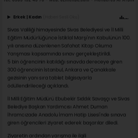
Erkek
|
Kadın
(Haberi Sesli Oku)
Sivas Valiliği himayesinde Sivas Belediyesi ve İl Milli
Eğitim Müdürlüğünce İstiklal Marşı'nın Kabulünün 100.
yılı anısına düzenlenen Safahat Kitap Okuma
Yarışması kapsamında sınav gerçekleştirildi.
5 bin öğrencinin katıldığı sınavda dereceye giren
300 öğrencinin İstanbul, Ankara ve Çanakkale
gezisinin yanı sıra tablet bilgisayarla
ödüllendirileceği açıklandı.
İl Milli Eğitim Müdürü Ebubekir Sıddık Savaşçı ve Sivas
Belediye Başkan Yardımcısı Ahmet Duman
İhramcızade Anadolu İmam Hatip Lisesi'nde sınava
giren öğrencileri ziyaret ederek başarılar diledi.
Ziyaretin ardından yarışma ile ilgili