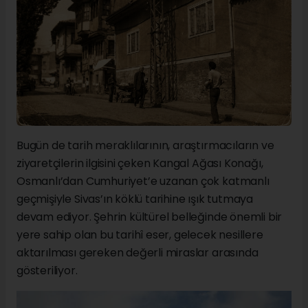
Bugün de tarih meraklılarının, araştırmacıların ve
ziyaretçilerin ilgisini çeken Kangal Ağası Konağı,
Osmanlı’dan Cumhuriyet’e uzanan çok katmanlı
geçmişiyle Sivas’ın köklü tarihine ışık tutmaya
devam ediyor. Şehrin kültürel belleğinde önemli bir
yere sahip olan bu tarihî eser, gelecek nesillere
aktarılması gereken değerli miraslar arasında
gösteriliyor.