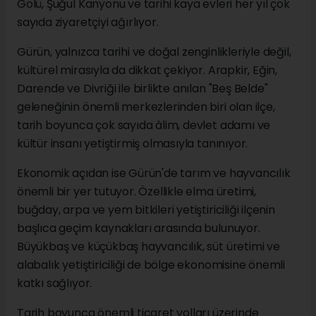
Gölü, Şuğul Kanyonu ve tarihi kaya evleri her yıl çok
sayıda ziyaretçiyi ağırlıyor.
Gürün, yalnızca tarihi ve doğal zenginlikleriyle değil,
kültürel mirasıyla da dikkat çekiyor. Arapkir, Eğin,
Darende ve Divriği ile birlikte anılan "Beş Belde"
geleneğinin önemli merkezlerinden biri olan ilçe,
tarih boyunca çok sayıda âlim, devlet adamı ve
kültür insanı yetiştirmiş olmasıyla tanınıyor.
Ekonomik açıdan ise Gürün'de tarım ve hayvancılık
önemli bir yer tutuyor. Özellikle elma üretimi,
buğday, arpa ve yem bitkileri yetiştiriciliği ilçenin
başlıca geçim kaynakları arasında bulunuyor.
Büyükbaş ve küçükbaş hayvancılık, süt üretimi ve
alabalık yetiştiriciliği de bölge ekonomisine önemli
katkı sağlıyor.
Tarih boyunca önemli ticaret yolları üzerinde