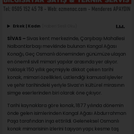
Erkek
|
Kadın
(Haberi Sesli Oku)
SİVAS –
Sivas kent merkezinde, Çarşıbaşı Mahallesi
Nalbantlarbaşı mevkiinde bulunan Kangal Ağası
Konağı, Geç Osmanlı döneminden günümüze ulaşan
en önemli sivil mimari yapılar arasında yer alıyor.
Yaklaşık 150 yıllık geçmişiyle dikkat çeken tarihi
konak, mimari özellikleri, üstlendiği kamusal işlevler
ve şehir tarihindeki yeriyle Sivas’ın kültürel mirasının
simge eserlerinden biri olarak öne çıkıyor.
Tarihi kaynaklara göre konak, 1877 yılında dönemin
önde gelen isimlerinden Kangal Ağası Abdurrahman
Paşa tarafından inşa ettirildi. Geleneksel Osmanlı
konak mimarisinin izlerini taşıyan yapı; kesme taş