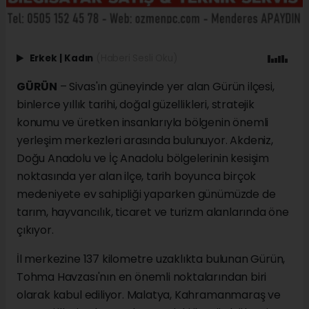
Erkek
|
Kadın
(Haberi Sesli Oku)
GÜRÜN
– Sivas'ın güneyinde yer alan Gürün ilçesi,
binlerce yıllık tarihi, doğal güzellikleri, stratejik
konumu ve üretken insanlarıyla bölgenin önemli
yerleşim merkezleri arasında bulunuyor. Akdeniz,
Doğu Anadolu ve İç Anadolu bölgelerinin kesişim
noktasında yer alan ilçe, tarih boyunca birçok
medeniyete ev sahipliği yaparken günümüzde de
tarım, hayvancılık, ticaret ve turizm alanlarında öne
çıkıyor.
İl merkezine 137 kilometre uzaklıkta bulunan Gürün,
Tohma Havzası'nın en önemli noktalarından biri
olarak kabul ediliyor. Malatya, Kahramanmaraş ve