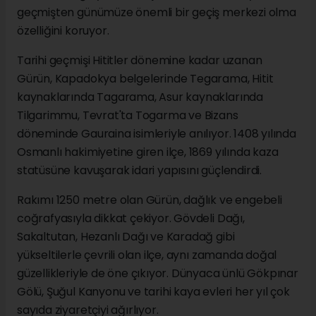
geçmişten günümüze önemli bir geçiş merkezi olma
özelliğini koruyor.
Tarihi geçmişi Hititler dönemine kadar uzanan
Gürün, Kapadokya belgelerinde Tegarama, Hitit
kaynaklarında Tagarama, Asur kaynaklarında
Tilgarimmu, Tevrat'ta Togarma ve Bizans
döneminde Gauraina isimleriyle anılıyor. 1408 yılında
Osmanlı hakimiyetine giren ilçe, 1869 yılında kaza
statüsüne kavuşarak idari yapısını güçlendirdi.
Rakımı 1250 metre olan Gürün, dağlık ve engebeli
coğrafyasıyla dikkat çekiyor. Gövdeli Dağı,
Sakaltutan, Hezanlı Dağı ve Karadağ gibi
yükseltilerle çevrili olan ilçe, aynı zamanda doğal
güzellikleriyle de öne çıkıyor. Dünyaca ünlü Gökpınar
Gölü, Şuğul Kanyonu ve tarihi kaya evleri her yıl çok
sayıda ziyaretçiyi ağırlıyor.