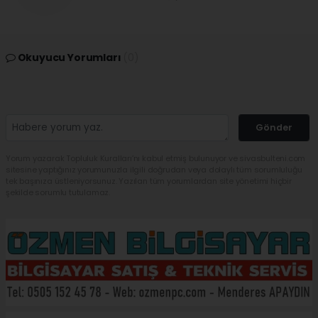
Okuyucu Yorumları
(0)
Gönder
Yorum yazarak Topluluk Kuralları’nı kabul etmiş bulunuyor ve sivasbulteni.com
sitesine yaptığınız yorumunuzla ilgili doğrudan veya dolaylı tüm sorumluluğu
tek başınıza üstleniyorsunuz. Yazılan tüm yorumlardan site yönetimi hiçbir
şekilde sorumlu tutulamaz.