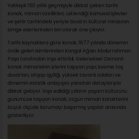
Yaklaşık 150 yıllık geçmişiyle dikkat çeken tarihi
konak, mimari özellikleri, üstlendiği kamusal işlevler
ve şehir tarihindeki yeriyle Sivas’ın kültürel mirasının
simge eserlerinden biri olarak öne çıkıyor.
Tarihi kaynaklara göre konak, 1877 yılında dönemin
önde gelen isimlerinden Kangal Ağası Abdurrahman
Paşa tarafından inşa ettirildi. Geleneksel Osmanlı
konak mimarisinin izlerini taşıyan yapı; kesme taş
duvarları, ahşap işçiliği, yüksek tavanlı odaları ve
dönemin estetik anlayışını yansıtan detaylarıyla
dikkat çekiyor. İnşa edildiği yılların yaşam kültürünü
günümüze taşıyan konak, özgün mimari karakterini
büyük ölçüde korumayı başarmış yapılar arasında
gösteriliyor.