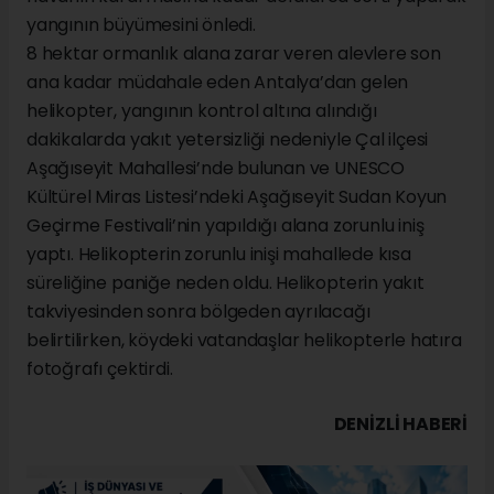
yangının büyümesini önledi.
8 hektar ormanlık alana zarar veren alevlere son
ana kadar müdahale eden Antalya’dan gelen
helikopter, yangının kontrol altına alındığı
dakikalarda yakıt yetersizliği nedeniyle Çal ilçesi
Aşağıseyit Mahallesi’nde bulunan ve UNESCO
Kültürel Miras Listesi’ndeki Aşağıseyit Sudan Koyun
Geçirme Festivali’nin yapıldığı alana zorunlu iniş
yaptı. Helikopterin zorunlu inişi mahallede kısa
süreliğine paniğe neden oldu. Helikopterin yakıt
takviyesinden sonra bölgeden ayrılacağı
belirtilirken, köydeki vatandaşlar helikopterle hatıra
fotoğrafı çektirdi.
DENIZLI HABERİ