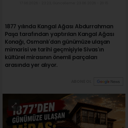
17.06.2026 - 23:23, Güncelleme: 23.06.2026 - 20:15
1877 yılında Kangal Ağası Abdurrahman
Paşa tarafından yaptırılan Kangal Ağası
Konağı, Osmanlı'dan günümüze ulaşan
mimarisi ve tarihi geçmişiyle Sivas'ın
kültürel mirasının önemli parçaları
arasında yer alıyor.
ABONE OL