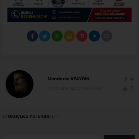
Menderes APAYDIN
sivasbulteni@yandex.com
Okuyucu Yorumları
(0)