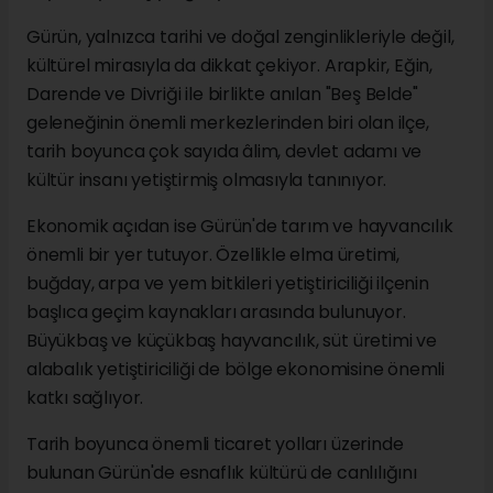
Gürün, yalnızca tarihi ve doğal zenginlikleriyle değil,
kültürel mirasıyla da dikkat çekiyor. Arapkir, Eğin,
Darende ve Divriği ile birlikte anılan "Beş Belde"
geleneğinin önemli merkezlerinden biri olan ilçe,
tarih boyunca çok sayıda âlim, devlet adamı ve
kültür insanı yetiştirmiş olmasıyla tanınıyor.
Ekonomik açıdan ise Gürün'de tarım ve hayvancılık
önemli bir yer tutuyor. Özellikle elma üretimi,
buğday, arpa ve yem bitkileri yetiştiriciliği ilçenin
başlıca geçim kaynakları arasında bulunuyor.
Büyükbaş ve küçükbaş hayvancılık, süt üretimi ve
alabalık yetiştiriciliği de bölge ekonomisine önemli
katkı sağlıyor.
Tarih boyunca önemli ticaret yolları üzerinde
bulunan Gürün'de esnaflık kültürü de canlılığını