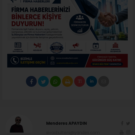
Menderes APAYDIN
sivasbulteni@yandex.com