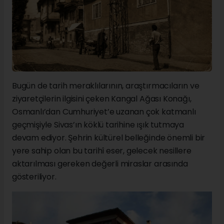
Bugün de tarih meraklılarının, araştırmacıların ve
ziyaretçilerin ilgisini çeken Kangal Ağası Konağı,
Osmanlı’dan Cumhuriyet’e uzanan çok katmanlı
geçmişiyle Sivas’ın köklü tarihine ışık tutmaya
devam ediyor. Şehrin kültürel belleğinde önemli bir
yere sahip olan bu tarihî eser, gelecek nesillere
aktarılması gereken değerli miraslar arasında
gösteriliyor.