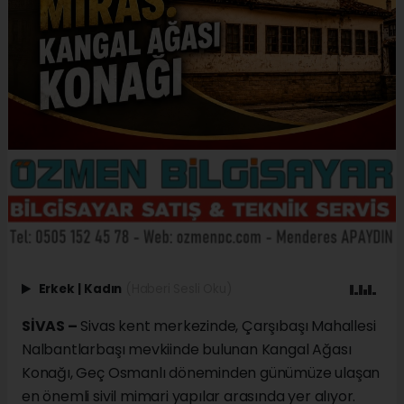
Erkek
|
Kadın
(Haberi Sesli Oku)
SİVAS –
Sivas kent merkezinde, Çarşıbaşı Mahallesi
Nalbantlarbaşı mevkiinde bulunan Kangal Ağası
Konağı, Geç Osmanlı döneminden günümüze ulaşan
en önemli sivil mimari yapılar arasında yer alıyor.