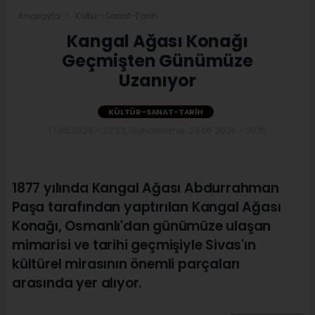
Anasayfa
Kültür-Sanat-Tarih
Kangal Ağası Konağı
Geçmişten Günümüze
Uzanıyor
KÜLTÜR-SANAT-TARIH
17.06.2026 - 23:23, Güncelleme: 23.06.2026 - 20:15
1877 yılında Kangal Ağası Abdurrahman
Paşa tarafından yaptırılan Kangal Ağası
Konağı, Osmanlı'dan günümüze ulaşan
mimarisi ve tarihi geçmişiyle Sivas'ın
kültürel mirasının önemli parçaları
arasında yer alıyor.