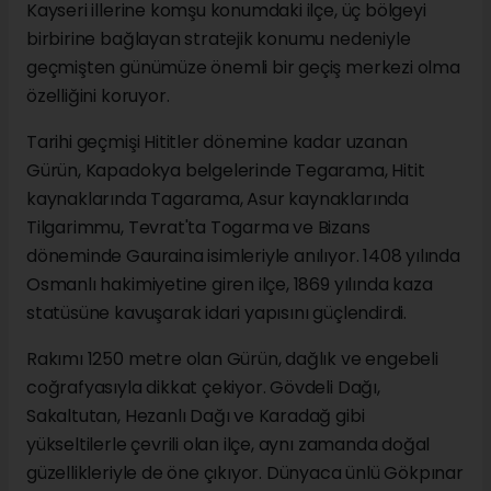
Kayseri illerine komşu konumdaki ilçe, üç bölgeyi
birbirine bağlayan stratejik konumu nedeniyle
geçmişten günümüze önemli bir geçiş merkezi olma
özelliğini koruyor.
Tarihi geçmişi Hititler dönemine kadar uzanan
Gürün, Kapadokya belgelerinde Tegarama, Hitit
kaynaklarında Tagarama, Asur kaynaklarında
Tilgarimmu, Tevrat'ta Togarma ve Bizans
döneminde Gauraina isimleriyle anılıyor. 1408 yılında
Osmanlı hakimiyetine giren ilçe, 1869 yılında kaza
statüsüne kavuşarak idari yapısını güçlendirdi.
Rakımı 1250 metre olan Gürün, dağlık ve engebeli
coğrafyasıyla dikkat çekiyor. Gövdeli Dağı,
Sakaltutan, Hezanlı Dağı ve Karadağ gibi
yükseltilerle çevrili olan ilçe, aynı zamanda doğal
güzellikleriyle de öne çıkıyor. Dünyaca ünlü Gökpınar