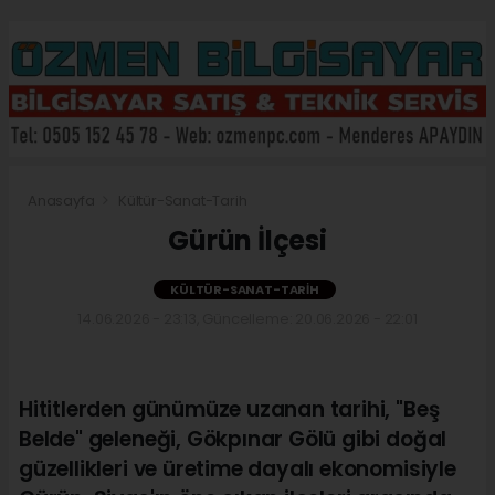
Anasayfa
Kültür-Sanat-Tarih
Gürün İlçesi
KÜLTÜR-SANAT-TARIH
14.06.2026 - 23:13, Güncelleme: 20.06.2026 - 22:01
Hititlerden günümüze uzanan tarihi, "Beş
Belde" geleneği, Gökpınar Gölü gibi doğal
güzellikleri ve üretime dayalı ekonomisiyle