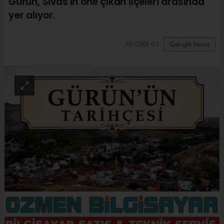
Gürün, Sivas'ın öne çıkan ilçeleri arasında
yer alıyor.
ABONE OL