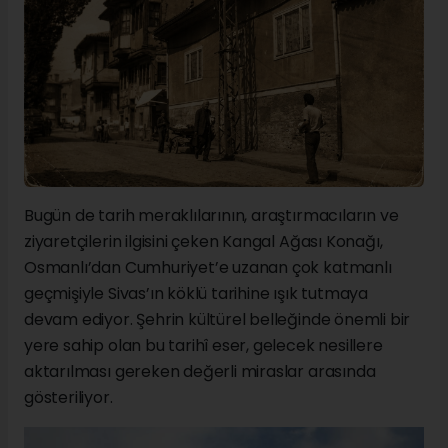
Bugün de tarih meraklılarının, araştırmacıların ve
ziyaretçilerin ilgisini çeken Kangal Ağası Konağı,
Osmanlı’dan Cumhuriyet’e uzanan çok katmanlı
geçmişiyle Sivas’ın köklü tarihine ışık tutmaya
devam ediyor. Şehrin kültürel belleğinde önemli bir
yere sahip olan bu tarihî eser, gelecek nesillere
aktarılması gereken değerli miraslar arasında
gösteriliyor.