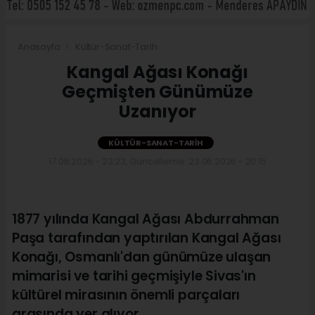
Anasayfa
Kültür-Sanat-Tarih
Kangal Ağası Konağı
Geçmişten Günümüze
Uzanıyor
KÜLTÜR-SANAT-TARIH
17.06.2026 - 23:23, Güncelleme: 23.06.2026 - 20:15
1877 yılında Kangal Ağası Abdurrahman
Paşa tarafından yaptırılan Kangal Ağası
Konağı, Osmanlı'dan günümüze ulaşan
mimarisi ve tarihi geçmişiyle Sivas'ın
kültürel mirasının önemli parçaları
arasında yer alıyor.