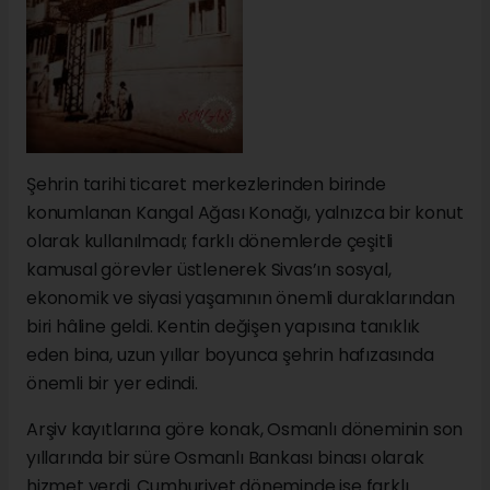
Şehrin tarihi ticaret merkezlerinden birinde
konumlanan Kangal Ağası Konağı, yalnızca bir konut
olarak kullanılmadı; farklı dönemlerde çeşitli
kamusal görevler üstlenerek Sivas’ın sosyal,
ekonomik ve siyasi yaşamının önemli duraklarından
biri hâline geldi. Kentin değişen yapısına tanıklık
eden bina, uzun yıllar boyunca şehrin hafızasında
önemli bir yer edindi.
Arşiv kayıtlarına göre konak, Osmanlı döneminin son
yıllarında bir süre Osmanlı Bankası binası olarak
hizmet verdi. Cumhuriyet döneminde ise farklı