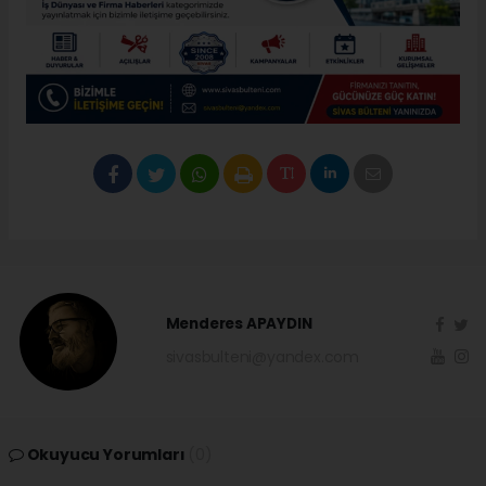
Menderes APAYDIN
sivasbulteni@yandex.com
Okuyucu Yorumları
(0)