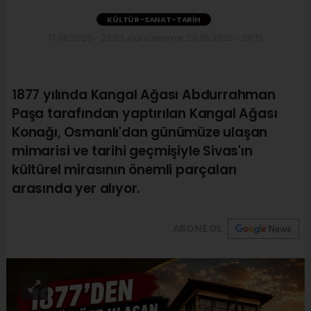
KÜLTÜR-SANAT-TARIH
17.06.2026 - 23:23, Güncelleme: 23.06.2026 - 20:15
1877 yılında Kangal Ağası Abdurrahman
Paşa tarafından yaptırılan Kangal Ağası
Konağı, Osmanlı'dan günümüze ulaşan
mimarisi ve tarihi geçmişiyle Sivas'ın
kültürel mirasının önemli parçaları
arasında yer alıyor.
ABONE OL