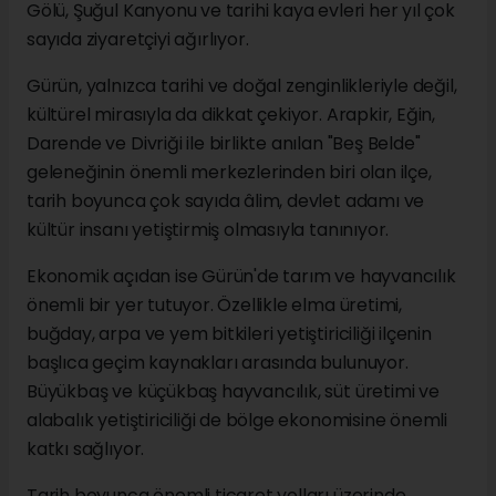
Gölü, Şuğul Kanyonu ve tarihi kaya evleri her yıl çok
sayıda ziyaretçiyi ağırlıyor.
Gürün, yalnızca tarihi ve doğal zenginlikleriyle değil,
kültürel mirasıyla da dikkat çekiyor. Arapkir, Eğin,
Darende ve Divriği ile birlikte anılan "Beş Belde"
geleneğinin önemli merkezlerinden biri olan ilçe,
tarih boyunca çok sayıda âlim, devlet adamı ve
kültür insanı yetiştirmiş olmasıyla tanınıyor.
Ekonomik açıdan ise Gürün'de tarım ve hayvancılık
önemli bir yer tutuyor. Özellikle elma üretimi,
buğday, arpa ve yem bitkileri yetiştiriciliği ilçenin
başlıca geçim kaynakları arasında bulunuyor.
Büyükbaş ve küçükbaş hayvancılık, süt üretimi ve
alabalık yetiştiriciliği de bölge ekonomisine önemli
katkı sağlıyor.
Tarih boyunca önemli ticaret yolları üzerinde