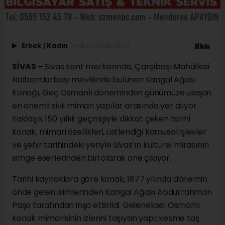
Erkek
|
Kadın
(Haberi Sesli Oku)
SİVAS –
Sivas kent merkezinde, Çarşıbaşı Mahallesi
Nalbantlarbaşı mevkiinde bulunan Kangal Ağası
Konağı, Geç Osmanlı döneminden günümüze ulaşan
en önemli sivil mimari yapılar arasında yer alıyor.
Yaklaşık 150 yıllık geçmişiyle dikkat çeken tarihi
konak, mimari özellikleri, üstlendiği kamusal işlevler
ve şehir tarihindeki yeriyle Sivas’ın kültürel mirasının
simge eserlerinden biri olarak öne çıkıyor.
Tarihi kaynaklara göre konak, 1877 yılında dönemin
önde gelen isimlerinden Kangal Ağası Abdurrahman
Paşa tarafından inşa ettirildi. Geleneksel Osmanlı
konak mimarisinin izlerini taşıyan yapı; kesme taş