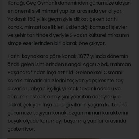
Konağı, Geç Osmanlı döneminden günümüze ulaşan
en önemli sivil mimari yapılar arasında yer alıyor.
Yaklaşık 150 yıllık geçmişiyle dikkat çeken tarihi
konak, mimari özellikleri, üstlendiği kamusal işlevler
ve şehir tarihindeki yeriyle Sivas’ın kültürel mirasının
simge eserlerinden biri olarak öne çıkıyor.
Tarihi kaynaklara göre konak, 1877 yılında dönemin
önde gelen isimlerinden Kangal Ağası Abdurrahman
Paşa tarafından inşa ettirildi. Geleneksel Osmanlı
konak mimarisinin izlerini taşıyan yapı; kesme taş
duvarları, ahşap işçiliği, yüksek tavanlı odaları ve
dönemin estetik anlayışını yansıtan detaylarıyla
dikkat çekiyor. İnşa edildiği yılların yaşam kültürünü
günümüze taşıyan konak, özgün mimari karakterini
büyük ölçüde korumayı başarmış yapılar arasında
gösteriliyor.