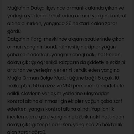
Muğla’nın Datça ilçesinde ormanlık alanda çıkan ve
yerleşim yerlerini tehdit eden orman yangını kontrol
altına alınırken, yangında 25 hektarlık alan zarar
gördü.
Datça’nın Kargı mevkiinde akşam saatlerinde çıkan
orman yangının söndürülmesi için ekipler yoğun
çaba sarf ederken, yangının enerji nakil hattından
dolayı çıktığı öğrenildi. Rüzgarın da şiddetiyle etkisini
arttıran ve yerleşim yerlerini tehdit eden yangına
Muğla Orman Bölge Müdürlüğüne bağlı 6 uçak, 10
helikopter, 50 arazöz ve 250 personel ile müdahale
edildi. Alevlerin yerleşim yerlerine ulaşmadan
kontrol altına alınması için ekipler yoğun çaba sarf
ederken, yangın kontrol altına alındı. Yapılan ilk
incelemelere göre yangının elektrik nakil hattından
dolayı çıktığı tespit edilirken, yangında 25 hektarlık
alan zarar gördü.