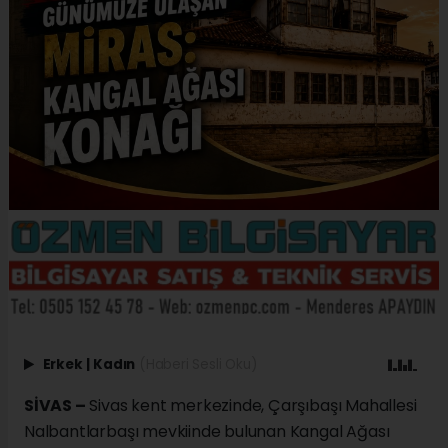
Erkek
|
Kadın
(Haberi Sesli Oku)
SİVAS –
Sivas kent merkezinde, Çarşıbaşı Mahallesi
Nalbantlarbaşı mevkiinde bulunan Kangal Ağası