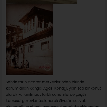
Şehrin tarihi ticaret merkezlerinden birinde
konumlanan Kangal Ağası Konağı, yalnızca bir konut
olarak kullanılmadı; farklı dönemlerde çeşitli
kamusal görevler üstlenerek Sivas’ın sosyal,
ekonomik ve siyasi yaşamının önemli duraklarından