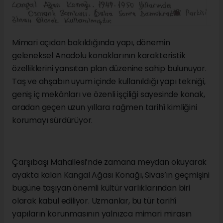
Mimari açıdan bakıldığında yapı, dönemin
geleneksel Anadolu konaklarının karakteristik
özelliklerini yansıtan plan düzenine sahip bulunuyor.
Taş ve ahşabın uyum içinde kullanıldığı yapı tekniği,
geniş iç mekânları ve özenli işçiliği sayesinde konak,
aradan geçen uzun yıllara rağmen tarihî kimliğini
korumayı sürdürüyor.
Çarşıbaşı Mahallesi’nde zamana meydan okuyarak
ayakta kalan Kangal Ağası Konağı, Sivas’ın geçmişini
bugüne taşıyan önemli kültür varlıklarından biri
olarak kabul ediliyor. Uzmanlar, bu tür tarihî
yapıların korunmasının yalnızca mimari mirasın