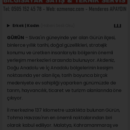
Erkek
|
Kadın
(Haberi Sesli Oku)
GÜRÜN
– Sivas'ın güneyinde yer alan Gürün ilçesi,
binlerce yıllık tarihi, doğal güzellikleri, stratejik
konumu ve üretken insanlarıyla bölgenin önemli
yerleşim merkezleri arasında bulunuyor. Akdeniz,
Doğu Anadolu ve İç Anadolu bölgelerinin kesişim
noktasında yer alan ilçe, tarih boyunca birçok
medeniyete ev sahipliği yaparken günümüzde de
tarım, hayvancılık, ticaret ve turizm alanlarında öne
çıkıyor.
İl merkezine 137 kilometre uzaklıkta bulunan Gürün,
Tohma Havzası'nın en önemli noktalarından biri
olarak kabul ediliyor. Malatya, Kahramanmaraş ve