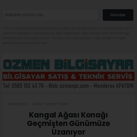
Gönder
Yorum yazarak Topluluk Kuralları’nı kabul etmiş bulunuyor ve sivasbulteni.com
sitesine yaptığınız yorumunuzla ilgili doğrudan veya dolaylı tüm sorumluluğu
tek başınıza üstleniyorsunuz. Yazılan tüm yorumlardan site yönetimi hiçbir
şekilde sorumlu tutulamaz.
Anasayfa
Kültür-Sanat-Tarih
Kangal Ağası Konağı
Geçmişten Günümüze
Uzanıyor