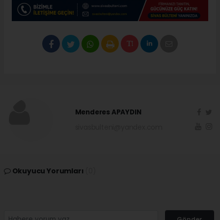
Menderes APAYDIN
sivasbulteni@yandex.com
Okuyucu Yorumları
(0)
Gönder