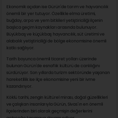
Ekonomik açıdan ise Gürün'de tarım ve hayvancılık
önemli bir yer tutuyor. Özellikle elma üretimi,
buğday, arpa ve yem bitkileri yetiştiriciliği ilçenin
başlıca geçim kaynakları arasında bulunuyor.
Büyükbaş ve küçükbaş hayvancılık, süt üretimi ve
alabalık yetiştiriciliği de bölge ekonomisine önemli
katkı sağlıyor.
Tarih boyunca önemli ticaret yolları üzerinde
bulunan Gürün'de esnaflık kültürü de canlılığını
sürdürüyor. Son yıllarda turizm sektöründe yaşanan
hareketlilik ise ilçe ekonomisine yeni bir ivme
kazandırıyor.
Köklü tarihi, zengin kültürel mirası, doğal güzellikleri
ve çalışkan insanlarıyla Gürün, Sivas'ın en önemli
ilçelerinden biri olarak geçmişin değerlerini
geleceğe taşımaya devam ediyor.