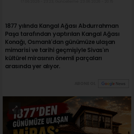
17.06.2026 - 23:23, Güncelleme: 23.06.2026 - 20:15
1877 yılında Kangal Ağası Abdurrahman
Paşa tarafından yaptırılan Kangal Ağası
Konağı, Osmanlı'dan günümüze ulaşan
mimarisi ve tarihi geçmişiyle Sivas'ın
kültürel mirasının önemli parçaları
arasında yer alıyor.
ABONE OL