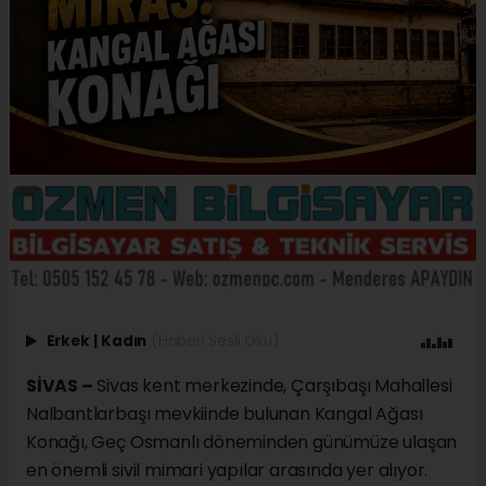
Erkek
|
Kadın
(Haberi Sesli Oku)
SİVAS –
Sivas kent merkezinde, Çarşıbaşı Mahallesi
Nalbantlarbaşı mevkiinde bulunan Kangal Ağası
Konağı, Geç Osmanlı döneminden günümüze ulaşan
en önemli sivil mimari yapılar arasında yer alıyor.