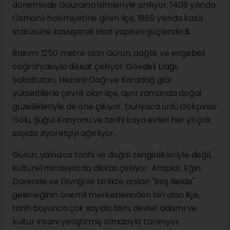
döneminde Gauraina isimleriyle anılıyor. 1408 yılında
Osmanlı hakimiyetine giren ilçe, 1869 yılında kaza
statüsüne kavuşarak idari yapısını güçlendirdi.
Rakımı 1250 metre olan Gürün, dağlık ve engebeli
coğrafyasıyla dikkat çekiyor. Gövdeli Dağı,
Sakaltutan, Hezanlı Dağı ve Karadağ gibi
yükseltilerle çevrili olan ilçe, aynı zamanda doğal
güzellikleriyle de öne çıkıyor. Dünyaca ünlü Gökpınar
Gölü, Şuğul Kanyonu ve tarihi kaya evleri her yıl çok
sayıda ziyaretçiyi ağırlıyor.
Gürün, yalnızca tarihi ve doğal zenginlikleriyle değil,
kültürel mirasıyla da dikkat çekiyor. Arapkir, Eğin,
Darende ve Divriği ile birlikte anılan "Beş Belde"
geleneğinin önemli merkezlerinden biri olan ilçe,
tarih boyunca çok sayıda âlim, devlet adamı ve
kültür insanı yetiştirmiş olmasıyla tanınıyor.