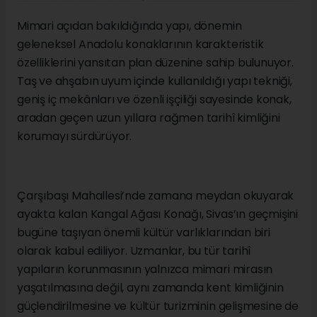
Mimari açıdan bakıldığında yapı, dönemin
geleneksel Anadolu konaklarının karakteristik
özelliklerini yansıtan plan düzenine sahip bulunuyor.
Taş ve ahşabın uyum içinde kullanıldığı yapı tekniği,
geniş iç mekânları ve özenli işçiliği sayesinde konak,
aradan geçen uzun yıllara rağmen tarihî kimliğini
korumayı sürdürüyor.
Çarşıbaşı Mahallesi’nde zamana meydan okuyarak
ayakta kalan Kangal Ağası Konağı, Sivas’ın geçmişini
bugüne taşıyan önemli kültür varlıklarından biri
olarak kabul ediliyor. Uzmanlar, bu tür tarihî
yapıların korunmasının yalnızca mimari mirasın
yaşatılmasına değil, aynı zamanda kent kimliğinin
güçlendirilmesine ve kültür turizminin gelişmesine de