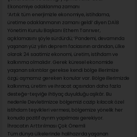
Ekonomiye odaklanma zamanı
‘Artık tüm enerjimizle ekonomiye, istihdama,
üretime odaklanmanın zamanı geldi’ diyen DAİB
Yönetim Kurulu Başkanı Ethem Tanrıver,
açıklamasını şöyle sürdürdü; ‘Pandemi, devamında
yaşanan yüz yılın deprem faciasının ardından, ülke
olarak 24 saatimiz ekonomi, üretim, istihdam ve
kalkınma olmalıdır. Gerek küresel ekonomide
yaşanan sıkıntılar gerekse kendi bölge illerimize
özgü aşmamız gereken konular var. Bölge illerimizde
kalkınma, üretim ve ihracat açısından daha fazla
desteğe-teşviğe ihtiyaç duyulduğu aşikâr. Bu
nedenle Devletimizce bölgemizi cazip kılacak özel
istihdam teşvikleri vermesi, bölgemize yönelik her
konuda pozitif ayrım yapılması gerekiyor.
İhracatın Arttırılması Çok Önemli
Tüm dünya ülkelerinde halihazırda yaşanan