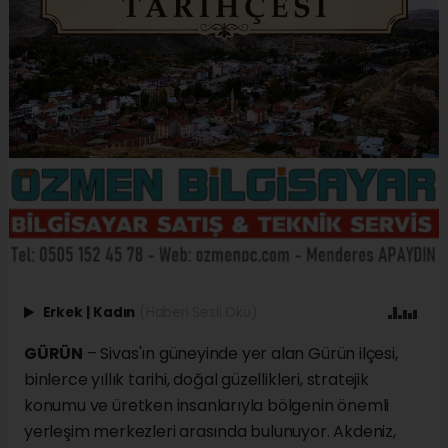
Erkek
|
Kadın
(Haberi Sesli Oku)
GÜRÜN
– Sivas'ın güneyinde yer alan Gürün ilçesi,
binlerce yıllık tarihi, doğal güzellikleri, stratejik
konumu ve üretken insanlarıyla bölgenin önemli
yerleşim merkezleri arasında bulunuyor. Akdeniz,