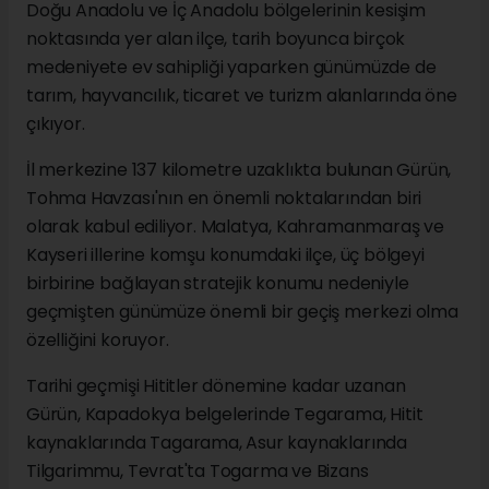
Doğu Anadolu ve İç Anadolu bölgelerinin kesişim
noktasında yer alan ilçe, tarih boyunca birçok
medeniyete ev sahipliği yaparken günümüzde de
tarım, hayvancılık, ticaret ve turizm alanlarında öne
çıkıyor.
İl merkezine 137 kilometre uzaklıkta bulunan Gürün,
Tohma Havzası'nın en önemli noktalarından biri
olarak kabul ediliyor. Malatya, Kahramanmaraş ve
Kayseri illerine komşu konumdaki ilçe, üç bölgeyi
birbirine bağlayan stratejik konumu nedeniyle
geçmişten günümüze önemli bir geçiş merkezi olma
özelliğini koruyor.
Tarihi geçmişi Hititler dönemine kadar uzanan
Gürün, Kapadokya belgelerinde Tegarama, Hitit
kaynaklarında Tagarama, Asur kaynaklarında
Tilgarimmu, Tevrat'ta Togarma ve Bizans