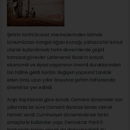
Şehrin tarihi ticaret merkezlerinden birinde
konumlanan Kangal Ağası Konağı, yalnızca bir konut
olarak kullanılmadı; farklı dönemlerde çeşitli
kamusal görevler üstlenerek Sivas’ın sosyal,
ekonomik ve siyasi yaşamının önemli duraklarından
biri hâline geldi. Kentin değişen yapısına tanıklık
eden bina, uzun yıllar boyunca şehrin hafızasında
önemli bir yer edindi.
Arşiv kayıtlarına göre konak, Osmanlı döneminin son
yıllarında bir süre Osmanlı Bankası binası olarak
hizmet verdi. Cumhuriyet döneminde ise farklı
amaçlarla kullanılan yapı, Demokrat Parti İl
Başkanlığı binası olarak da değerlendirildi. Bu