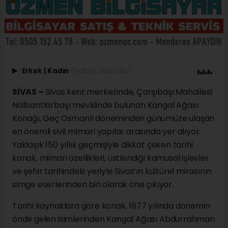
Erkek
|
Kadın
(Haberi Sesli Oku)
SİVAS –
Sivas kent merkezinde, Çarşıbaşı Mahallesi
Nalbantlarbaşı mevkiinde bulunan Kangal Ağası
Konağı, Geç Osmanlı döneminden günümüze ulaşan
en önemli sivil mimari yapılar arasında yer alıyor.
Yaklaşık 150 yıllık geçmişiyle dikkat çeken tarihi
konak, mimari özellikleri, üstlendiği kamusal işlevler
ve şehir tarihindeki yeriyle Sivas’ın kültürel mirasının
simge eserlerinden biri olarak öne çıkıyor.
Tarihi kaynaklara göre konak, 1877 yılında dönemin
önde gelen isimlerinden Kangal Ağası Abdurrahman