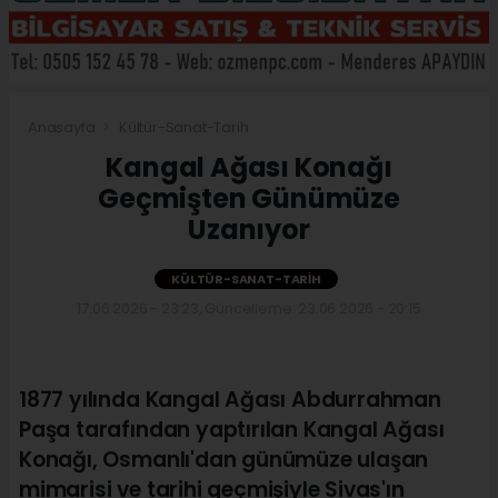
Anasayfa
Kültür-Sanat-Tarih
Kangal Ağası Konağı
Geçmişten Günümüze
Uzanıyor
KÜLTÜR-SANAT-TARIH
17.06.2026 - 23:23, Güncelleme: 23.06.2026 - 20:15
1877 yılında Kangal Ağası Abdurrahman
Paşa tarafından yaptırılan Kangal Ağası
Konağı, Osmanlı'dan günümüze ulaşan
mimarisi ve tarihi geçmişiyle Sivas'ın