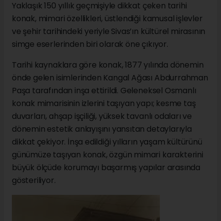
Yaklaşık 150 yıllık geçmişiyle dikkat çeken tarihi
konak, mimari özellikleri, üstlendiği kamusal işlevler
ve şehir tarihindeki yeriyle Sivas’ın kültürel mirasının
simge eserlerinden biri olarak öne çıkıyor.
Tarihi kaynaklara göre konak, 1877 yılında dönemin
önde gelen isimlerinden Kangal Ağası Abdurrahman
Paşa tarafından inşa ettirildi. Geleneksel Osmanlı
konak mimarisinin izlerini taşıyan yapı; kesme taş
duvarları, ahşap işçiliği, yüksek tavanlı odaları ve
dönemin estetik anlayışını yansıtan detaylarıyla
dikkat çekiyor. İnşa edildiği yılların yaşam kültürünü
günümüze taşıyan konak, özgün mimari karakterini
büyük ölçüde korumayı başarmış yapılar arasında
gösteriliyor.