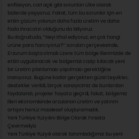
enflasyon, cari açık gibi sorunları ülke olarak
bizlerde yaşıyoruz. Fakat, tüm bu sorunlar için en
etkin çözüm yolunun daha fazla üretim ve daha
fazla ihracatın olduğunu da biliyoruz.
Bu doğrultuda, ‘’Neyi ithal ediyoruz, en çok hangi
ürüne para harcıyoruz?’’ soruları çerçevesinde,
Erzurum başta olmak üzere tüm bölge illerimizde de
etkin uygulanacak ve bölgemizi cazip kılacak yeni
bir üretim planlaması yapılması gerektiğine
inanıyoruz. Bugüne kadar gerçekten güzel teşvikler,
destekler verildi, birçok sanayicimiz de bunlardan
faydalandı, projeler hayata geçirdi, fakat, bölgemiz
illeri ekonomisinde arzulanan üretim ve yatırım
artışını henüz maalesef oluşturamadık.
Yeni Türkiye Yüzyılını Bölge Olarak Fırsata
Çevirmeliyiz
Yeni Türkiye Yüzyılı olarak tanımladığımız bu yeni