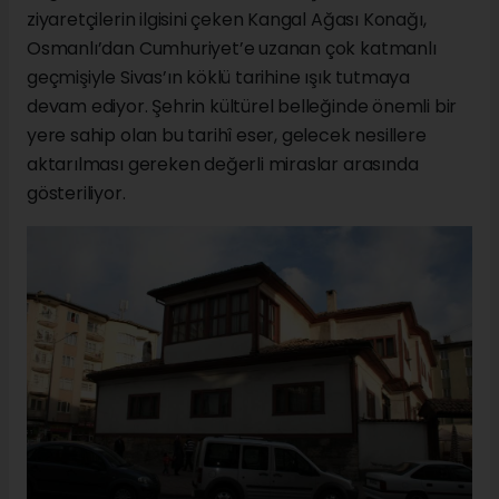
ziyaretçilerin ilgisini çeken Kangal Ağası Konağı,
Osmanlı’dan Cumhuriyet’e uzanan çok katmanlı
geçmişiyle Sivas’ın köklü tarihine ışık tutmaya
devam ediyor. Şehrin kültürel belleğinde önemli bir
yere sahip olan bu tarihî eser, gelecek nesillere
aktarılması gereken değerli miraslar arasında
gösteriliyor.