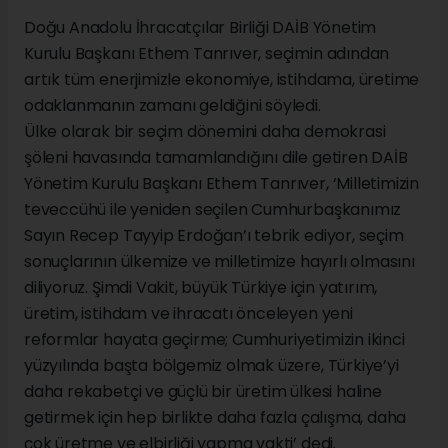
Doğu Anadolu İhracatçılar Birliği DAİB Yönetim
Kurulu Başkanı Ethem Tanrıver, seçimin adından
artık tüm enerjimizle ekonomiye, istihdama, üretime
odaklanmanın zamanı geldiğini söyledi.
Ülke olarak bir seçim dönemini daha demokrasi
şöleni havasında tamamlandığını dile getiren DAİB
Yönetim Kurulu Başkanı Ethem Tanrıver, ‘Milletimizin
teveccühü ile yeniden seçilen Cumhurbaşkanımız
Sayın Recep Tayyip Erdoğan’ı tebrik ediyor, seçim
sonuçlarının ülkemize ve milletimize hayırlı olmasını
diliyoruz. Şimdi Vakit, büyük Türkiye için yatırım,
üretim, istihdam ve ihracatı önceleyen yeni
reformlar hayata geçirme; Cumhuriyetimizin ikinci
yüzyılında başta bölgemiz olmak üzere, Türkiye’yi
daha rekabetçi ve güçlü bir üretim ülkesi haline
getirmek için hep birlikte daha fazla çalışma, daha
çok üretme ve elbirliği yapma vakti’ dedi.