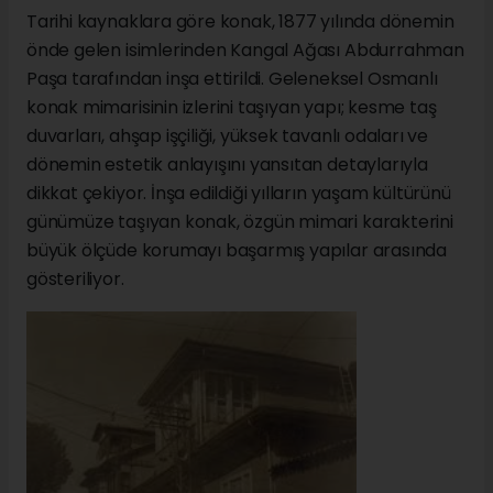
Tarihi kaynaklara göre konak, 1877 yılında dönemin
önde gelen isimlerinden Kangal Ağası Abdurrahman
Paşa tarafından inşa ettirildi. Geleneksel Osmanlı
konak mimarisinin izlerini taşıyan yapı; kesme taş
duvarları, ahşap işçiliği, yüksek tavanlı odaları ve
dönemin estetik anlayışını yansıtan detaylarıyla
dikkat çekiyor. İnşa edildiği yılların yaşam kültürünü
günümüze taşıyan konak, özgün mimari karakterini
büyük ölçüde korumayı başarmış yapılar arasında
gösteriliyor.