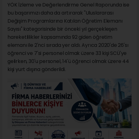
YÖK İzleme ve Değerlendirme Genel Raporunda ise
bu başarımızı daha da artırarak "Uluslararası
Değişim Programlarına Katılan Öğretim Elemanı
Sayısı" kategorisinde bir önceki yıl gerçekleşen
hareketlilikler kapsamında 92 giden öğretim
elemanı ile 2'nci sırada yer aldı. Ayrıca 2020'de 26'sı
öğrenci ve 7'si personel olmak üzere 33 kişi SCÜ'ye
gelirken, 30'u personel, 14'ü öğrenci olmak üzere 44
kişi yurt dışına gönderildi.