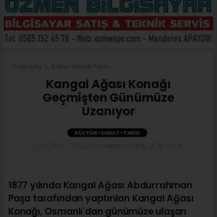
Anasayfa
Kültür-Sanat-Tarih
Kangal Ağası Konağı
Geçmişten Günümüze
Uzanıyor
KÜLTÜR-SANAT-TARIH
17.06.2026 - 23:23, Güncelleme: 23.06.2026 - 20:15
1877 yılında Kangal Ağası Abdurrahman
Paşa tarafından yaptırılan Kangal Ağası
Konağı, Osmanlı'dan günümüze ulaşan