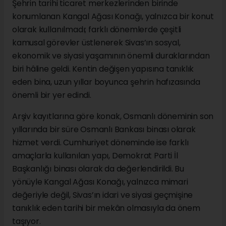
Şehrin tarihi ticaret merkezlerinden birinde
konumlanan Kangal Ağası Konağı, yalnızca bir konut
olarak kullanılmadı; farklı dönemlerde çeşitli
kamusal görevler üstlenerek Sivas’ın sosyal,
ekonomik ve siyasi yaşamının önemli duraklarından
biri hâline geldi. Kentin değişen yapısına tanıklık
eden bina, uzun yıllar boyunca şehrin hafızasında
önemli bir yer edindi.
Arşiv kayıtlarına göre konak, Osmanlı döneminin son
yıllarında bir süre Osmanlı Bankası binası olarak
hizmet verdi. Cumhuriyet döneminde ise farklı
amaçlarla kullanılan yapı, Demokrat Parti İl
Başkanlığı binası olarak da değerlendirildi. Bu
yönüyle Kangal Ağası Konağı, yalnızca mimari
değeriyle değil, Sivas’ın idari ve siyasi geçmişine
tanıklık eden tarihi bir mekân olmasıyla da önem
taşıyor.