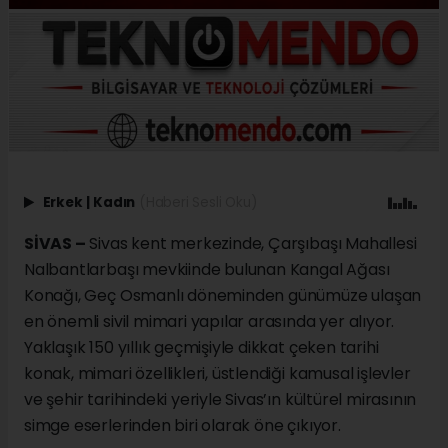
Erkek
|
Kadın
(Haberi Sesli Oku)
SİVAS –
Sivas kent merkezinde, Çarşıbaşı Mahallesi
Nalbantlarbaşı mevkiinde bulunan Kangal Ağası
Konağı, Geç Osmanlı döneminden günümüze ulaşan
en önemli sivil mimari yapılar arasında yer alıyor.
Yaklaşık 150 yıllık geçmişiyle dikkat çeken tarihi
konak, mimari özellikleri, üstlendiği kamusal işlevler
ve şehir tarihindeki yeriyle Sivas’ın kültürel mirasının
simge eserlerinden biri olarak öne çıkıyor.