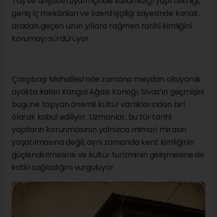
Taş ve ahşabın uyum içinde kullanıldığı yapı tekniği,
geniş iç mekânları ve özenli işçiliği sayesinde konak,
aradan geçen uzun yıllara rağmen tarihî kimliğini
korumayı sürdürüyor.
Çarşıbaşı Mahallesi’nde zamana meydan okuyarak
ayakta kalan Kangal Ağası Konağı, Sivas’ın geçmişini
bugüne taşıyan önemli kültür varlıklarından biri
olarak kabul ediliyor. Uzmanlar, bu tür tarihî
yapıların korunmasının yalnızca mimari mirasın
yaşatılmasına değil, aynı zamanda kent kimliğinin
güçlendirilmesine ve kültür turizminin gelişmesine de
katkı sağladığını vurguluyor.