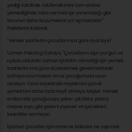
yediği takdirde ödüllendirmek tam aksine
yemediğinde ceza vermek işe yaramadığı gibi
sorunun daha büyümesine yol açmaktadır"
ifadelerini kullandı.
"Yemek saatlerini çocuklarınıza göre ayarlayın"
Uzman Psikolog Özkaya, "Çocukların aşırı yorgun ve
uykulu oldukları zaman iştahları olmadığı için yemek
saatlerini ona göre düzenlemek gerekmektedir.
Sofraya oturmadan önce çocuğunuzla oyun
oynayın. Oyun sayesinde neşelenen çocuk
yemekten daha fazla keyif almaya başlar. Yemek
aralarında çocuğunuza şeker, çikolata, pasta,
meyve suyu gibi şekerli yiyecek ve içecekleri
kesinlikle vermeyin.
İştahsız çocukları için anne ve babalar ne yapmalı