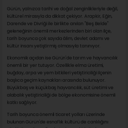
Gürün, yalnızca tarihi ve doğal zenginlikleriyle değil,
kültürel mirasıyla da dikkat çekiyor. Arapkir, Eğin,
Darende ve Divriği ile birlikte anılan "Beş Belde"
geleneğinin önemli merkezlerinden biri olan ilçe,
tarih boyunca çok sayıda âlim, devlet adamı ve
kültür insanı yetiştirmiş olmasıyla tanınıyor.
Ekonomik açıdan ise Gürün'de tarım ve hayvancılık
önemli bir yer tutuyor. Özellikle elma üretimi,
buğday, arpa ve yem bitkileri yetiştiriciliği ilçenin
başlıca geçim kaynakları arasında bulunuyor.
Büyükbaş ve küçükbaş hayvancılık, süt üretimi ve
alabalık yetiştiriciliği de bölge ekonomisine önemli
katkı sağlıyor.
Tarih boyunca önemli ticaret yolları üzerinde
bulunan Gürün'de esnaflık kültürü de canlılığını