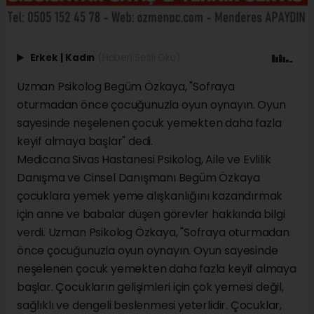
Erkek
|
Kadın
(Haberi Sesli Oku)
Uzman Psikolog Begüm Özkaya, "Sofraya
oturmadan önce çocuğunuzla oyun oynayın. Oyun
sayesinde neşelenen çocuk yemekten daha fazla
keyif almaya başlar" dedi.
Medicana Sivas Hastanesi Psikolog, Aile ve Evlilik
Danışma ve Cinsel Danışmanı Begüm Özkaya
çocuklara yemek yeme alışkanlığını kazandırmak
için anne ve babalar düşen görevler hakkında bilgi
verdi. Uzman Psikolog Özkaya, "Sofraya oturmadan
önce çocuğunuzla oyun oynayın. Oyun sayesinde
neşelenen çocuk yemekten daha fazla keyif almaya
başlar. Çocukların gelişimleri için çok yemesi değil,
sağlıklı ve dengeli beslenmesi yeterlidir. Çocuklar,