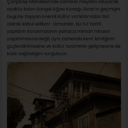
Çarşıbaşı Mahallesi’nde zamana meydan okuyarak
ayakta kalan Kangal Ağası Konağı, Sivas’ın geçmişini
bugüne taşıyan önemli kültür varlıklarından biri
olarak kabul ediliyor. Uzmanlar, bu tür tarihî
yapıların korunmasının yalnızca mimari mirasın
yaşatılmasına değil, aynı zamanda kent kimliğinin
güçlendirilmesine ve kültür turizminin gelişmesine de
katkı sağladığını vurguluyor.