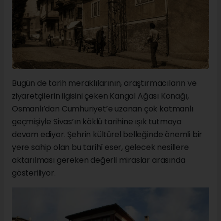
Bugün de tarih meraklılarının, araştırmacıların ve
ziyaretçilerin ilgisini çeken Kangal Ağası Konağı,
Osmanlı’dan Cumhuriyet’e uzanan çok katmanlı
geçmişiyle Sivas’ın köklü tarihine ışık tutmaya
devam ediyor. Şehrin kültürel belleğinde önemli bir
yere sahip olan bu tarihî eser, gelecek nesillere
aktarılması gereken değerli miraslar arasında
gösteriliyor.