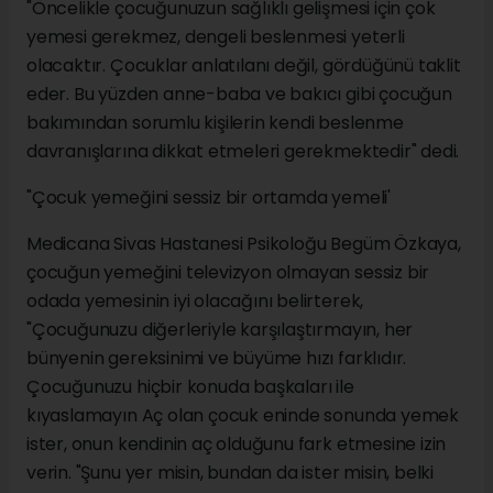
"Öncelikle çocuğunuzun sağlıklı gelişmesi için çok
yemesi gerekmez, dengeli beslenmesi yeterli
olacaktır. Çocuklar anlatılanı değil, gördüğünü taklit
eder. Bu yüzden anne-baba ve bakıcı gibi çocuğun
bakımından sorumlu kişilerin kendi beslenme
davranışlarına dikkat etmeleri gerekmektedir" dedi.
"Çocuk yemeğini sessiz bir ortamda yemeli'
Medicana Sivas Hastanesi Psikoloğu Begüm Özkaya,
çocuğun yemeğini televizyon olmayan sessiz bir
odada yemesinin iyi olacağını belirterek,
"Çocuğunuzu diğerleriyle karşılaştırmayın, her
bünyenin gereksinimi ve büyüme hızı farklıdır.
Çocuğunuzu hiçbir konuda başkaları ile
kıyaslamayın Aç olan çocuk eninde sonunda yemek
ister, onun kendinin aç olduğunu fark etmesine izin
verin. "Şunu yer misin, bundan da ister misin, belki