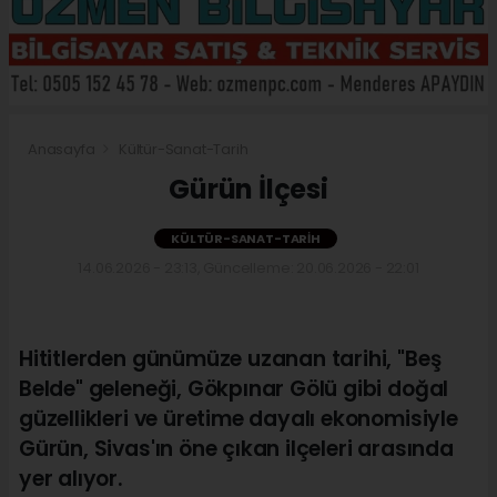
Anasayfa
Kültür-Sanat-Tarih
Gürün İlçesi
KÜLTÜR-SANAT-TARIH
14.06.2026 - 23:13, Güncelleme: 20.06.2026 - 22:01
Hititlerden günümüze uzanan tarihi, "Beş
Belde" geleneği, Gökpınar Gölü gibi doğal
güzellikleri ve üretime dayalı ekonomisiyle
Gürün, Sivas'ın öne çıkan ilçeleri arasında
yer alıyor.