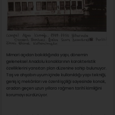
Mimari açıdan bakıldığında yapı, dönemin
geleneksel Anadolu konaklarının karakteristik
özelliklerini yansıtan plan düzenine sahip bulunuyor.
Taş ve ahşabın uyum içinde kullanıldığı yapı tekniği,
geniş iç mekânları ve özenli işçiliği sayesinde konak,
aradan geçen uzun yıllara rağmen tarihî kimliğini
korumayı sürdürüyor.