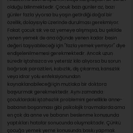
olduğu bilinmektedir. Çocuk bazı günler az, bazı
günler fazla yiyorsa bu yaşın getirdiği doğal bir
özellik, dolayısıyla üzerinde durulması gerekmiyor.
Fakat çocuk sık ve az yemeye alışmışsa, bu şekilde
yenen yemek de ana öğünde yenen kadar besin
değeri taşıyabileceği için "fazla yemek yemiyor" diye
endişelenilmemesi gerekmektedir. Ancak uzun
süredir iştahsızca ve yetersiz kilo alıyorsa bu sorun
bağırsak parazitleri, kabızlık, diş çıkarma, kansızlık
veya idrar yolu enfeksiyonundan
kaynaklanabileceği için mutlaka bir doktora
başvurmak gerekmektedir. Aynı zamanda
çocuklardaki iştahsızlık problemini genellikle anne-
babanın boşanması gibi psikolojik travmalarda ama
en çok da anne ve babanın beslenme konusunda
yaptıkları hatalar sonucunda oluşmaktadır. Çünkü
çocuğa yemek yeme konusunda baskı yapmak