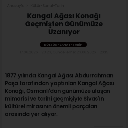
Anasayfa
Kültür-Sanat-Tarih
Kangal Ağası Konağı
Geçmişten Günümüze
Uzanıyor
KÜLTÜR-SANAT-TARIH
17.06.2026 - 23:23, Güncelleme: 23.06.2026 - 20:15
1877 yılında Kangal Ağası Abdurrahman
Paşa tarafından yaptırılan Kangal Ağası
Konağı, Osmanlı'dan günümüze ulaşan
mimarisi ve tarihi geçmişiyle Sivas'ın
kültürel mirasının önemli parçaları
arasında yer alıyor.