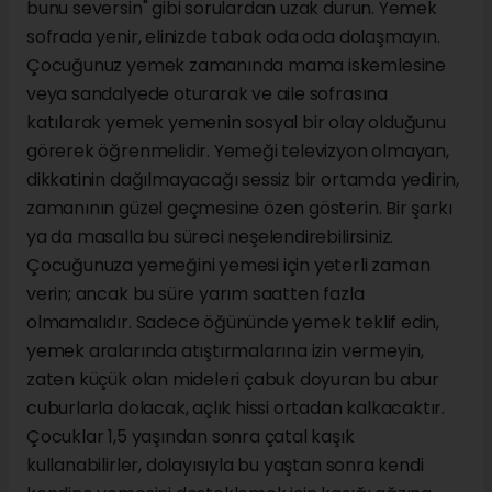
bunu seversin" gibi sorulardan uzak durun. Yemek
sofrada yenir, elinizde tabak oda oda dolaşmayın.
Çocuğunuz yemek zamanında mama iskemlesine
veya sandalyede oturarak ve aile sofrasına
katılarak yemek yemenin sosyal bir olay olduğunu
görerek öğrenmelidir. Yemeği televizyon olmayan,
dikkatinin dağılmayacağı sessiz bir ortamda yedirin,
zamanının güzel geçmesine özen gösterin. Bir şarkı
ya da masalla bu süreci neşelendirebilirsiniz.
Çocuğunuza yemeğini yemesi için yeterli zaman
verin; ancak bu süre yarım saatten fazla
olmamalıdır. Sadece öğününde yemek teklif edin,
yemek aralarında atıştırmalarına izin vermeyin,
zaten küçük olan mideleri çabuk doyuran bu abur
cuburlarla dolacak, açlık hissi ortadan kalkacaktır.
Çocuklar 1,5 yaşından sonra çatal kaşık
kullanabilirler, dolayısıyla bu yaştan sonra kendi