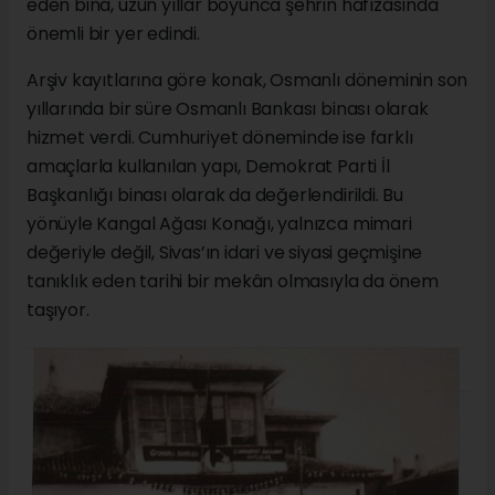
eden bina, uzun yıllar boyunca şehrin hafızasında
önemli bir yer edindi.
Arşiv kayıtlarına göre konak, Osmanlı döneminin son
yıllarında bir süre Osmanlı Bankası binası olarak
hizmet verdi. Cumhuriyet döneminde ise farklı
amaçlarla kullanılan yapı, Demokrat Parti İl
Başkanlığı binası olarak da değerlendirildi. Bu
yönüyle Kangal Ağası Konağı, yalnızca mimari
değeriyle değil, Sivas’ın idari ve siyasi geçmişine
tanıklık eden tarihi bir mekân olmasıyla da önem
taşıyor.