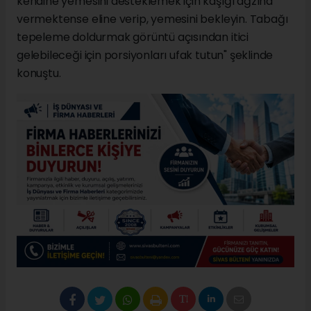
kendine yemesini desteklemek için kaşığı ağzına
vermektense eline verip, yemesini bekleyin. Tabağı
tepeleme doldurmak görüntü açısından itici
gelebileceği için porsiyonları ufak tutun" şeklinde
konuştu.