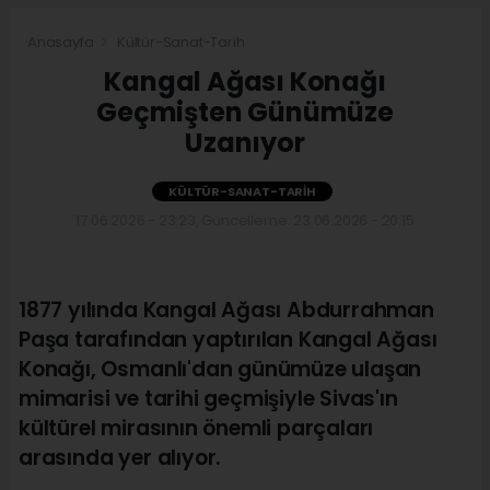
Anasayfa
Kültür-Sanat-Tarih
Kangal Ağası Konağı
Geçmişten Günümüze
Uzanıyor
KÜLTÜR-SANAT-TARIH
17.06.2026 - 23:23, Güncelleme: 23.06.2026 - 20:15
1877 yılında Kangal Ağası Abdurrahman
Paşa tarafından yaptırılan Kangal Ağası
Konağı, Osmanlı'dan günümüze ulaşan
mimarisi ve tarihi geçmişiyle Sivas'ın
kültürel mirasının önemli parçaları
arasında yer alıyor.