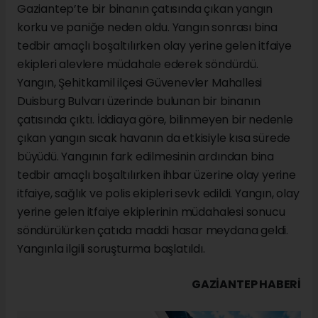
Gaziantep’te bir binanın çatısında çıkan yangın
korku ve paniğe neden oldu. Yangın sonrası bina
tedbir amaçlı boşaltılırken olay yerine gelen itfaiye
ekipleri alevlere müdahale ederek söndürdü.
Yangın, Şehitkamil ilçesi Güvenevler Mahallesi
Duisburg Bulvarı üzerinde bulunan bir binanın
çatısında çıktı. İddiaya göre, bilinmeyen bir nedenle
çıkan yangın sıcak havanın da etkisiyle kısa sürede
büyüdü. Yangının fark edilmesinin ardından bina
tedbir amaçlı boşaltılırken ihbar üzerine olay yerine
itfaiye, sağlık ve polis ekipleri sevk edildi. Yangın, olay
yerine gelen itfaiye ekiplerinin müdahalesi sonucu
söndürülürken çatıda maddi hasar meydana geldi.
Yangınla ilgili soruşturma başlatıldı.
GAZIANTEP HABERİ