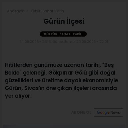
Anasayfa
Kültür-Sanat-Tarih
Gürün İlçesi
KÜLTÜR-SANAT-TARIH
14.06.2026 - 23:13, Güncelleme: 20.06.2026 - 22:01
Hititlerden günümüze uzanan tarihi, "Beş
Belde" geleneği, Gökpınar Gölü gibi doğal
güzellikleri ve üretime dayalı ekonomisiyle
Gürün, Sivas'ın öne çıkan ilçeleri arasında
yer alıyor.
ABONE OL