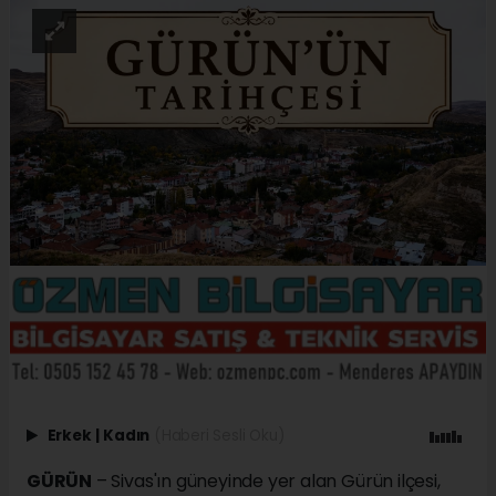
Erkek
|
Kadın
(Haberi Sesli Oku)
GÜRÜN
– Sivas'ın güneyinde yer alan Gürün ilçesi,