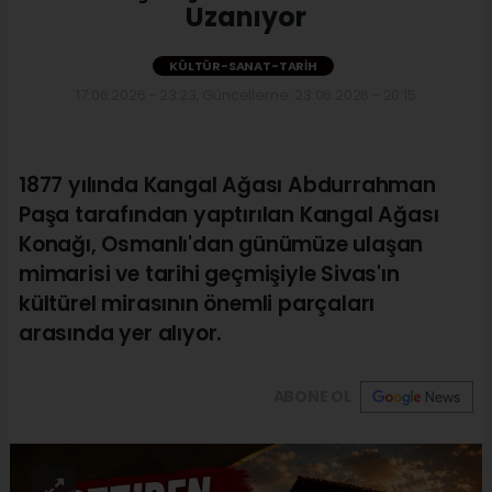
Uzanıyor
KÜLTÜR-SANAT-TARIH
17.06.2026 - 23:23, Güncelleme: 23.06.2026 - 20:15
1877 yılında Kangal Ağası Abdurrahman
Paşa tarafından yaptırılan Kangal Ağası
Konağı, Osmanlı'dan günümüze ulaşan
mimarisi ve tarihi geçmişiyle Sivas'ın
kültürel mirasının önemli parçaları
arasında yer alıyor.
ABONE OL