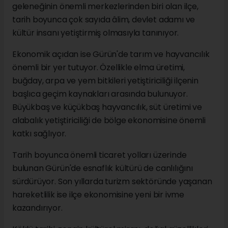
geleneğinin önemli merkezlerinden biri olan ilçe,
tarih boyunca çok sayıda âlim, devlet adamı ve
kültür insanı yetiştirmiş olmasıyla tanınıyor.
Ekonomik açıdan ise Gürün'de tarım ve hayvancılık
önemli bir yer tutuyor. Özellikle elma üretimi,
buğday, arpa ve yem bitkileri yetiştiriciliği ilçenin
başlıca geçim kaynakları arasında bulunuyor.
Büyükbaş ve küçükbaş hayvancılık, süt üretimi ve
alabalık yetiştiriciliği de bölge ekonomisine önemli
katkı sağlıyor.
Tarih boyunca önemli ticaret yolları üzerinde
bulunan Gürün'de esnaflık kültürü de canlılığını
sürdürüyor. Son yıllarda turizm sektöründe yaşanan
hareketlilik ise ilçe ekonomisine yeni bir ivme
kazandırıyor.