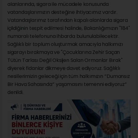
alanlarında, sigara ile mücadele konusunda
vatandaşlarımızın desteğine ihtiyacımız vardır.
Vatandaşlarımız tarafından kapalı alanlarda sigara
içildiğinin tespit edilmesi halinde, Bakanlığımızın "184"
numaralı telefonuna ihbarda bulunulabilecektir.
Sağlıklı bir toplum oluşturmak amacıyla halkımızı
sigarayı bırakmaya ve "Çocuklarına Zehir Saçan
Tütün Tarlası Değil Oksijen Salan Ormanlar Bırak"
diyerek fidanlar dikmeye davet ediyoruz. Sağlıklı
nesillerimizin geleceği için tüm halkımızın ’’Dumansız
Bir Hava Sahasında’’ yaşamasını temenni ediyoruz”
denildi.