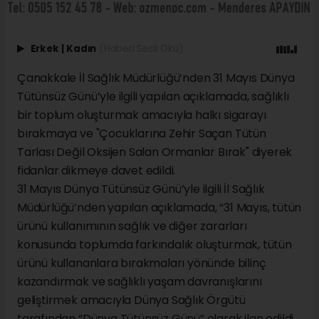
Erkek
|
Kadın
(Haberi Sesli Oku)
Çanakkale İl Sağlık Müdürlüğü’nden 31 Mayıs Dünya
Tütünsüz Günü’yle ilgili yapılan açıklamada, sağlıklı
bir toplum oluşturmak amacıyla halkı sigarayı
bırakmaya ve "Çocuklarına Zehir Saçan Tütün
Tarlası Değil Oksijen Salan Ormanlar Bırak" diyerek
fidanlar dikmeye davet edildi.
31 Mayıs Dünya Tütünsüz Günü’yle ilgili İl Sağlık
Müdürlüğü’nden yapılan açıklamada, “31 Mayıs, tütün
ürünü kullanımının sağlık ve diğer zararları
konusunda toplumda farkındalık oluşturmak, tütün
ürünü kullananlara bırakmaları yönünde bilinç
kazandırmak ve sağlıklı yaşam davranışlarını
geliştirmek amacıyla Dünya Sağlık Örgütü
tarafından “Dünya Tütünsüz Günü” olarak ilan edildi.