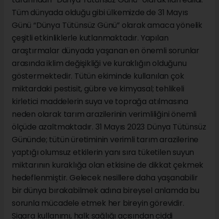
Tüm dünyada olduğu gibi ülkemizde de 31 Mayıs
Günü “Dünya Tütünsüz Günü” olarak amaca yönelik
çeşitli etkinliklerle kutlanmaktadır. Yapılan
araştırmalar dünyada yaşanan en önemli sorunlar
arasında iklim değişikliği ve kuraklığın olduğunu
göstermektedir. Tütün ekiminde kullanılan çok
miktardaki pestisit, gübre ve kimyasal; tehlikeli
kirletici maddelerin suya ve toprağa atılmasına
neden olarak tarım arazilerinin verimliliğini önemli
ölçüde azaltmaktadır. 31 Mayıs 2023 Dünya Tütünsüz
Gününde; tütün üretiminin verimli tarım arazilerine
yaptığı olumsuz etkilerin yanı sıra tüketilen suyun
miktarının kuraklığa olan etkisine de dikkat çekmek
hedeflenmiştir. Gelecek nesillere daha yaşanabilir
bir dünya bırakabilmek adına bireysel anlamda bu
sorunla mücadele etmek her bireyin görevidir.
Sigara kullanımı, halk sağlığı açısından ciddi