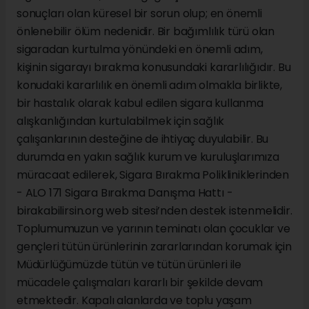
sonuçları olan küresel bir sorun olup; en önemli
önlenebilir ölüm nedenidir. Bir bağımlılık türü olan
sigaradan kurtulma yönündeki en önemli adım,
kişinin sigarayı bırakma konusundaki kararlılığıdır. Bu
konudaki kararlılık en önemli adım olmakla birlikte,
bir hastalık olarak kabul edilen sigara kullanma
alışkanlığından kurtulabilmek için sağlık
çalışanlarının desteğine de ihtiyaç duyulabilir. Bu
durumda en yakın sağlık kurum ve kuruluşlarımıza
müracaat edilerek, Sigara Bırakma Polikliniklerinden
- ALO 171 Sigara Bırakma Danışma Hattı -
birakabilirsin.org web sitesi’nden destek istenmelidir.
Toplumumuzun ve yarının teminatı olan çocuklar ve
gençleri tütün ürünlerinin zararlarından korumak için
Müdürlüğümüzde tütün ve tütün ürünleri ile
mücadele çalışmaları kararlı bir şekilde devam
etmektedir. Kapalı alanlarda ve toplu yaşam