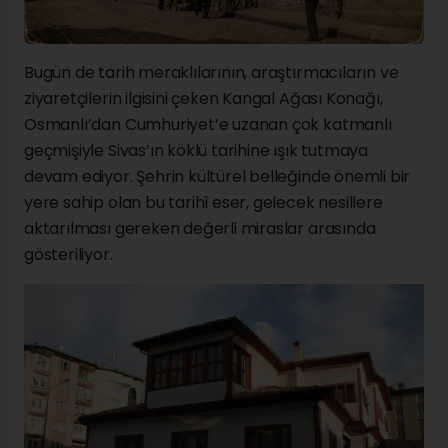
Bugün de tarih meraklılarının, araştırmacıların ve
ziyaretçilerin ilgisini çeken Kangal Ağası Konağı,
Osmanlı’dan Cumhuriyet’e uzanan çok katmanlı
geçmişiyle Sivas’ın köklü tarihine ışık tutmaya
devam ediyor. Şehrin kültürel belleğinde önemli bir
yere sahip olan bu tarihî eser, gelecek nesillere
aktarılması gereken değerli miraslar arasında
gösteriliyor.