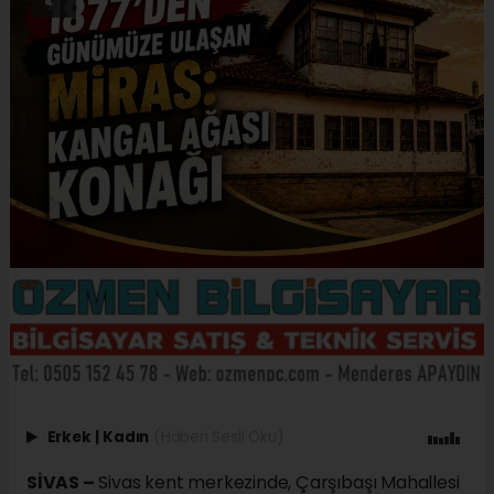
Erkek
|
Kadın
(Haberi Sesli Oku)
SİVAS –
Sivas kent merkezinde, Çarşıbaşı Mahallesi