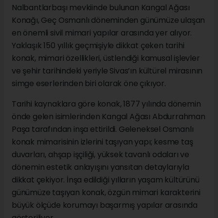
Nalbantlarbaşı mevkiinde bulunan Kangal Ağası
Konağı, Geç Osmanlı döneminden günümüze ulaşan
en önemli sivil mimari yapılar arasında yer alıyor.
Yaklaşık 150 yıllık geçmişiyle dikkat çeken tarihi
konak, mimari özellikleri, üstlendiği kamusal işlevler
ve şehir tarihindeki yeriyle Sivas’ın kültürel mirasının
simge eserlerinden biri olarak öne çıkıyor.
Tarihi kaynaklara göre konak, 1877 yılında dönemin
önde gelen isimlerinden Kangal Ağası Abdurrahman
Paşa tarafından inşa ettirildi. Geleneksel Osmanlı
konak mimarisinin izlerini taşıyan yapı; kesme taş
duvarları, ahşap işçiliği, yüksek tavanlı odaları ve
dönemin estetik anlayışını yansıtan detaylarıyla
dikkat çekiyor. İnşa edildiği yılların yaşam kültürünü
günümüze taşıyan konak, özgün mimari karakterini
büyük ölçüde korumayı başarmış yapılar arasında
gösteriliyor.