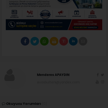
Menderes APAYDIN
sivasbulteni@yandex.com
Okuyucu Yorumları
(0)