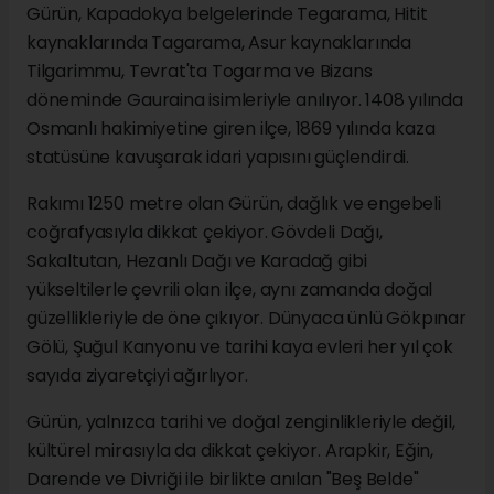
Gürün, Kapadokya belgelerinde Tegarama, Hitit
kaynaklarında Tagarama, Asur kaynaklarında
Tilgarimmu, Tevrat'ta Togarma ve Bizans
döneminde Gauraina isimleriyle anılıyor. 1408 yılında
Osmanlı hakimiyetine giren ilçe, 1869 yılında kaza
statüsüne kavuşarak idari yapısını güçlendirdi.
Rakımı 1250 metre olan Gürün, dağlık ve engebeli
coğrafyasıyla dikkat çekiyor. Gövdeli Dağı,
Sakaltutan, Hezanlı Dağı ve Karadağ gibi
yükseltilerle çevrili olan ilçe, aynı zamanda doğal
güzellikleriyle de öne çıkıyor. Dünyaca ünlü Gökpınar
Gölü, Şuğul Kanyonu ve tarihi kaya evleri her yıl çok
sayıda ziyaretçiyi ağırlıyor.
Gürün, yalnızca tarihi ve doğal zenginlikleriyle değil,
kültürel mirasıyla da dikkat çekiyor. Arapkir, Eğin,
Darende ve Divriği ile birlikte anılan "Beş Belde"