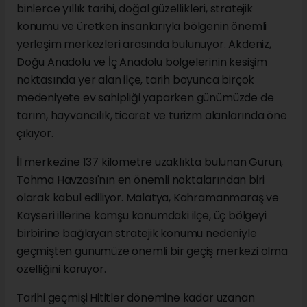
binlerce yıllık tarihi, doğal güzellikleri, stratejik
konumu ve üretken insanlarıyla bölgenin önemli
yerleşim merkezleri arasında bulunuyor. Akdeniz,
Doğu Anadolu ve İç Anadolu bölgelerinin kesişim
noktasında yer alan ilçe, tarih boyunca birçok
medeniyete ev sahipliği yaparken günümüzde de
tarım, hayvancılık, ticaret ve turizm alanlarında öne
çıkıyor.
İl merkezine 137 kilometre uzaklıkta bulunan Gürün,
Tohma Havzası'nın en önemli noktalarından biri
olarak kabul ediliyor. Malatya, Kahramanmaraş ve
Kayseri illerine komşu konumdaki ilçe, üç bölgeyi
birbirine bağlayan stratejik konumu nedeniyle
geçmişten günümüze önemli bir geçiş merkezi olma
özelliğini koruyor.
Tarihi geçmişi Hititler dönemine kadar uzanan