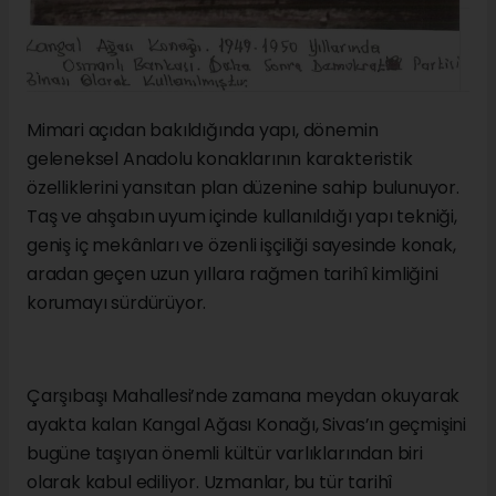
Mimari açıdan bakıldığında yapı, dönemin
geleneksel Anadolu konaklarının karakteristik
özelliklerini yansıtan plan düzenine sahip bulunuyor.
Taş ve ahşabın uyum içinde kullanıldığı yapı tekniği,
geniş iç mekânları ve özenli işçiliği sayesinde konak,
aradan geçen uzun yıllara rağmen tarihî kimliğini
korumayı sürdürüyor.
Çarşıbaşı Mahallesi’nde zamana meydan okuyarak
ayakta kalan Kangal Ağası Konağı, Sivas’ın geçmişini
bugüne taşıyan önemli kültür varlıklarından biri
olarak kabul ediliyor. Uzmanlar, bu tür tarihî