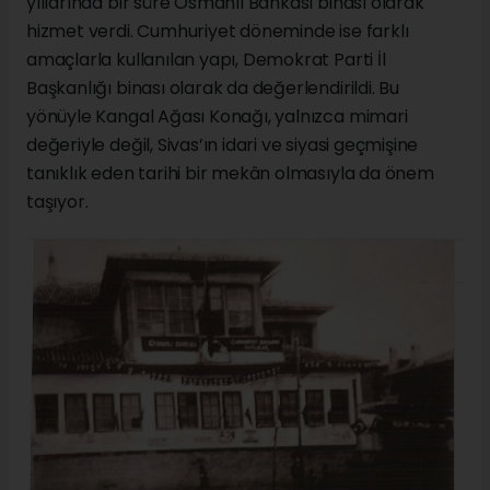
yıllarında bir süre Osmanlı Bankası binası olarak
hizmet verdi. Cumhuriyet döneminde ise farklı
amaçlarla kullanılan yapı, Demokrat Parti İl
Başkanlığı binası olarak da değerlendirildi. Bu
yönüyle Kangal Ağası Konağı, yalnızca mimari
değeriyle değil, Sivas’ın idari ve siyasi geçmişine
tanıklık eden tarihi bir mekân olmasıyla da önem
taşıyor.