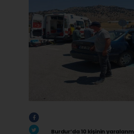
Burdur’da 10 kişinin yaralan