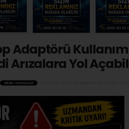
op Adaptörü Kullanım
di Arızalara Yol Açabil
09.07.2026 - 12:34, Güncelleme: 09.07.2026 - 19:4
BILIM-TEKNOLOJI