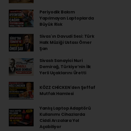
Periyodik Bakım
Yapılmayan Laptoplarda
Büyük Risk
Sivas'ın Davudi Sesi: Türk
Halk Müziği Ustası Ömer
Şan
Sivaslı Sanayici Nuri
Demirağ, Türkiye’nin İlk
Yerli Uçaklarını Üretti
KÖZZ CHİCKEN'den Şeffaf
Mutfak Hamlesi
Yanlış Laptop Adaptörü
Kullanımı Cihazlarda
Ciddi Arızalara Yol
Açabiliyor