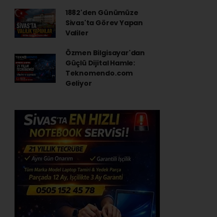
1882'den Günümüze
Sivas'ta Görev Yapan
Valiler
Özmen Bilgisayar'dan
Güçlü Dijital Hamle:
Teknomendo.com
Geliyor