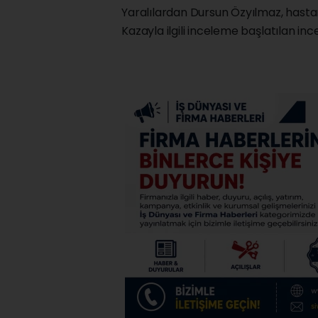
Yaralılardan Dursun Özyılmaz, hast
Kazayla ilgili inceleme başlatılan in