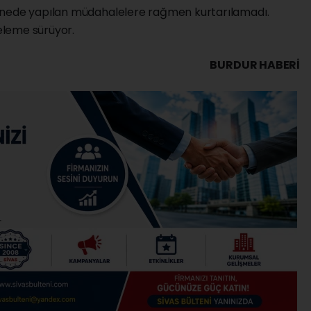
anede yapılan müdahalelere rağmen kurtarılamadı.
celeme sürüyor.
BURDUR HABERİ