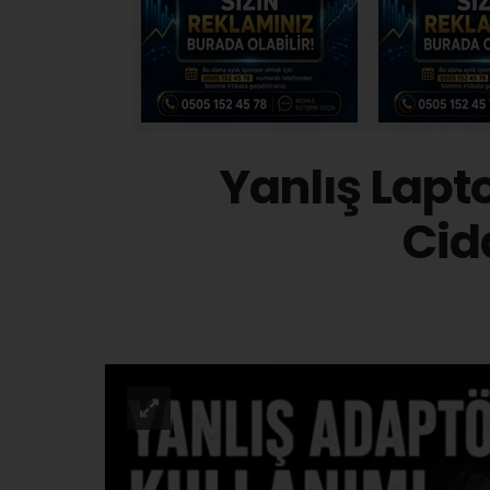
Yanlış Lapt
Cid