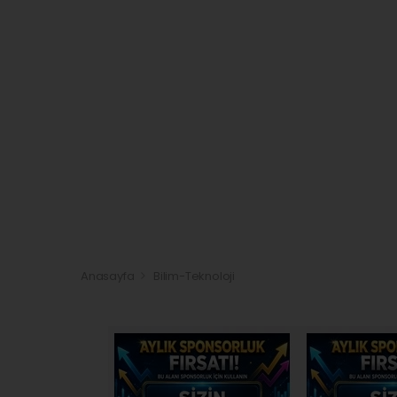
Anasayfa
Bilim-Teknoloji