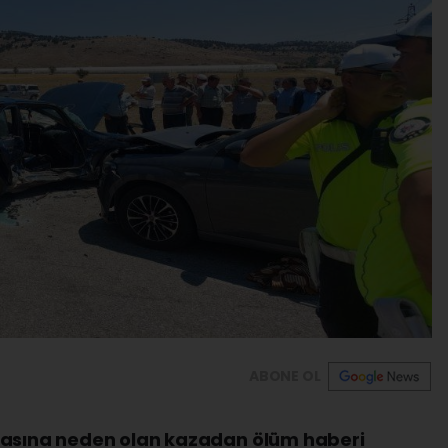
ABONE OL
masına neden olan kazadan ölüm haberi