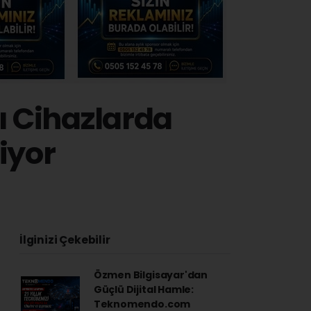
ı Cihazlarda
iyor
2
İlginizi Çekebilir
Özmen Bilgisayar'dan
Güçlü Dijital Hamle:
Teknomendo.com