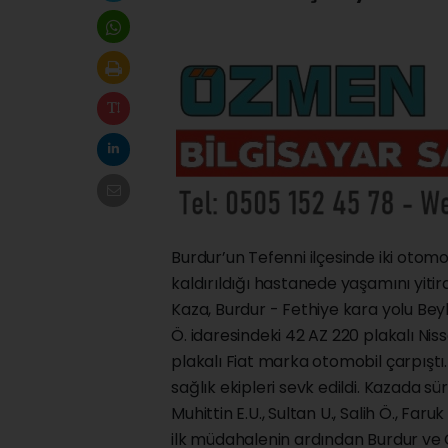
Burdur’un Tefenni ilçesinde iki otomo
kaldırıldığı hastanede yaşamını yitird
Kaza, Burdur - Fethiye kara yolu Bey
Ö. idaresindeki 42 AZ 220 plakalı Nis
plakalı Fiat marka otomobil çarpıştı.
sağlık ekipleri sevk edildi. Kazada sür
Muhittin E.U., Sultan U., Salih Ö., Faru
ilk müdahalenin ardından Burdur ve G