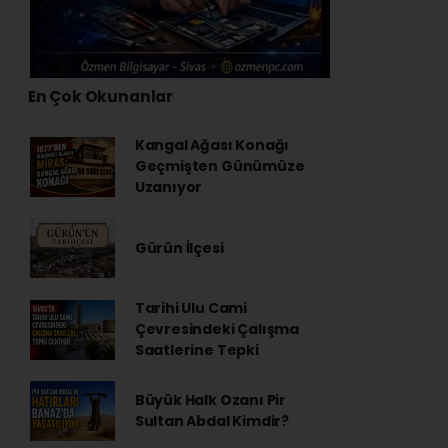
En Çok Okunanlar
Kangal Ağası Konağı
Geçmişten Günümüze
Uzanıyor
Gürün İlçesi
Tarihi Ulu Cami
Çevresindeki Çalışma
Saatlerine Tepki
Büyük Halk Ozanı Pir
Sultan Abdal Kimdir?