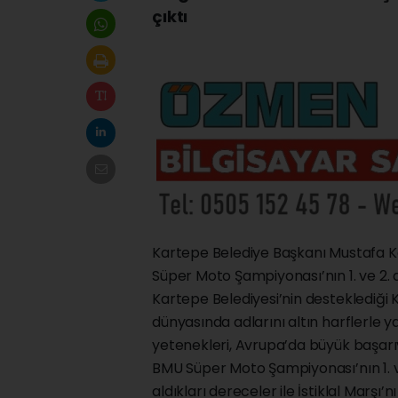
çıktı
Kartepe Belediye Başkanı Mustafa K
Süper Moto Şampiyonası’nın 1. ve 2.
Kartepe Belediyesi’nin desteklediği
dünyasında adlarını altın harflerle 
yetenekleri, Avrupa’da büyük başarı
BMU Süper Moto Şampiyonası’nın 1. v
aldıkları dereceler ile İstiklal Marş