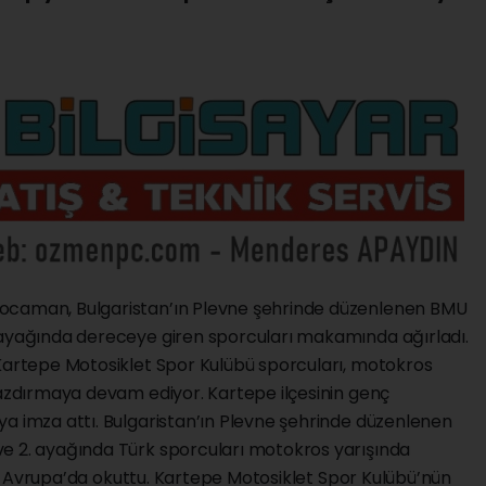
ocaman, Bulgaristan’ın Plevne şehrinde düzenlenen BMU
 ayağında dereceye giren sporcuları makamında ağırladı.
 Kartepe Motosiklet Spor Kulübü sporcuları, motokros
yazdırmaya devam ediyor. Kartepe ilçesinin genç
ya imza attı. Bulgaristan’ın Plevne şehrinde düzenlenen
e 2. ayağında Türk sporcuları motokros yarışında
ı’nı Avrupa’da okuttu. Kartepe Motosiklet Spor Kulübü’nün