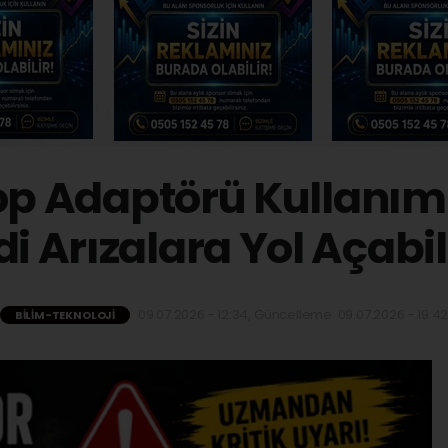
op Adaptörü Kullanım
di Arızalara Yol Açabil
09.07.2026 - 12:34, Güncelleme: 09.07.2026 - 19:4
BILIM-TEKNOLOJI