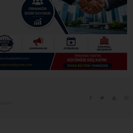
ex.com