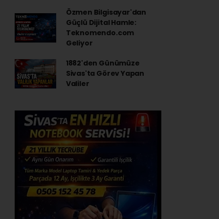
Özmen Bilgisayar'dan
Güçlü Dijital Hamle:
Teknomendo.com
Geliyor
1882'den Günümüze
Sivas'ta Görev Yapan
Valiler