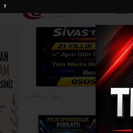
5
Kültür
Anasayfa
Spor