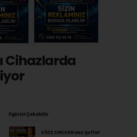
ı Cihazlarda
iyor
2
İlginizi Çekebilir
KÖZZ CHİCKEN'den Şeffaf