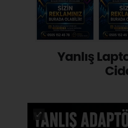
Yanlış Lapt
Cid