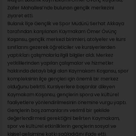
Zafer Mahallesi’nde bulunan gençlik merkezini
ziyaret etti.
Bulanık İlçe Gençlik ve Spor Müdürü Serhat Akkaya
tarafından karşılanan Kaymakam Ömer Övünç
Koşansu, gençlik merkezi birimleri, atölyeler ve kurs
sınıflarını gezerek öğreticiler ve kursiyerlerden
yaptıkları çalışmalarla ilgili bilgiler aldı. Merkez
yetkililerinden yapılan çalışmalar ve hizmetler
hakkında detaylı bilgi alan Kaymakam Koşansu, spor
kompleksinin ilçe gençleri için önemli bir merkez
olduğunu belirtti. Kursiyerlere başarılar dileyen
Kaymakam Koşansu, gençlerin spora ve kültürel
faaliyetlere yönlendirilmesinin önemine vurgu yaptı.
Gençlerin boş zamanlarını verimli bir şekilde
değerlendirmesi gerektiğini belirten Kaymakam,
spor ve kültürel etkinliklerin gençlerin sosyal ve
kişisel gelişimine katkı sağladığını ifade etti.