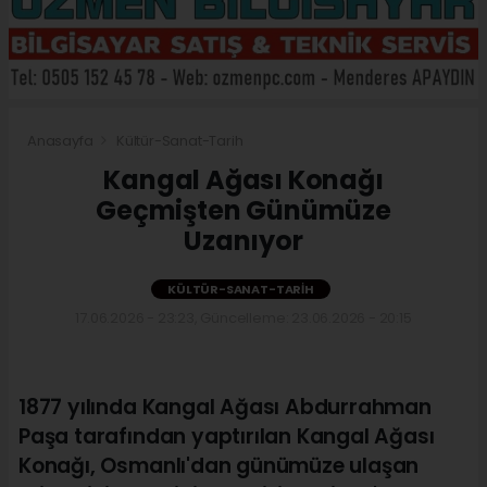
Anasayfa
Kültür-Sanat-Tarih
Kangal Ağası Konağı
Geçmişten Günümüze
Uzanıyor
KÜLTÜR-SANAT-TARIH
17.06.2026 - 23:23, Güncelleme: 23.06.2026 - 20:15
1877 yılında Kangal Ağası Abdurrahman
Paşa tarafından yaptırılan Kangal Ağası
Konağı, Osmanlı'dan günümüze ulaşan