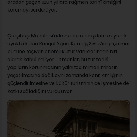
aradan geçen uzun yıllara rağmen tarihî kimliğini
korumayı sürdürüyor.
Çarşıbaşı Mahallesi’nde zamana meydan okuyarak
ayakta kalan Kangal Ağası Konağı, Sivas’ın geçmişini
bugüne taşıyan önemli kültür varlıklarından biri
olarak kabul ediliyor. Uzmanlar, bu tür tarihî
yapıların korunmasının yalnızca mimari mirasın
yaşatılmasına değil, aynı zamanda kent kimliğinin
güçlendirilmesine ve kültür turizminin gelişmesine de
katkı sağladığını vurguluyor.