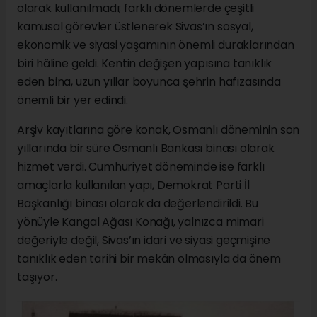
olarak kullanılmadı; farklı dönemlerde çeşitli
kamusal görevler üstlenerek Sivas’ın sosyal,
ekonomik ve siyasi yaşamının önemli duraklarından
biri hâline geldi. Kentin değişen yapısına tanıklık
eden bina, uzun yıllar boyunca şehrin hafızasında
önemli bir yer edindi.
Arşiv kayıtlarına göre konak, Osmanlı döneminin son
yıllarında bir süre Osmanlı Bankası binası olarak
hizmet verdi. Cumhuriyet döneminde ise farklı
amaçlarla kullanılan yapı, Demokrat Parti İl
Başkanlığı binası olarak da değerlendirildi. Bu
yönüyle Kangal Ağası Konağı, yalnızca mimari
değeriyle değil, Sivas’ın idari ve siyasi geçmişine
tanıklık eden tarihi bir mekân olmasıyla da önem
taşıyor.