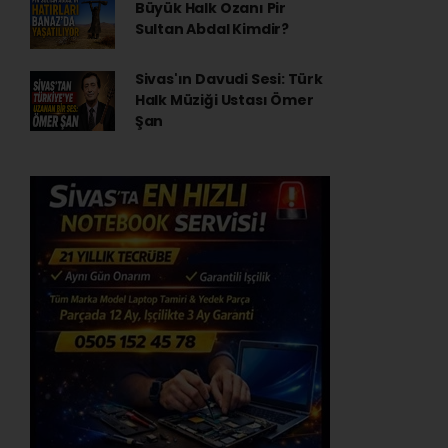
Büyük Halk Ozanı Pir
Sultan Abdal Kimdir?
Sivas'ın Davudi Sesi: Türk
Halk Müziği Ustası Ömer
Şan