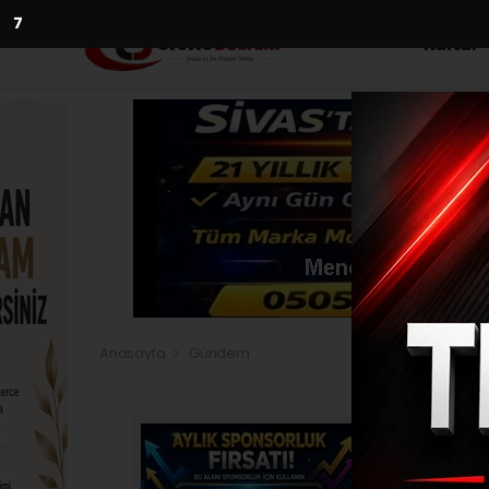
5
Kültür
Anasayfa
Gündem