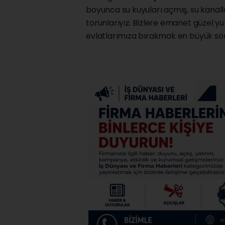
boyunca su kuyuları açmış, su kanallar
torunlarıyız. Bizlere emanet güzel y
evlatlarımıza bırakmak en büyük sor