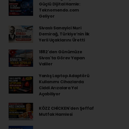
Güçlü Dijital Hamle:
Teknomendo.com
Geliyor
Sivaslı Sanayici Nuri
Demirağ, Türkiye’nin İlk
Yerli Uçaklarını Üretti
1882'den Günümüze
Sivas'ta Görev Yapan
Valiler
Yanlış Laptop Adaptörü
Kullanımı Cihazlarda
Ciddi Arızalara Yol
Açabiliyor
KÖZZ CHİCKEN'den Şeffaf
Mutfak Hamlesi