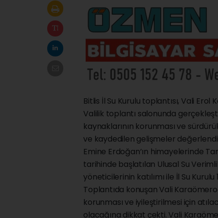
Bitlis İl Su Kurulu toplantısı, Vali Er
Valilik toplantı salonunda gerçekleş
kaynaklarının korunması ve sürdürüle
ve kaydedilen gelişmeler değerlendiri
Emine Erdoğan’ın himayelerinde Ta
tarihinde başlatılan Ulusal Su Verimli
yöneticilerinin katılımı ile İl Su Kurulu 
Toplantıda konuşan Vali Karaömeroğlu
korunması ve iyileştirilmesi için at
olacağına dikkat çekti. Vali Karaöme