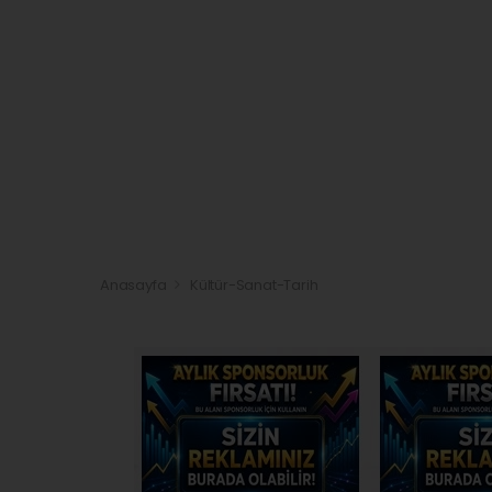
Anasayfa
Kültür-Sanat-Tarih