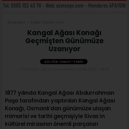
Anasayfa
Kültür-Sanat-Tarih
Kangal Ağası Konağı
Geçmişten Günümüze
Uzanıyor
KÜLTÜR-SANAT-TARIH
17.06.2026 - 23:23, Güncelleme: 23.06.2026 - 20:15
1877 yılında Kangal Ağası Abdurrahman
Paşa tarafından yaptırılan Kangal Ağası
Konağı, Osmanlı'dan günümüze ulaşan
mimarisi ve tarihi geçmişiyle Sivas'ın
kültürel mirasının önemli parçaları