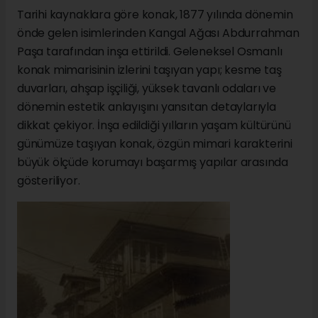
Tarihi kaynaklara göre konak, 1877 yılında dönemin
önde gelen isimlerinden Kangal Ağası Abdurrahman
Paşa tarafından inşa ettirildi. Geleneksel Osmanlı
konak mimarisinin izlerini taşıyan yapı; kesme taş
duvarları, ahşap işçiliği, yüksek tavanlı odaları ve
dönemin estetik anlayışını yansıtan detaylarıyla
dikkat çekiyor. İnşa edildiği yılların yaşam kültürünü
günümüze taşıyan konak, özgün mimari karakterini
büyük ölçüde korumayı başarmış yapılar arasında
gösteriliyor.