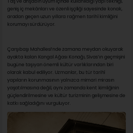
Taş ve ahşabın uyum içinde kullanıldığı yapı tekniği,
geniş iç mekânları ve özenli işçiliği sayesinde konak,
aradan geçen uzun yıllara rağmen tarihî kimliğini
korumayı sürdürüyor.
Çarşıbaşı Mahallesi’nde zamana meydan okuyarak
ayakta kalan Kangal Ağası Konağı, Sivas’ın geçmişini
bugüne taşıyan önemli kültür varlıklarından biri
olarak kabul ediliyor. Uzmanlar, bu tür tarihî
yapıların korunmasının yalnızca mimari mirasın
yaşatılmasına değil, aynı zamanda kent kimliğinin
güçlendirilmesine ve kültür turizminin gelişmesine de
katkı sağladığını vurguluyor.