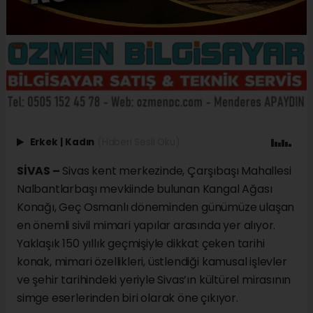
Erkek
|
Kadın
(Haberi Sesli Oku)
SİVAS –
Sivas kent merkezinde, Çarşıbaşı Mahallesi
Nalbantlarbaşı mevkiinde bulunan Kangal Ağası
Konağı, Geç Osmanlı döneminden günümüze ulaşan
en önemli sivil mimari yapılar arasında yer alıyor.
Yaklaşık 150 yıllık geçmişiyle dikkat çeken tarihi
konak, mimari özellikleri, üstlendiği kamusal işlevler
ve şehir tarihindeki yeriyle Sivas’ın kültürel mirasının
simge eserlerinden biri olarak öne çıkıyor.