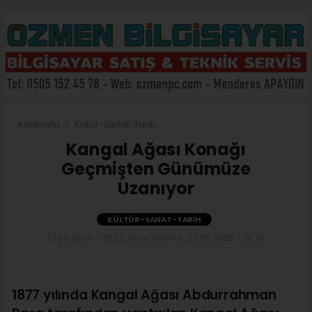
Anasayfa
Kültür-Sanat-Tarih
Kangal Ağası Konağı
Geçmişten Günümüze
Uzanıyor
KÜLTÜR-SANAT-TARIH
17.06.2026 - 23:23, Güncelleme: 23.06.2026 - 20:15
1877 yılında Kangal Ağası Abdurrahman