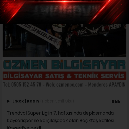
Erkek
|
Kadın
(Haberi Sesli Oku)
Trendyol Süper Lig’in 7. haftasında deplasmanda
Kayserispor ile karşılaşacak olan Beşiktaş kafilesi
Kayseri’ye geldi.