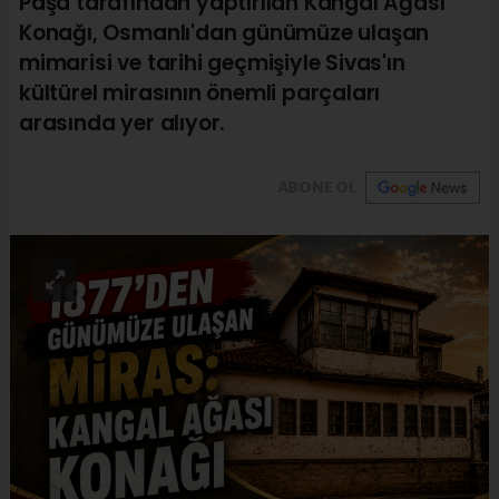
Paşa tarafından yaptırılan Kangal Ağası
Konağı, Osmanlı'dan günümüze ulaşan
mimarisi ve tarihi geçmişiyle Sivas'ın
kültürel mirasının önemli parçaları
arasında yer alıyor.
ABONE OL