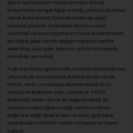
Şehrin tarihi ticaret merkezlerinden birinde
konumlanan Kangal Ağası Konağı, yalnızca bir konut
olarak kullanılmadı; farklı dönemlerde çeşitli
kamusal görevler üstlenerek Sivas’ın sosyal,
ekonomik ve siyasi yaşamının önemli duraklarından
biri hâline geldi. Kentin değişen yapısına tanıklık
eden bina, uzun yıllar boyunca şehrin hafızasında
önemli bir yer edindi.
Arşiv kayıtlarına göre konak, Osmanlı döneminin son
yıllarında bir süre Osmanlı Bankası binası olarak
hizmet verdi. Cumhuriyet döneminde ise farklı
amaçlarla kullanılan yapı, Demokrat Parti İl
Başkanlığı binası olarak da değerlendirildi. Bu
yönüyle Kangal Ağası Konağı, yalnızca mimari
değeriyle değil, Sivas’ın idari ve siyasi geçmişine
tanıklık eden tarihi bir mekân olmasıyla da önem
taşıyor.