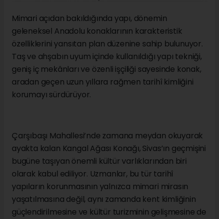
Mimari açıdan bakıldığında yapı, dönemin
geleneksel Anadolu konaklarının karakteristik
özelliklerini yansıtan plan düzenine sahip bulunuyor.
Taş ve ahşabın uyum içinde kullanıldığı yapı tekniği,
geniş iç mekânları ve özenli işçiliği sayesinde konak,
aradan geçen uzun yıllara rağmen tarihî kimliğini
korumayı sürdürüyor.
Çarşıbaşı Mahallesi’nde zamana meydan okuyarak
ayakta kalan Kangal Ağası Konağı, Sivas’ın geçmişini
bugüne taşıyan önemli kültür varlıklarından biri
olarak kabul ediliyor. Uzmanlar, bu tür tarihî
yapıların korunmasının yalnızca mimari mirasın
yaşatılmasına değil, aynı zamanda kent kimliğinin
güçlendirilmesine ve kültür turizminin gelişmesine de