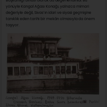
Başkanlığı binası olarak da değerlendirildi. Bu
yönüyle Kangal Ağası Konağı, yalnızca mimari
değeriyle değil, Sivas’ın idari ve siyasi geçmişine
tanıklık eden tarihi bir mekân olmasıyla da önem
taşıyor.