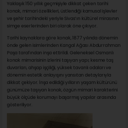
Yaklaşık 150 yıllık geçmişiyle dikkat çeken tarihi
konak, mimari özellikleri, üstlendiği kamusal işlevler
ve şehir tarihindeki yeriyle Sivas’ın kültürel mirasının
simge eserlerinden biri olarak öne çıkıyor.
Tarihi kaynaklara göre konak, 1877 yılında dönemin
önde gelen isimlerinden Kangal Ağası Abdurrahman
Paşa tarafından inşa ettirildi. Geleneksel Osmanlı
konak mimarisinin izlerini taşıyan yapı; kesme taş
duvarları, ahşap işçiliği, yüksek tavanlı odaları ve
dönemin estetik anlayışını yansıtan detaylarıyla
dikkat çekiyor. İnşa edildiği yılların yaşam kültürünü
günümüze taşıyan konak, özgün mimari karakterini
büyük ölçüde korumayı başarmış yapılar arasında
gösteriliyor.