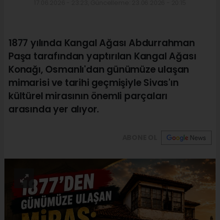
17.06.2026 - 23:23, Güncelleme: 23.06.2026 - 20:15
1877 yılında Kangal Ağası Abdurrahman
Paşa tarafından yaptırılan Kangal Ağası
Konağı, Osmanlı'dan günümüze ulaşan
mimarisi ve tarihi geçmişiyle Sivas'ın
kültürel mirasının önemli parçaları
arasında yer alıyor.
ABONE OL