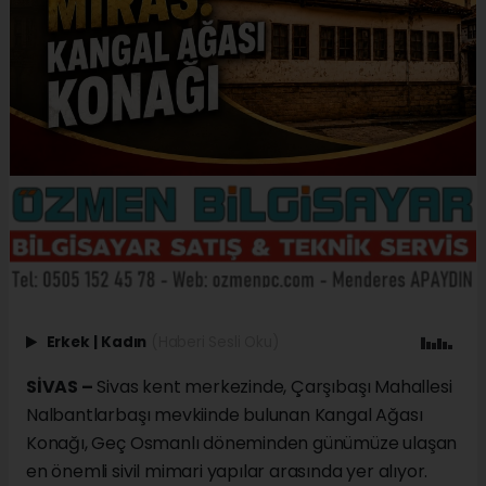
Erkek
|
Kadın
(Haberi Sesli Oku)
SİVAS –
Sivas kent merkezinde, Çarşıbaşı Mahallesi
Nalbantlarbaşı mevkiinde bulunan Kangal Ağası
Konağı, Geç Osmanlı döneminden günümüze ulaşan
en önemli sivil mimari yapılar arasında yer alıyor.