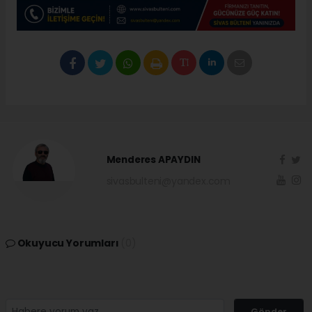
Menderes APAYDIN
sivasbulteni@yandex.com
Okuyucu Yorumları
(0)
Gönder