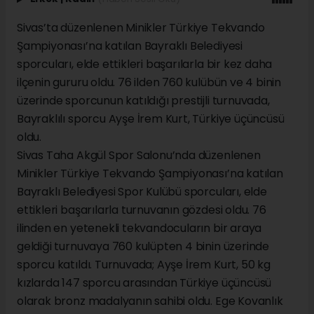
Sivas’ta düzenlenen Minikler Türkiye Tekvando
Şampiyonası’na katılan Bayraklı Belediyesi
sporcuları, elde ettikleri başarılarla bir kez daha
ilçenin gururu oldu. 76 ilden 760 kulübün ve 4 binin
üzerinde sporcunun katıldığı prestijli turnuvada,
Bayraklılı sporcu Ayşe İrem Kurt, Türkiye üçüncüsü
oldu.
Sivas Taha Akgül Spor Salonu’nda düzenlenen
Minikler Türkiye Tekvando Şampiyonası’na katılan
Bayraklı Belediyesi Spor Kulübü sporcuları, elde
ettikleri başarılarla turnuvanın gözdesi oldu. 76
ilinden en yetenekli tekvandocuların bir araya
geldiği turnuvaya 760 kulüpten 4 binin üzerinde
sporcu katıldı. Turnuvada; Ayşe İrem Kurt, 50 kg
kızlarda 147 sporcu arasından Türkiye üçüncüsü
olarak bronz madalyanın sahibi oldu. Ege Kovanlık