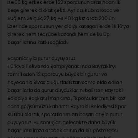
ise 36 kg erkeklerde 152 sporcunun arasından ilk
beşe girerek dikkat çekti. Ayrıca, Kübra Koca ve
Buğlem Selçuk, 27 kg ve 40 kg kızlarda 200’ün
üzerinde sporcunun yer aldığı kategorilerde ilk 16’ya
girerek hem tecrübe kazandı hem de kulüp
başarılarına katkı sağladı.
Başarılarıyla gurur duyuyoruz
Türkiye Tekvando Şampiyonası’nda Bayraklı’yı
temsil eden 12 sporcuyu büyük bir gurur ve
heyecanla Sivas’a uğurladıktan sonra elde edilen
başarılarla da gurur duyduklarını belirten Bayraklı
Belediye Başkanı İrfan Önal, "Sporcularımız, bir kez
daha göğsümüzü kabarttı. Bayraklı Belediyesi Spor
Kulübü olarak, sporcularımızın başarılarıyla gurur
duyuyoruz. Bu sonuçlar, gelecekte daha büyük
başarılara imza atacaklarının da bir göstergesi