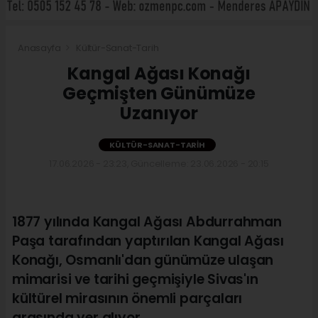
Anasayfa
Kültür-Sanat-Tarih
Kangal Ağası Konağı
Geçmişten Günümüze
Uzanıyor
KÜLTÜR-SANAT-TARIH
17.06.2026 - 23:23, Güncelleme: 23.06.2026 - 20:15
1877 yılında Kangal Ağası Abdurrahman
Paşa tarafından yaptırılan Kangal Ağası
Konağı, Osmanlı'dan günümüze ulaşan
mimarisi ve tarihi geçmişiyle Sivas'ın
kültürel mirasının önemli parçaları
arasında yer alıyor.