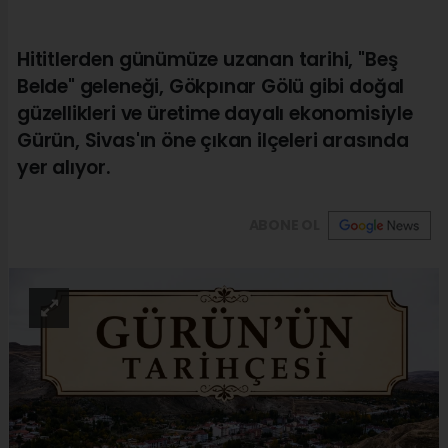
Hititlerden günümüze uzanan tarihi, "Beş
Belde" geleneği, Gökpınar Gölü gibi doğal
güzellikleri ve üretime dayalı ekonomisiyle
Gürün, Sivas'ın öne çıkan ilçeleri arasında
yer alıyor.
ABONE OL