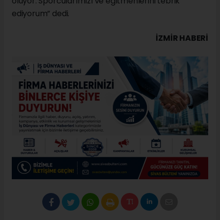
oluyor. Sporcularımızı ve eğitmenlerini tebrik
ediyorum” dedi.
İZMIR HABERİ