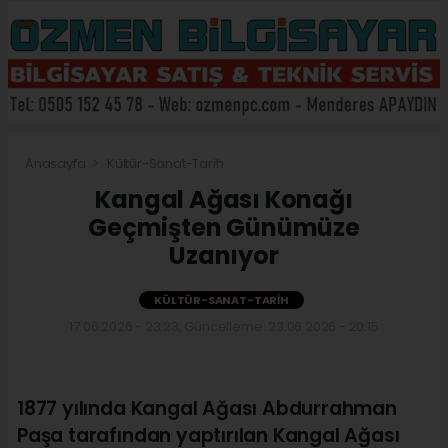
Anasayfa
Kültür-Sanat-Tarih
Kangal Ağası Konağı
Geçmişten Günümüze
Uzanıyor
KÜLTÜR-SANAT-TARIH
17.06.2026 - 23:23, Güncelleme: 23.06.2026 - 20:15
1877 yılında Kangal Ağası Abdurrahman
Paşa tarafından yaptırılan Kangal Ağası