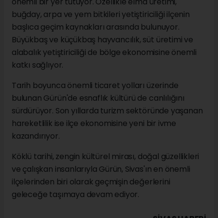
önemli bir yer tutuyor. Özellikle elma üretimi,
buğday, arpa ve yem bitkileri yetiştiriciliği ilçenin
başlıca geçim kaynakları arasında bulunuyor.
Büyükbaş ve küçükbaş hayvancılık, süt üretimi ve
alabalık yetiştiriciliği de bölge ekonomisine önemli
katkı sağlıyor.
Tarih boyunca önemli ticaret yolları üzerinde
bulunan Gürün'de esnaflık kültürü de canlılığını
sürdürüyor. Son yıllarda turizm sektöründe yaşanan
hareketlilik ise ilçe ekonomisine yeni bir ivme
kazandırıyor.
Köklü tarihi, zengin kültürel mirası, doğal güzellikleri
ve çalışkan insanlarıyla Gürün, Sivas'ın en önemli
ilçelerinden biri olarak geçmişin değerlerini
geleceğe taşımaya devam ediyor.