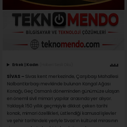
Erkek
|
Kadın
(Haberi Sesli Oku)
SİVAS –
Sivas kent merkezinde, Çarşıbaşı Mahallesi
Nalbantlarbaşı mevkiinde bulunan Kangal Ağası
Konağı, Geç Osmanlı döneminden günümüze ulaşan
en önemli sivil mimari yapılar arasında yer alıyor.
Yaklaşık 150 yıllık geçmişiyle dikkat çeken tarihi
konak, mimari özellikleri, üstlendiği kamusal işlevler
ve şehir tarihindeki yeriyle Sivas’ın kültürel mirasının