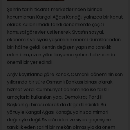
Şehrin tarihi ticaret merkezlerinden birinde
konumlanan Kangal Ağası Konağı, yalnızca bir konut
olarak kullanılmadı; farklı dönemlerde çeşitli
kamusal görevler üstlenerek Sivas’ın sosyal,
ekonomik ve siyasi yaşamının önemli duraklarından
biri hâline geldi. Kentin değişen yapısına tanıklık
eden bina, uzun yıllar boyunca şehrin hafızasında
önemli bir yer edindi.
Arşiv kayıtlarına göre konak, Osmanlı döneminin son
yıllarında bir süre Osmanlı Bankası binası olarak
hizmet verdi. Cumhuriyet döneminde ise farklı
amaçlarla kullanılan yapı, Demokrat Parti İl
Başkanlığı binası olarak da değerlendirildi. Bu
yönüyle Kangal Ağası Konağı, yalnızca mimari
değeriyle değil, Sivas’ın idari ve siyasi geçmişine
tanıklık eden tarihi bir mekân olmasıyla da önem