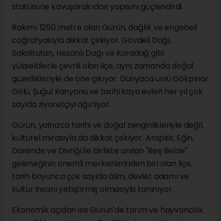
statüsüne kavuşarak idari yapısını güçlendirdi.
Rakımı 1250 metre olan Gürün, dağlık ve engebeli
coğrafyasıyla dikkat çekiyor. Gövdeli Dağı,
Sakaltutan, Hezanlı Dağı ve Karadağ gibi
yükseltilerle çevrili olan ilçe, aynı zamanda doğal
güzellikleriyle de öne çıkıyor. Dünyaca ünlü Gökpınar
Gölü, Şuğul Kanyonu ve tarihi kaya evleri her yıl çok
sayıda ziyaretçiyi ağırlıyor.
Gürün, yalnızca tarihi ve doğal zenginlikleriyle değil,
kültürel mirasıyla da dikkat çekiyor. Arapkir, Eğin,
Darende ve Divriği ile birlikte anılan "Beş Belde"
geleneğinin önemli merkezlerinden biri olan ilçe,
tarih boyunca çok sayıda âlim, devlet adamı ve
kültür insanı yetiştirmiş olmasıyla tanınıyor.
Ekonomik açıdan ise Gürün'de tarım ve hayvancılık