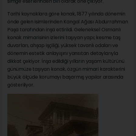
simge eserlerinden biri olarak öne çıkıyor.
Tarihi kaynaklara göre konak, 1877 yılında dönemin
önde gelen isimlerinden Kangal Ağası Abdurrahman
Paşa tarafından inşa ettirildi. Geleneksel Osmanlı
konak mimarisinin izlerini taşıyan yapı; kesme taş
duvarları, ahşap işçiliği, yüksek tavanlı odaları ve
dönemin estetik anlayışını yansıtan detaylarıyla
dikkat çekiyor. İnşa edildiği yılların yaşam kültürünü
günümüze taşıyan konak, özgün mimari karakterini
büyük ölçüde korumayı başarmış yapılar arasında
gösteriliyor.