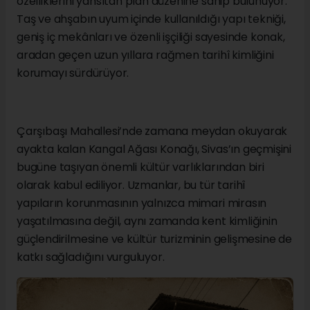
özelliklerini yansıtan plan düzenine sahip bulunuyor.
Taş ve ahşabın uyum içinde kullanıldığı yapı tekniği,
geniş iç mekânları ve özenli işçiliği sayesinde konak,
aradan geçen uzun yıllara rağmen tarihî kimliğini
korumayı sürdürüyor.
Çarşıbaşı Mahallesi’nde zamana meydan okuyarak
ayakta kalan Kangal Ağası Konağı, Sivas’ın geçmişini
bugüne taşıyan önemli kültür varlıklarından biri
olarak kabul ediliyor. Uzmanlar, bu tür tarihî
yapıların korunmasının yalnızca mimari mirasın
yaşatılmasına değil, aynı zamanda kent kimliğinin
güçlendirilmesine ve kültür turizminin gelişmesine de
katkı sağladığını vurguluyor.