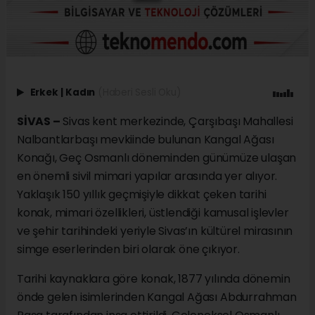
Erkek
|
Kadın
(Haberi Sesli Oku)
SİVAS –
Sivas kent merkezinde, Çarşıbaşı Mahallesi
Nalbantlarbaşı mevkiinde bulunan Kangal Ağası
Konağı, Geç Osmanlı döneminden günümüze ulaşan
en önemli sivil mimari yapılar arasında yer alıyor.
Yaklaşık 150 yıllık geçmişiyle dikkat çeken tarihi
konak, mimari özellikleri, üstlendiği kamusal işlevler
ve şehir tarihindeki yeriyle Sivas’ın kültürel mirasının
simge eserlerinden biri olarak öne çıkıyor.
Tarihi kaynaklara göre konak, 1877 yılında dönemin
önde gelen isimlerinden Kangal Ağası Abdurrahman