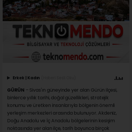
Erkek
|
Kadın
(Haberi Sesli Oku)
GÜRÜN
– Sivas'ın güneyinde yer alan Gürün ilçesi,
binlerce yıllık tarihi, doğal güzellikleri, stratejik
konumu ve üretken insanlarıyla bölgenin önemli
yerleşim merkezleri arasında bulunuyor. Akdeniz,
Doğu Anadolu ve İç Anadolu bölgelerinin kesişim
noktasında yer alan ilçe, tarih boyunca birçok