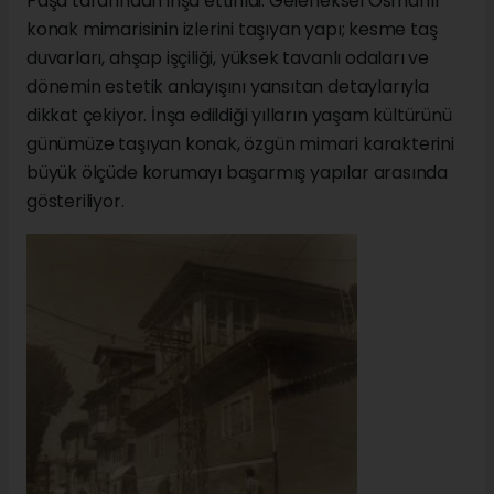
Paşa tarafından inşa ettirildi. Geleneksel Osmanlı
konak mimarisinin izlerini taşıyan yapı; kesme taş
duvarları, ahşap işçiliği, yüksek tavanlı odaları ve
dönemin estetik anlayışını yansıtan detaylarıyla
dikkat çekiyor. İnşa edildiği yılların yaşam kültürünü
günümüze taşıyan konak, özgün mimari karakterini
büyük ölçüde korumayı başarmış yapılar arasında
gösteriliyor.