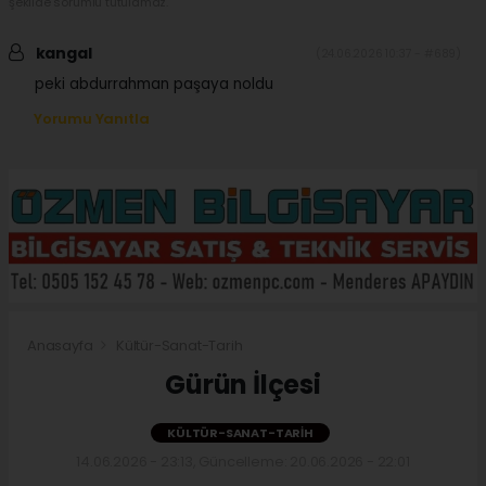
şekilde sorumlu tutulamaz.
kangal
(24.06.2026 10:37 - #689)
peki abdurrahman paşaya noldu
Yorumu Yanıtla
Anasayfa
Kültür-Sanat-Tarih
Gürün İlçesi
KÜLTÜR-SANAT-TARIH
14.06.2026 - 23:13, Güncelleme: 20.06.2026 - 22:01