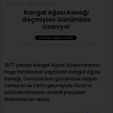
Anasayfa
Kültür-Sanat-Tarih
Kangal Ağası Konağı
Geçmişten Günümüze
Uzanıyor
KÜLTÜR-SANAT-TARIH
17.06.2026 - 23:23, Güncelleme: 23.06.2026 - 20:15
1877 yılında Kangal Ağası Abdurrahman
Paşa tarafından yaptırılan Kangal Ağası
Konağı, Osmanlı'dan günümüze ulaşan
mimarisi ve tarihi geçmişiyle Sivas'ın
kültürel mirasının önemli parçaları
arasında yer alıyor.