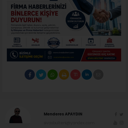
Menderes APAYDIN
sivasbulteni@yandex.com