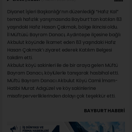
Diyanet İşleri Başkanlığı’nın düzenlediği “Hafız Kal”
temalı hafızlık yarışmasında Bayburt’tan katılan 83
yaşındaki Hafız Hasan Çakmak, bölge ikincisi oldu.
İl Müftüsü Bayram Danacı, Aydıntepe ilçesine bağlı
Akbulut köyünde İkamet eden 83 yaşındaki Hafız
Hasan Çakmak’ı ziyaret ederek Katılım Belgesi
takdim etti.
Akbulut köyü sakinleri ile de bir araya gelen Müftü
Bayram Danacı, köylülerle tanışarak hasbihal etti.
Müftü Bayram Danacı Akbulut Köyü Camii İmam-
Hatibi Murat Adıgüzel ve köy sakinlerine
misafirperverliklerinden dolayı çok teşekkür etti.
BAYBURT HABERİ