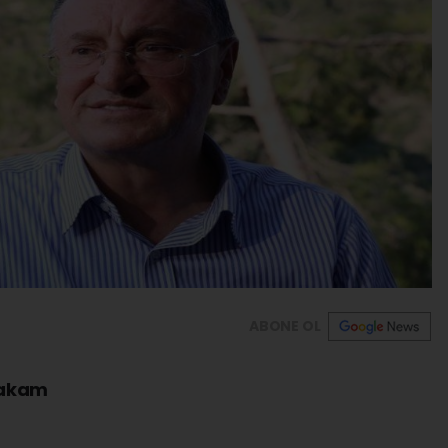
ABONE OL
rakam