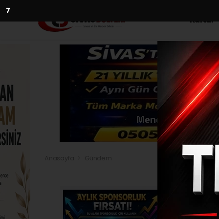
5
Kültür
Anasayfa
Gündem