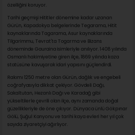
özelliğini koruyor.
Tarihi geçmişi Hititler dönemine kadar uzanan
Gürün, Kapadokya belgelerinde Tegarama, Hitit
kaynaklarında Tagarama, Asur kaynaklarında
Tilgarimmu, Tevrat'ta Togarma ve Bizans
döneminde Gauraina isimleriyle anılıyor. 1408 yılında
Osmanlı hakimiyetine giren ilçe, 1869 yılında kaza
statüsüne kavuşarak idari yapısını güçlendirdi.
Rakımı 1250 metre olan Gürün, dağlık ve engebeli
coğrafyasıyla dikkat çekiyor. Gövdeli Dağı,
Sakaltutan, Hezanlı Dağı ve Karadağ gibi
yükseltilerle çevrili olan ilçe, aynı zamanda doğal
güzellikleriyle de öne çıkıyor. Dünyaca ünlü Gökpınar
Gölü, Şuğul Kanyonu ve tarihi kaya evleri her yıl çok
sayıda ziyaretçiyi ağırlıyor.