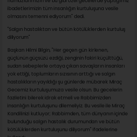
namazlarımızın ve bu gibi özel gecelerde yaptığımız
ibadetlerimizin tüm insanlığın kurtuluşuna vesile
olmasını temenni ediyorum" dedi.
"Salgın hastalıktan ve bütün kötülüklerden kurtuluş
diliyorum"
Başkan Hilmi Bilgin, "Her geçen gün kirlenen,
güçlünün güçsüzü ezdiği, zenginin fakiri küçülttüğü,
sudan sebeplerle ortaya çıkan savaşların insanları
yok ettiği, toplumların sızısının arttığı ve salgın
hastalıkların yayıldığı şu günlerde mübarek Miraç
Gecemiz kurtuluşumuza vesile olsun. Bu gecelerin
faziletini bilerek idrak etmeli ve Rabbimizden
insanlığın kurtuluşunu dilemeliyiz. Bu vesile ile Miraç
Kandilinizi kutluyor; Rabbimden, tüm dünyanın içinde
bulunduğu salgın hastalık durumundan ve bütün
kötülüklerden kurtuluşunu diliyorum" ifadelerine