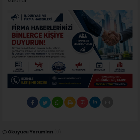
kullandı.
Okuyucu Yorumları
(0)