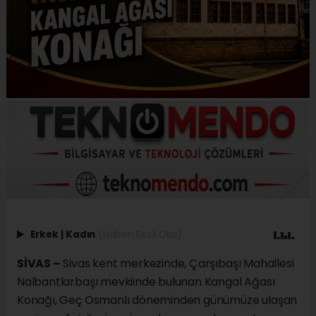
Erkek
|
Kadın
(Haberi Sesli Oku)
SİVAS –
Sivas kent merkezinde, Çarşıbaşı Mahallesi
Nalbantlarbaşı mevkiinde bulunan Kangal Ağası
Konağı, Geç Osmanlı döneminden günümüze ulaşan