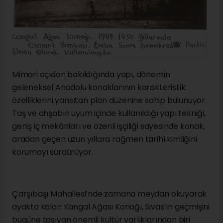
Mimari açıdan bakıldığında yapı, dönemin
geleneksel Anadolu konaklarının karakteristik
özelliklerini yansıtan plan düzenine sahip bulunuyor.
Taş ve ahşabın uyum içinde kullanıldığı yapı tekniği,
geniş iç mekânları ve özenli işçiliği sayesinde konak,
aradan geçen uzun yıllara rağmen tarihî kimliğini
korumayı sürdürüyor.
Çarşıbaşı Mahallesi’nde zamana meydan okuyarak
ayakta kalan Kangal Ağası Konağı, Sivas’ın geçmişini
bugüne taşıyan önemli kültür varlıklarından biri