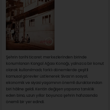
Şehrin tarihi ticaret merkezlerinden birinde
konumlanan Kangal Ağası Konağı, yalnızca bir konut
olarak kullanılmadı; farklı dönemlerde çeşitli
kamusal görevler üstlenerek Sivas’ın sosyal,
ekonomik ve siyasi yaşamının önemli duraklarından
biri hâline geldi. Kentin değişen yapısına tanıklık
eden bina, uzun yıllar boyunca şehrin hafızasında
önemli bir yer edindi.