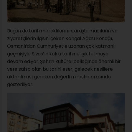
Bugün de tarih meraklılarının, araştırmacıların ve
ziyaretçilerin ilgisini çeken Kangal Ağası Konağı,
Osmanlı’dan Cumhuriyet’e uzanan çok katmanlı
geçmişiyle Sivas’ın köklü tarihine ışık tutmaya
devam ediyor. Şehrin kültürel belleğinde önemli bir
yere sahip olan bu tarihî eser, gelecek nesillere
aktarılması gereken değerli miraslar arasında
gösteriliyor.