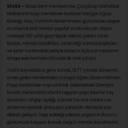
SİVAS –
Sivas kent merkezinde, Çarşıbaşı Mahallesi
Nalbantlarbaşı mevkiinde bulunan Kangal Ağası
Konağı, Geç Osmanlı döneminden günümüze ulaşan
en önemli sivil mimari yapılar arasında yer alıyor.
Yaklaşık 150 yıllık geçmişiyle dikkat çeken tarihi
konak, mimari özellikleri, üstlendiği kamusal işlevler
ve şehir tarihindeki yeriyle Sivas’ın kültürel mirasının
simge eserlerinden biri olarak öne çıkıyor.
Tarihi kaynaklara göre konak, 1877 yılında dönemin
önde gelen isimlerinden Kangal Ağası Abdurrahman
Paşa tarafından inşa ettirildi. Geleneksel Osmanlı
konak mimarisinin izlerini taşıyan yapı; kesme taş
duvarları, ahşap işçiliği, yüksek tavanlı odaları ve
dönemin estetik anlayışını yansıtan detaylarıyla
dikkat çekiyor. İnşa edildiği yılların yaşam kültürünü
günümüze taşıyan konak, özgün mimari karakterini