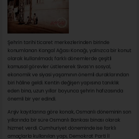
Şehrin tarihi ticaret merkezlerinden birinde
konumlanan Kangal Ağası Konağı, yalnızca bir konut
olarak kullanılmadı; farklı dönemlerde çeşitli
kamusal görevler üstlenerek Sivas’ın sosyal,
ekonomik ve siyasi yaşamının önemli duraklarından
biri hâline geldi. Kentin değişen yapısına tanıklık
eden bina, uzun yıllar boyunca şehrin hafızasında
önemli bir yer edindi.
Arşiv kayıtlarına göre konak, Osmanlı döneminin son
yıllarında bir süre Osmanlı Bankası binası olarak
hizmet verdi. Cumhuriyet döneminde ise farklı
amaçlarla kullanılan yapı, Demokrat Parti İl