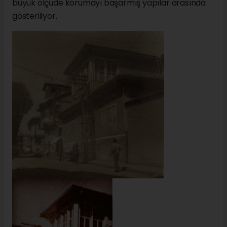
büyük ölçüde korumayı başarmış yapılar arasında
gösteriliyor.