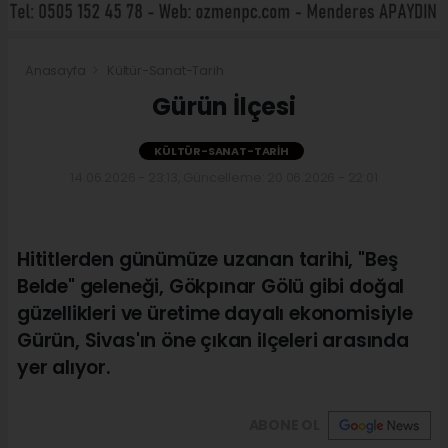
Anasayfa
Kültür-Sanat-Tarih
Gürün İlçesi
KÜLTÜR-SANAT-TARIH
14.06.2026 - 23:13, Güncelleme: 20.06.2026 - 22:01
Hititlerden günümüze uzanan tarihi, "Beş
Belde" geleneği, Gökpınar Gölü gibi doğal
güzellikleri ve üretime dayalı ekonomisiyle
Gürün, Sivas'ın öne çıkan ilçeleri arasında
yer alıyor.
ABONE OL