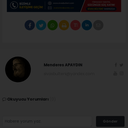
Menderes APAYDIN
sivasbulteni@yandex.com
Okuyucu Yorumları
(0)
Gönder