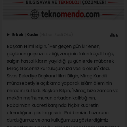
Erkek
|
Kadın
(Haberi Sesli Oku)
Başkan Hilmi Bilgin, "Her geçen gün kirlenen,
güçlünün güçsüzü ezdiği, zenginin fakiri küçülttüğü,
salgın hastalıkların yayıldığı şu günlerde mübarek
Miraç Gecemiz kurtuluşumuza vesile olsun" dedi.
Sivas Belediye Başkanı Hilmi Bilgin, Miraç Kandili
münasebetiyle açıklama yaparak İslâm âleminin
miracını kutladı. Başkan Bilgin, "Miraç; bize zaman ve
mekân mefhumunun ortadan kalktığının,
Rabbimizin kudreti karşında hiçbir kudretin
olmadığının göstergesidir. Rabbimizin huzuruna
durduğumuz ve ona kulluğumuzu gösterdiğimiz