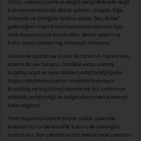
Gürün, yalnızca tarihi ve doğal zenginlikleriyle değil,
kültürel mirasıyla da dikkat çekiyor. Arapkir, Eğin,
Darende ve Divriği ile birlikte anılan "Beş Belde"
geleneğinin önemli merkezlerinden biri olan ilçe,
tarih boyunca çok sayıda âlim, devlet adamı ve
kültür insanı yetiştirmiş olmasıyla tanınıyor.
Ekonomik açıdan ise Gürün'de tarım ve hayvancılık
önemli bir yer tutuyor. Özellikle elma üretimi,
buğday, arpa ve yem bitkileri yetiştiriciliği ilçenin
başlıca geçim kaynakları arasında bulunuyor.
Büyükbaş ve küçükbaş hayvancılık, süt üretimi ve
alabalık yetiştiriciliği de bölge ekonomisine önemli
katkı sağlıyor.
Tarih boyunca önemli ticaret yolları üzerinde
bulunan Gürün'de esnaflık kültürü de canlılığını
sürdürüyor. Son yıllarda turizm sektöründe yaşanan