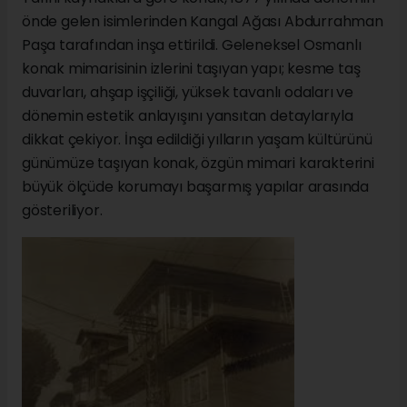
önde gelen isimlerinden Kangal Ağası Abdurrahman
Paşa tarafından inşa ettirildi. Geleneksel Osmanlı
konak mimarisinin izlerini taşıyan yapı; kesme taş
duvarları, ahşap işçiliği, yüksek tavanlı odaları ve
dönemin estetik anlayışını yansıtan detaylarıyla
dikkat çekiyor. İnşa edildiği yılların yaşam kültürünü
günümüze taşıyan konak, özgün mimari karakterini
büyük ölçüde korumayı başarmış yapılar arasında
gösteriliyor.