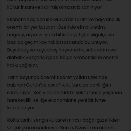
kültür insanı yetiştirmiş olmasıyla tanınıyor.
Ekonomik açıdan ise Gürün'de tarım ve hayvancılık
önemli bir yer tutuyor. Özellikle elma üretimi,
buğday, arpa ve yem bitkileri yetiştiriciliği ilçenin
başlıca geçim kaynakları arasında bulunuyor.
Büyükbaş ve küçükbaş hayvancılık, süt üretimi ve
alabalık yetiştiriciliği de bölge ekonomisine önemli
katkı sağlıyor.
Tarih boyunca önemli ticaret yolları üzerinde
bulunan Gürün'de esnaflık kültürü de canlılığını
sürdürüyor. Son yıllarda turizm sektöründe yaşanan
hareketlilik ise ilçe ekonomisine yeni bir ivme
kazandırıyor.
Köklü tarihi, zengin kültürel mirası, doğal güzellikleri
ve çalışkan insanlarıyla Gürün, Sivas'ın en önemli