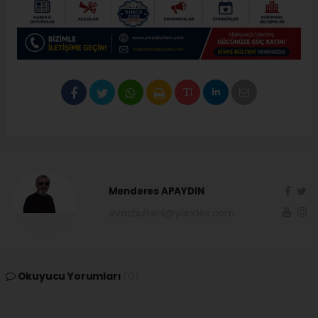
Menderes APAYDIN
sivasbulteni@yandex.com
Okuyucu Yorumları
(0)