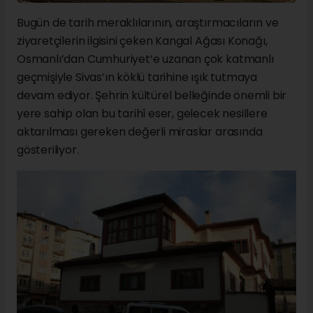
Bugün de tarih meraklılarının, araştırmacıların ve
ziyaretçilerin ilgisini çeken Kangal Ağası Konağı,
Osmanlı’dan Cumhuriyet’e uzanan çok katmanlı
geçmişiyle Sivas’ın köklü tarihine ışık tutmaya
devam ediyor. Şehrin kültürel belleğinde önemli bir
yere sahip olan bu tarihî eser, gelecek nesillere
aktarılması gereken değerli miraslar arasında
gösteriliyor.