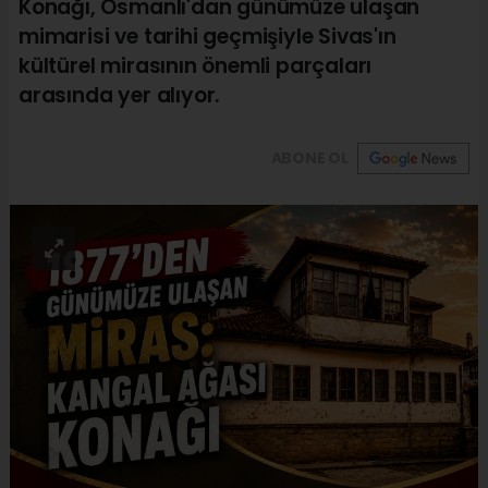
Konağı, Osmanlı'dan günümüze ulaşan
mimarisi ve tarihi geçmişiyle Sivas'ın
kültürel mirasının önemli parçaları
arasında yer alıyor.
ABONE OL