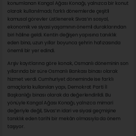
konumlanan Kangal Ağası Konağı, yalnızca bir konut
olarak kullanılmadı; farklı dönemlerde çeşitli
kamusal görevler üstlenerek Sivas’ın sosyal,
ekonomik ve siyasi yaşamının önemli duraklarından
biri hâline geldi. Kentin değişen yapısına tanıklık
eden bina, uzun yıllar boyunca şehrin hafızasında
önemli bir yer edindi.
Arşiv kayıtlarına göre konak, Osmanlı döneminin son
yıllarında bir süre Osmanlı Bankası binası olarak
hizmet verdi. Cumhuriyet döneminde ise farklı
amaçlarla kullanılan yapı, Demokrat Parti İl
Başkanlığı binası olarak da değerlendirildi. Bu
yönüyle Kangal Ağası Konağı, yalnızca mimari
değeriyle değil, Sivas’ın idari ve siyasi geçmişine
tanıklık eden tarihi bir mekân olmasıyla da önem
taşıyor.