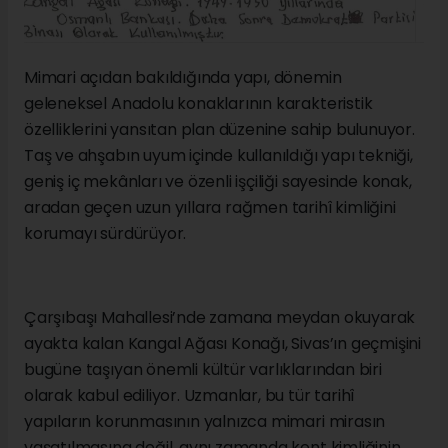
Mimari açıdan bakıldığında yapı, dönemin
geleneksel Anadolu konaklarının karakteristik
özelliklerini yansıtan plan düzenine sahip bulunuyor.
Taş ve ahşabın uyum içinde kullanıldığı yapı tekniği,
geniş iç mekânları ve özenli işçiliği sayesinde konak,
aradan geçen uzun yıllara rağmen tarihî kimliğini
korumayı sürdürüyor.
Çarşıbaşı Mahallesi’nde zamana meydan okuyarak
ayakta kalan Kangal Ağası Konağı, Sivas’ın geçmişini
bugüne taşıyan önemli kültür varlıklarından biri
olarak kabul ediliyor. Uzmanlar, bu tür tarihî
yapıların korunmasının yalnızca mimari mirasın
yaşatılmasına değil, aynı zamanda kent kimliğinin