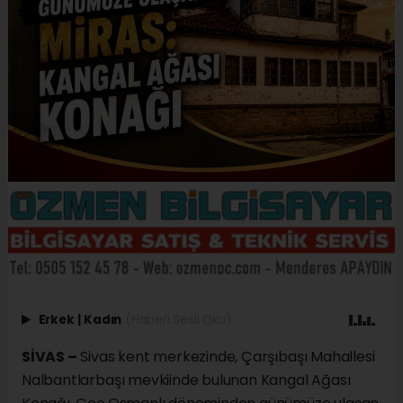
Erkek
|
Kadın
(Haberi Sesli Oku)
SİVAS –
Sivas kent merkezinde, Çarşıbaşı Mahallesi
Nalbantlarbaşı mevkiinde bulunan Kangal Ağası