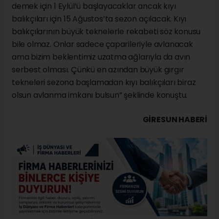
demek için 1 Eylül’ü başlayacaklar ancak kıyı
balıkçıları için 15 Ağustos’ta sezon açılacak. Kıyı
balıkçılarının büyük teknelerle rekabeti söz konusu
bile olmaz. Onlar sadece çaparileriyle avlanacak
ama bizim beklentimiz uzatma ağlarıyla da avın
serbest olması. Çünkü en azından büyük gırgır
tekneleri sezona başlamadan kıyı balıkçıları biraz
olsun avlanma imkanı bulsun” şeklinde konuştu.
GIRESUN HABERİ