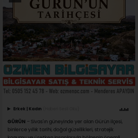
Erkek
|
Kadın
(Haberi Sesli Oku)
GÜRÜN
– Sivas'ın güneyinde yer alan Gürün ilçesi,
binlerce yıllık tarihi, doğal güzellikleri, stratejik
konumu ve üretken insanlarıyla bölgenin önemli