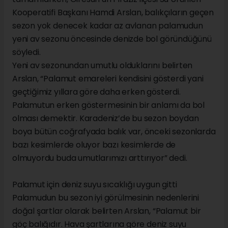
Kooperatifi Başkanı Hamdi Arslan, balıkçıların geçen
sezon yok denecek kadar az avlanan palamudun
yeni av sezonu öncesinde denizde bol göründüğünü
söyledi.
Yeni av sezonundan umutlu olduklarını belirten
Arslan, “Palamut emareleri kendisini gösterdi yani
geçtiğimiz yıllara göre daha erken gösterdi.
Palamutun erken göstermesinin bir anlamı da bol
olması demektir. Karadeniz’de bu sezon boydan
boya bütün coğrafyada balık var, önceki sezonlarda
bazı kesimlerde oluyor bazı kesimlerde de
olmuyordu buda umutlarımızı arttırıyor” dedi.
Palamut için deniz suyu sıcaklığı uygun gitti
Palamudun bu sezon iyi görülmesinin nedenlerini
doğal şartlar olarak belirten Arslan, “Palamut bir
göç balığıdır. Hava şartlarına göre deniz suyu