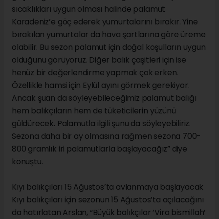
sıcaklıkları uygun olması halinde palamut
Karadeniz’e göç ederek yumurtalarını bırakır. Yine
bırakılan yumurtalar da hava şartlarına göre üreme
olabilir. Bu sezon palamut için doğal koşulların uygun
olduğunu görüyoruz. Diğer balık çaşitleri için ise
henüz bir değerlendirme yapmak çok erken.
Özellikle hamsi için Eylül ayını görmek gerekiyor.
Ancak şuan da söyleyebileceğimiz palamut balığı
hem balıkçıların hem de tüketicilerin yüzünü
güldürecek. Palamutla ilgili şunu da söyleyebiliriz.
Sezona daha bir ay olmasına rağmen sezona 700-
800 gramlık iri palamutlarla başlayacağız” diye
konuştu.
Kıyı balıkçıları 15 Ağustos’ta avlanmaya başlayacak
Kıyı balıkçıları için sezonun 15 Ağustos’ta açılacağını
da hatırlatan Arslan, “Büyük balıkçılar ’Vira bismillah’