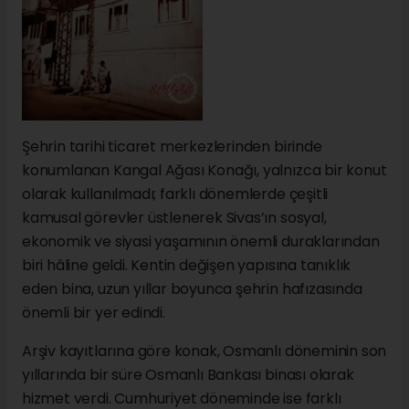
Şehrin tarihi ticaret merkezlerinden birinde
konumlanan Kangal Ağası Konağı, yalnızca bir konut
olarak kullanılmadı; farklı dönemlerde çeşitli
kamusal görevler üstlenerek Sivas’ın sosyal,
ekonomik ve siyasi yaşamının önemli duraklarından
biri hâline geldi. Kentin değişen yapısına tanıklık
eden bina, uzun yıllar boyunca şehrin hafızasında
önemli bir yer edindi.
Arşiv kayıtlarına göre konak, Osmanlı döneminin son
yıllarında bir süre Osmanlı Bankası binası olarak
hizmet verdi. Cumhuriyet döneminde ise farklı