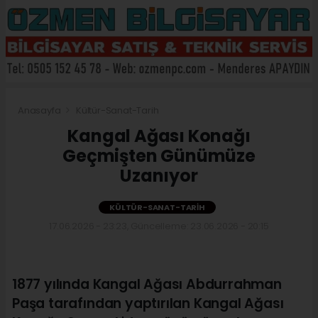
Anasayfa
Kültür-Sanat-Tarih
Kangal Ağası Konağı
Geçmişten Günümüze
Uzanıyor
KÜLTÜR-SANAT-TARIH
17.06.2026 - 23:23, Güncelleme: 23.06.2026 - 20:15
1877 yılında Kangal Ağası Abdurrahman
Paşa tarafından yaptırılan Kangal Ağası